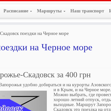
Расписание
Маршруты
Наш транспорт
Скадовск поездки на Черное море
оездки на Черное море
рожье-Скадовск за 400 грн
 Запорожья удобно добираться и на курорты Азовског
и в Крым, и на
Черное море
Можно выбрать, где провес
хорошо летний отпуск, отд
выходные. Маршрут Запоро
Скадовск это поездка на от