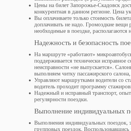
Цены на билет Запорожье-Скадовск дос
конкурентная в данном регионе. Цена ук
Вы оплачиваете только стоимость билета
доплачивать не надо. Громоздкие вещи 
необходимые в поездке, располагаются н
Надежность и безопасность пое
На маршруте «работают» микроавтобусы
поддерживается технически исправное с
неисправности «не выпускается». Салон
выполняем читку пассажирского салона,
Управляют маршрутками водители со ста
водитель проходит программу стажиров
Надежный и исправный транспорт, опытн
регулярности поездки.
Выполнение индивидуальных по
Выполнения индивидуальных поездок, эт
групповых поездок. Воспользовавшись 