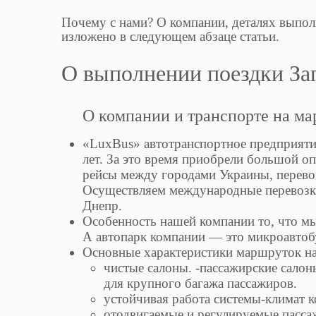
Почему с нами? О компании, деталях выпол
изложено в следующем абзаце статьи.
О выполнении поездки За
О компании и транспорте на м
«LuxBus» автотранспортное предприятие
лет. За это время приобрели большой о
рейсы между городами Украины, перево
Осуществляем международные перевозки
Днепр.
Особенность нашей компании то, что мы
А автопарк компании — это микроавтобу
Основные характеристики маршруток на
чистые салоны. -пассажирские салон
для крупного багажа пассажиров.
устойчивая работа системы-климат к
отодвигаемые и регулируемые пасса