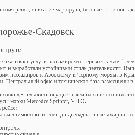
нения рейса, описание маршрута, безопасности поездк
порожье-Скадовск
аршруте
 оказывает услуги пассажирских перевозок уже более
пыт и выработали устойчивый стиль деятельности. Вы
зим пассажиров к Азовскому и Черному морям, в Кры
. Центральный офис и техническая база размещены в 
 свою деятельность осуществляем на собственном авто
сы марки Mercedes Sprinter, VITO.
 рейсе:
ы вместимостью от семи до двенадцати пассажиров. -от
онтроль.
жирские сиденья.