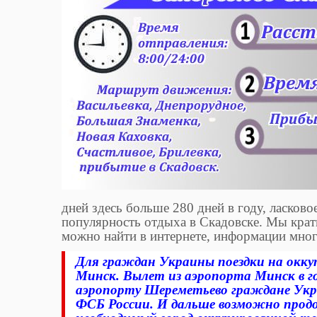
дней здесь больше 280 дней в году, ласков
популярность отдыха в Скадовске. Мы кра
можно найти в интернете, информации мног
Для граждан Украины поездки на оккуп
Минск. Вылет из аэропорта Минск в г
аэропорту Шереметьево граждане Ук
ФСБ России. И дальше возможно прод