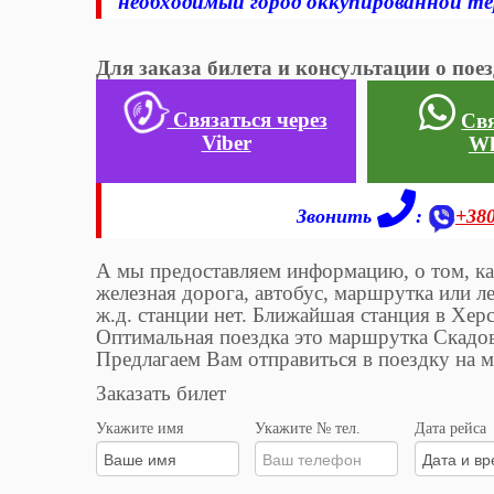
необходимый город оккупированной т
Для заказа билета и консультации о по
Связаться через
Свя
Viber
Wh
Звонить
:
+38
А мы предоставляем информацию, о том, ка
железная дорога, автобус, маршрутка или ле
ж.д. станции нет. Ближайшая станция в Хер
Оптимальная поездка это маршрутка Скадов
Предлагаем Вам отправиться в поездку на
Заказать билет
Укажите имя
Укажите № тел.
Дата рейса