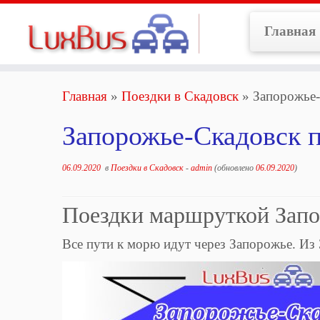
Перейти
к
Главная
содержимому
Главная
»
Поездки в Скадовск
»
Запорожье-
Запорожье-Скадовск п
06.09.2020
в
Поездки в Скадовск
-
admin
(обновлено
06.09.2020
)
Поездки маршруткой Запо
Все пути к морю идут через Запорожье. Из