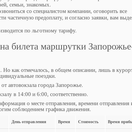
ей, семьи, знакомых.
озвониться со специалистом компании, оговорить все
ти частичную предоплату, и согласно заявки, вам выде
изводится по льготному тарифу.
ена билета маршрутки Запорожье
 Но как отмечалось, в общем описании, лишь в куро
ндивидуальные поездки.
 от автовокзала города Запорожье.
алу в 14:00 и 6:00, соответственно.
нформация о месте отправления, времени отправления 
рогим соблюдением графика движения.
День отправления
Время
Стоимость
Время приб