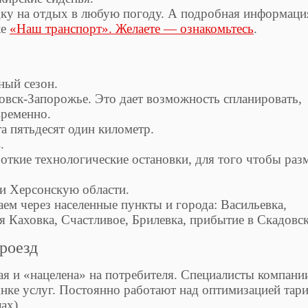
дку на отдых в любую погоду. А подробная информаци
ке
«Наш транспорт». Желаете — ознакомьтесь
.
ный сезон.
овск-Запорожье. Это дает возможность спланировать,
временно.
а пятьдесят один километр.
.
ткие технологические остановки, для того чтобы раз
и Херсонскую области.
ем через населенные пункты и города: Васильевка,
 Каховка, Счастливое, Брилевка, прибытие в Скадовск
роезд
я и «нацелена» на потребителя. Специалисты компани
нке услуг. Постоянно работают над оптимизацией тар
ах).