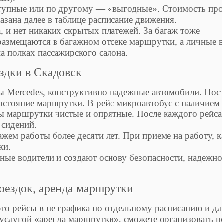
тупные или по другому — «выгодные». Стоимость про
азана далее в таблице расписание движения.
, и нет никаких скрытых платежей. За багаж тоже
размещаются в багажном отсеке маршрутки, а личные 
а полках пассажирского салона.
здки в Скадовск
 Mercedes, конструктивно надежные автомобили. Пос
остояние маршрутки. В рейс микроавтобус с наличием
ы маршрутки чистые и опрятные. После каждого рейса
 сидений.
жем работы более десяти лет. При приеме на работу, 
ки.
ые водители и создают основу безопасности, надежно
ездок, аренда маршрутки
о рейсы в не графика по отдельному расписанию и дл
услугой «аренда маршрутки», сможете организовать п