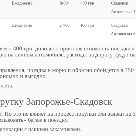
Ежедневно
8-00/
400 грн
Скадовск
Автовокзал 1
Ежедневно
24-00
400 грн
Скадовск
Автовокзал 6
 всего 400 грн, довольно приятная стоимость поездки к
рю на личном автомобиле, расходы на дорогу будут на
правления, поездка к морю и обратно обойдется в 750 
кономно и выгодно.
илета.
шрутку Запорожье-Скадовск
 Но это не влияет на процесс покупки или заявки на б
спаковать» багаж в поездку.
муникации с нашими заказчиками.