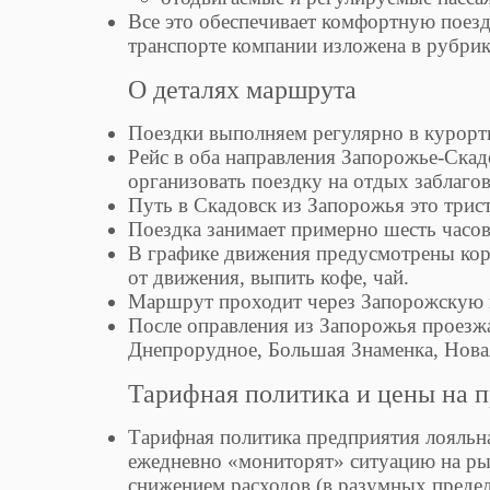
Все это обеспечивает комфортную поез
транспорте компании изложена в рубри
О деталях маршрута
Поездки выполняем регулярно в курорт
Рейс в оба направления Запорожье-Скад
организовать поездку на отдых заблаго
Путь в Скадовск из Запорожья это трист
Поездка занимает примерно шесть часов
В графике движения предусмотрены коро
от движения, выпить кофе, чай.
Маршрут проходит через Запорожскую 
После оправления из Запорожья проезжа
Днепрорудное, Большая Знаменка, Новая
Тарифная политика и цены на п
Тарифная политика предприятия лояльна
ежедневно «мониторят» ситуацию на ры
снижением расходов (в разумных предел