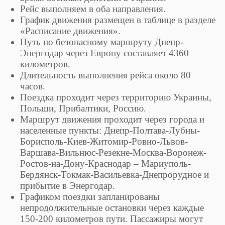
Рейс выполняем в оба направления.
График движения размещен в таблице в разделе
«Расписание движения».
Путь по безопасному маршруту Днепр-
Энергодар через Европу составляет 4360
километров.
Длительность выполнения рейса около 80
часов.
Поездка проходит через территорию Украины,
Польши, Прибалтики, Россию.
Маршрут движения проходит через города и
населенные пункты: Днепр-Полтава-Лубны-
Борисполь-Киев-Житомир-Ровно-Львов-
Варшава-Вильнюс-Резекне-Москва-Воронеж-
Ростов-на-Дону-Краснодар – Мариуполь-
Бердянск-Токмак-Васильевка-Днепрорудное и
прибытие в Энергодар.
Графиком поездки запланированы
непродолжительные остановки через каждые
150-200 километров пути. Пассажиры могут