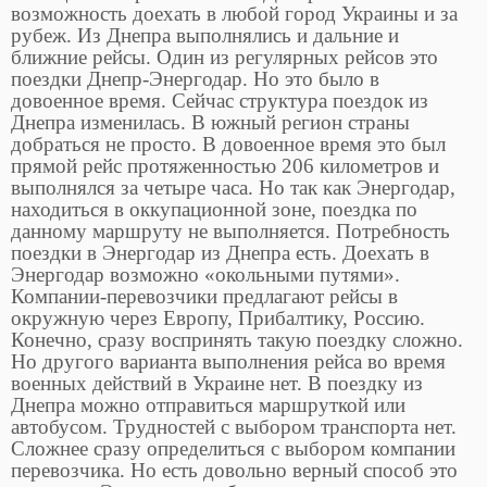
возможность доехать в любой город Украины и за
рубеж. Из Днепра выполнялись и дальние и
ближние рейсы. Один из регулярных рейсов это
поездки Днепр-Энергодар. Но это было в
довоенное время. Сейчас структура поездок из
Днепра изменилась. В южный регион страны
добраться не просто. В довоенное время это был
прямой рейс протяженностью 206 километров и
выполнялся за четыре часа. Но так как Энергодар,
находиться в оккупационной зоне, поездка по
данному маршруту не выполняется. Потребность
поездки в Энергодар из Днепра есть. Доехать в
Энергодар возможно «окольными путями».
Компании-перевозчики предлагают рейсы в
окружную через Европу, Прибалтику, Россию.
Конечно, сразу воспринять такую поездку сложно.
Но другого варианта выполнения рейса во время
военных действий в Украине нет. В поездку из
Днепра можно отправиться маршруткой или
автобусом. Трудностей с выбором транспорта нет.
Сложнее сразу определиться с выбором компании
перевозчика. Но есть довольно верный способ это