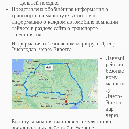
дальней поездке.
Представлена обобщённая информация о
транспорте на маршруте. А полную
информацию о каждом автомобиле компании
найдете в разделе сайта о транспорте
предприятия.
Информация о безопасном маршруте Днепр —
Энергодар, через Европу
Данный
рейс по
безопас
ному
маршру
ту
Днепр-
Энерго
дар
через
Европу компания выполняет регулярно во
время военных действий в Украине.