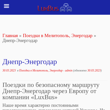
Перейти
к
содержимому
Главная
»
Поездки в Мелитополь, Энергодар
»
Днепр-Энергодар
Днепр-Энергодар
30.03.2023
в
Поездки в Мелитополь, Энергодар
-
admin
(обновлено
30.03.2023
)
Поездки по безопасному маршруту
Днепр-Энергодар через Европу от
компании «LuxBus»
Наше время характерно постоянными