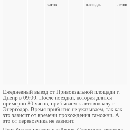
часов
площадь
автово
Ежедневный выезд от Привокзальной площади г.
Днепр в 09:00. После поездки, которая длится
примерно 80 часов, прибываем к автовокзалу г.
Энергодар. Время прибытие не указываем, так как
это зависит от времени прохождения таможни. А
это от перевозчика не зависит.
Цена билета указана в таблице. Стоимость проезда