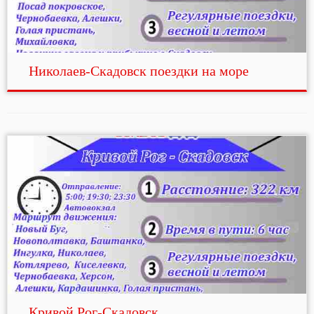
Николаев-Скадовск поездки на море
Кривой Рог-Скадовск