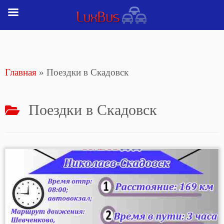
Перейти
к
содержимому
Главная
»
Поездки в Скадовск
Поездки в Скадовск