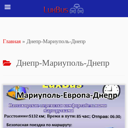
Перейти
к
содержимому
Главная
»
Днепр-Мариуполь-Днепр
Днепр-Мариуполь-Днепр