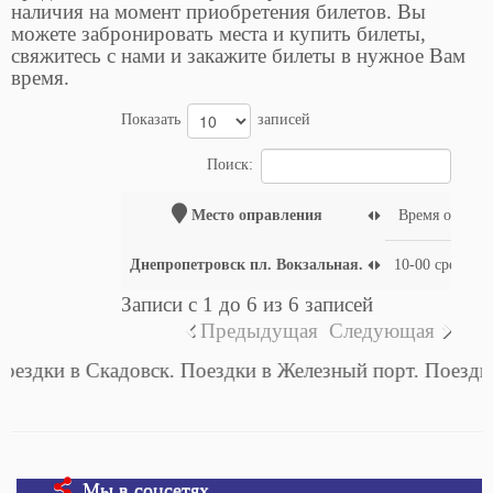
наличия на момент приобретения билетов. Вы
можете забронировать места и купить билеты,
свяжитесь с нами и закажите билеты в нужное Вам
время.
Показать
записей
Поиск:
Место оправления
Время оправл
Днепропетровск пл. Вокзальная.
10-00 среда, п
Записи с 1 до 6 из 6 записей
Предыдущая
Следующая
 в Скадовск. Поездки в Железный порт. Поездки в Ла
Мы в соцсетях