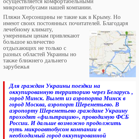
осуществляется комфортабельными
микроавтобусами нашей компании.
Пляжи Херсонщины не такие как в Крыму. Но
имеют своих постоянных почитателей. Благодаря
лечебному климату,
умеренным ценам привлекают
большое количество
отдыхающих не только с
разных областей Украины но
также ближнего дальнего
зарубежья
Для граждан Украины поездки на
оккупированную территорию через Беларусь ,
город Минск. Вылет из аэропорта Минск в
город Москва, аэропорт Шереметьево. В
аэропорту Шереметьево граждане Украину
проходят «фильтрацию», проводимую ФСБ
России. И дальше возможно продолжить
путь микроавтобусом компании в
необходимый город оккупированной