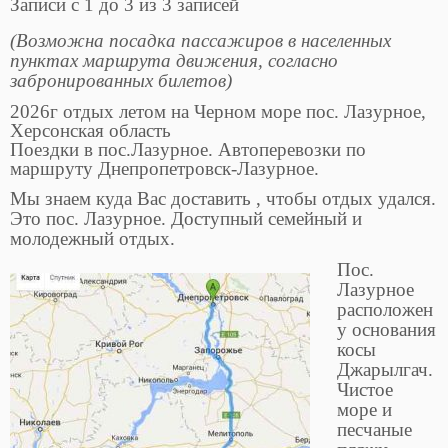
Записи с 1 до 3 из 3 записей
(Возможна посадка пассажиров в населенных
пунктах маршрута движения, согласно
забронированных билетов)
2026г отдых летом на Черном море пос. Лазурное,
Херсонская область
Поездки в пос.Лазурное. Автоперевозки по
маршруту Днепропетровск-Лазурное.
Мы знаем куда Вас доставить , чтобы отдых удался.
Это пос. Лазурное. Доступный семейный и
молодежный отдых.
Пос.
Лазурное
расположен
у основания
косы
Джарылгач.
Чистое
море и
песчаные