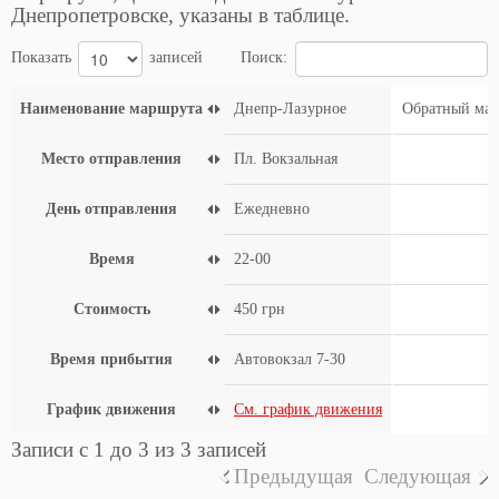
Днепропетровске, указаны в таблице.
Показать
записей
Поиск:
Наименование маршрута
Днепр-Лазурное
Обратный ма
Место отправления
Пл. Вокзальная
День отправления
Ежедневно
Время
22-00
Стоимость
450 грн
Время прибытия
Автовокзал 7-30
График движения
См. график движения
Записи с 1 до 3 из 3 записей
Предыдущая
Следующая