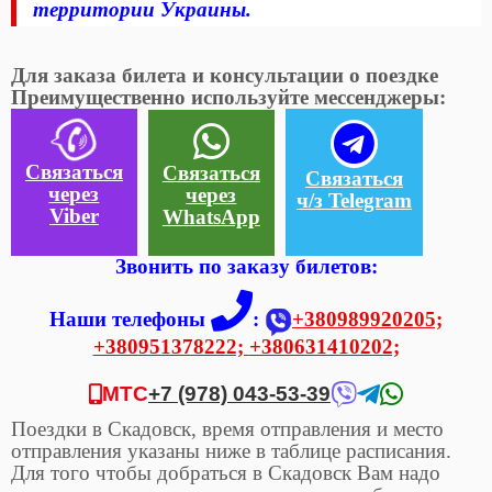
территории Украины.
Для заказа билета и консультации о поездке
Преимущественно используйте мессенджеры:
Связаться
Связаться
Связаться
через
через
ч/з Telegram
Viber
WhatsApp
Звонить по заказу билетов:
Наши телефоны
:
+380989920205;
+380951378222;
+380631410202;
МТС
+7 (978) 043-53-39
Поездки в Скадовск, время отправления и место
отправления указаны ниже в таблице расписания.
Для того чтобы добраться в Скадовск Вам надо