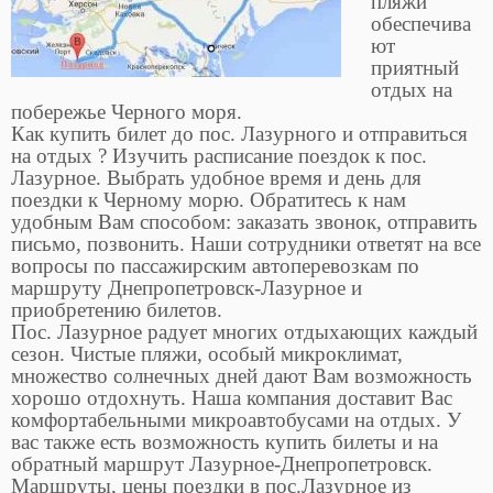
пляжи
обеспечива
ют
приятный
отдых на
побережье Черного моря.
Как купить билет до пос. Лазурного и отправиться
на отдых ? Изучить расписание поездок к пос.
Лазурное. Выбрать удобное время и день для
поездки к Черному морю. Обратитесь к нам
удобным Вам способом: заказать звонок, отправить
письмо, позвонить. Наши сотрудники ответят на все
вопросы по пассажирским автоперевозкам по
маршруту Днепропетровск-Лазурное и
приобретению билетов.
Пос. Лазурное радует многих отдыхающих каждый
сезон. Чистые пляжи, особый микроклимат,
множество солнечных дней дают Вам возможность
хорошо отдохнуть. Наша компания доставит Вас
комфортабельными микроавтобусами на отдых. У
вас также есть возможность купить билеты и на
обратный маршрут Лазурное-Днепропетровск.
Маршруты, цены поездки в пос.Лазурное из