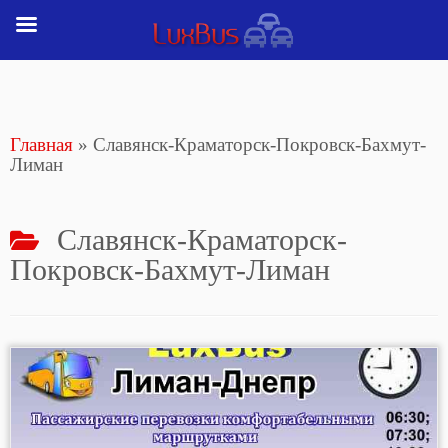
Перейти
к
содержимому
Главная
»
Славянск-Краматорск-Покровск-Бахмут-
Лиман
Славянск-Краматорск-
Покровск-Бахмут-Лиман