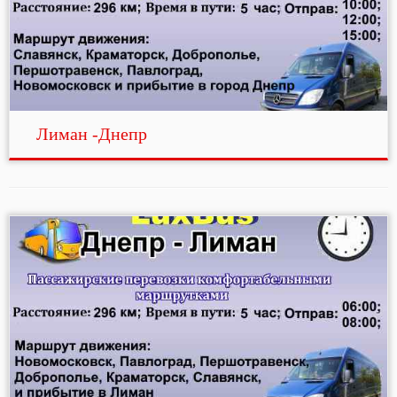
Лиман -Днепр