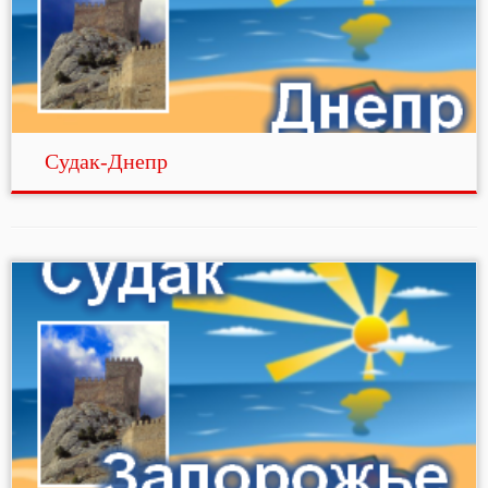
Судак-Днепр