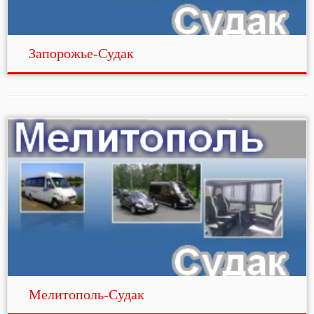
Запорожье-Судак
Мелитополь-Судак