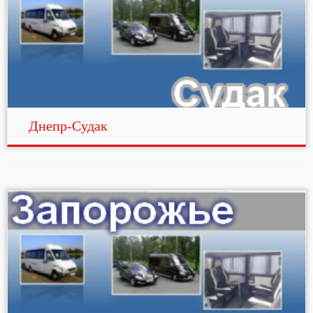
Днепр-Судак