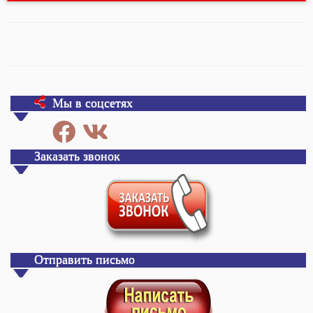
Мы в соцсетях
Заказать звонок
Отправить письмо