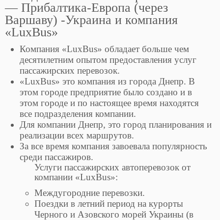
— Прибалтика-Европа (через
Варшаву) -Украина и компания
«LuxBus»
Компания «LuxBus» обладает больше чем
десятилетним опытом предоставления услуг
пассажирских перевозок.
«LuxBus» это компания из города Днепр. В
этом городе предприятие было создано и в
этом городе и по настоящее время находятся
все подразделения компании.
Для компании Днепр, это город планирования и
реализации всех маршрутов.
За все время компания завоевала популярность
среди пассажиров.
Услуги пассажирских автоперевозок от
компании «LuxBus»:
Междугородние перевозки.
Поездки в летний период на курорты
Черного и Азовского морей Украины (в