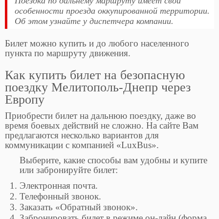
Поездка по дальнему маршруту имеет свои
особенности проезда оккупированной территории.
Об этом узнайте у диспетчера компании.
Билет можно купить и до любого населенного
пункта по маршруту движения.
Как купить билет на безопасную
поездку Мелитополь-Днепр через
Европу
Приобрести билет на дальнюю поездку, даже во
время боевых действий не сложно. На сайте Вам
предлагаются несколько вариантов для
коммуникации с компанией «LuxBus».
Выберите, какие способы вам удобны и купите
или забронируйте билет:
Электронная почта.
Телефонный звонок.
Заказать «Обратный звонок».
Забронировать билет в режиме он-лайн (форма