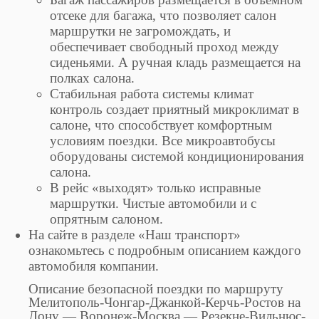
отсеке для багажа, что позволяет салон
маршрутки не загромождать, и
обеспечивает свободный проход между
сиденьями. А ручная кладь размещается на
полках салона.
Стабильная работа системы климат
контроль создает приятный микроклимат в
салоне, что способствует комфортным
условиям поездки. Все микроавтобусы
оборудованы системой кондиционирования
салона.
В рейс «выходят» только исправные
маршрутки. Чистые автомобили и с
опрятным салоном.
На сайте в разделе «Наш транспорт»
ознакомьтесь с подробным описанием каждого
автомобиля компании.
Описание безопасной поездки по маршруту
Мелитополь-Чонгар-Джанкой-Керчь-Ростов на
Дону — Воронеж-Москва — Резекне-Вильнюс-