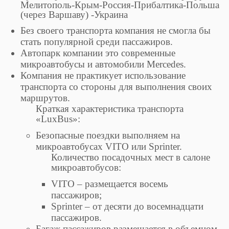
Мелитополь-Крым-Россия-Прибалтика-Польша
(через Варшаву) -Украина
Без своего транспорта компания не смогла бы
стать популярной среди пассажиров.
Автопарк компании это современные
микроавтобусы и автомобили Mercedes.
Компания не практикует использование
транспорта со стороны для выполнения своих
маршрутов.
Краткая характеристика транспорта
«LuxBus»:
Безопасные поездки выполняем на
микроавтобусах VITO или Sprinter.
Количество посадочных мест в салоне
микроавтобусов:
VITO – размещается восемь
пассажиров;
Sprinter – от десяти до восемнадцати
пассажиров.
Багаж пассажиров размещается в объемном