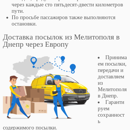
через каждые сто пятьдесят-двести километров
пути.
По просьбе пассажиров также выполняются
остановки.
Доставка посылок из Мелитополя в
Днепр через Европу
Принима
ем посылки,
передачи и
доставляем
из
Мелитополя
в Днепр.
Гаранти
руем
сохранност
ь
содержимого посылки.