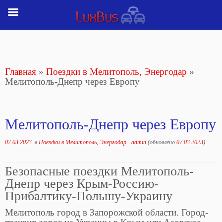
Перейти
к
содержимому
Главная
»
Поездки в Мелитополь, Энергодар
»
Мелитополь-Днепр через Европу
Мелитополь-Днепр через Европу
07.03.2023
в
Поездки в Мелитополь, Энергодар
-
admin
(обновлено
07.03.2023
)
Безопасные поездки Мелитополь-
Днепр через Крым-Россию-
Прибалтику-Польшу-Украину
Мелитополь город в Запорожской области. Город-