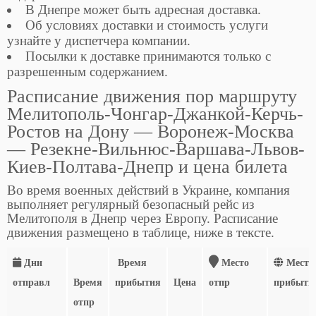
В Днепре может быть адресная доставка.
Об условиях доставки и стоимость услуги
узнайте у диспетчера компании.
Посылки к доставке принимаются только с
разрешенным содержанием.
Расписание движения пор маршруту
Мелитополь-Чонгар-Джанкой-Керчь-
Ростов на Дону — Воронеж-Москва
— Резекне-Вильнюс-Варшава-Львов-
Киев-Полтава-Днепр и цена билета
Во время военных действий в Украине, компания
выполняет регулярный безопасный рейс из
Мелитополя в Днепр через Европу. Расписание
движения размещено в таблице, ниже в тексте.
Дни
Время
Место
Место
отправл
Время
прибытия
Цена
отпр
прибыти
отпр