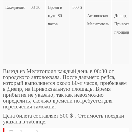
Ежедневно
08-30
Время в
500 $
пути 80
Автовокзал
Днепр,
часов
Мелитополь
Привокза
площадь
Выезд из Мелитополя каждый день в 08:30 от
городского автовокзала. После дальнего рейса,
который выполняется около 80-и часов, прибываем
в Днепр, на Привокзальную площадь. Время
прибытия не указано, так как невозможно
определить, сколько времени потребуется для
пересечения таможни.
Цена билета составляет 500 $ . Стоимость поездки
указана в таблице.