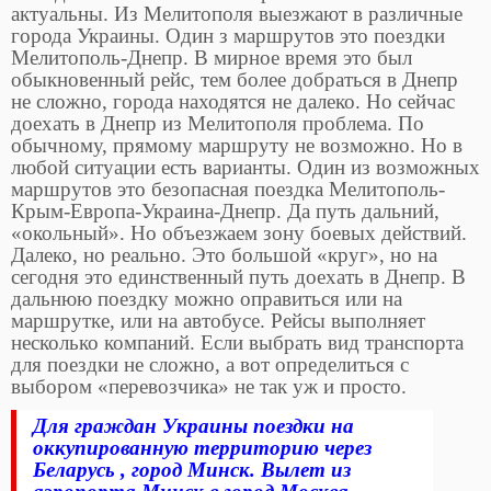
актуальны. Из Мелитополя выезжают в различные
города Украины. Один з маршрутов это поездки
Мелитополь-Днепр. В мирное время это был
обыкновенный рейс, тем более добраться в Днепр
не сложно, города находятся не далеко. Но сейчас
доехать в Днепр из Мелитополя проблема. По
обычному, прямому маршруту не возможно. Но в
любой ситуации есть варианты. Один из возможных
маршрутов это безопасная поездка Мелитополь-
Крым-Европа-Украина-Днепр. Да путь дальний,
«окольный». Но объезжаем зону боевых действий.
Далеко, но реально. Это большой «круг», но на
сегодня это единственный путь доехать в Днепр. В
дальнюю поездку можно оправиться или на
маршрутке, или на автобусе. Рейсы выполняет
несколько компаний. Если выбрать вид транспорта
для поездки не сложно, а вот определиться с
выбором «перевозчика» не так уж и просто.
Для граждан Украины поездки на
оккупированную территорию через
Беларусь , город Минск. Вылет из