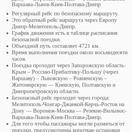
Варшава-Львов-Киев-Полтава-Днепр
Регулярный рейс по безопасному маршруту.
Это обратный рейс маршрута через Европу
Днепр-Мелитополь-Днепр.
График движения есть в таблице расписания
безопасной поездки.
Объездной путь составляет 4721 км.
Время выполнения поездки около восьмидесяти
часов.
Поездка проходит через Запорожскую область-
Крым – Россию-Прибалтику-Польшу (через
Варшаву) – Львовскую – Ровненскую –
Житомирскую — Киевскую, Полтавскую и
Днепропетровскую области.
Безопасный рейс проходит через города:
Мелитополь-Чонгар-Джанкой-Керчь-Ростов на
Дону — Воронеж-Москва — Резекне-Вильнюс-
Варшава-Львов-Киев-Полтава-Днепр.
Для того чтобы пассажиры могли размяться от
поездки, предусмотрены короткие остановки