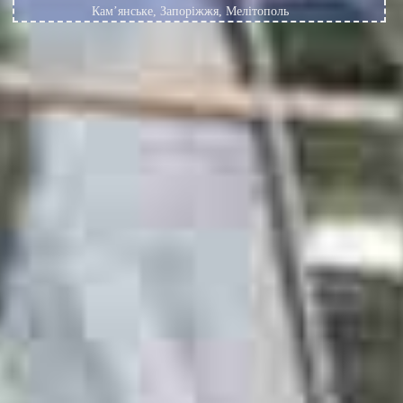
Кам’янське, Запоріжжя, Мелітополь