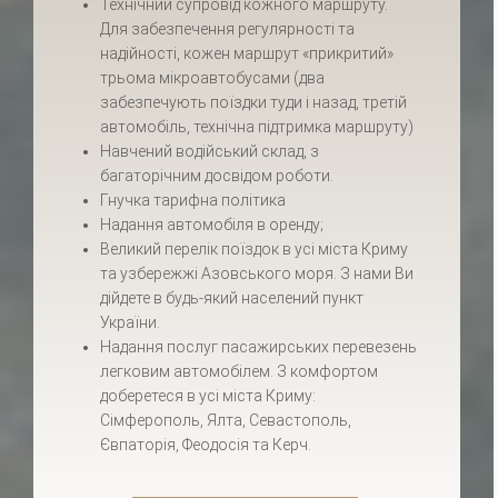
Технічний супровід кожного маршруту.
Для забезпечення регулярності та
надійності, кожен маршрут «прикритий»
трьома мікроавтобусами (два
забезпечують поїздки туди і назад, третій
автомобіль, технічна підтримка маршруту)
Навчений водійський склад, з
багаторічним досвідом роботи.
Гнучка тарифна політика
Надання автомобіля в оренду;
Великий перелік поїздок в усі міста Криму
та узбережжі Азовського моря. З нами Ви
дійдете в будь-який населений пункт
України.
Надання послуг пасажирських перевезень
легковим автомобілем. З комфортом
доберетеся в усі міста Криму:
Сімферополь, Ялта, Севастополь,
Євпаторія, Феодосія та Керч.