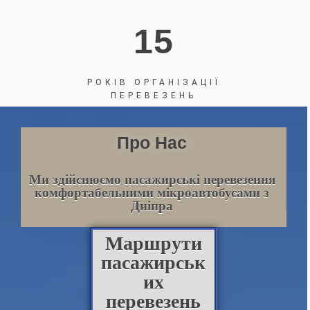
15
РОКІВ ОРГАНІЗАЦІЇ
ПЕРЕВЕЗЕНЬ
Про Нас
Ми здійснюємо пасажирські перевезення
комфортабельними мікроавтобусами з
Дніпра
Маршрути
пасажирськ
их
перевезень