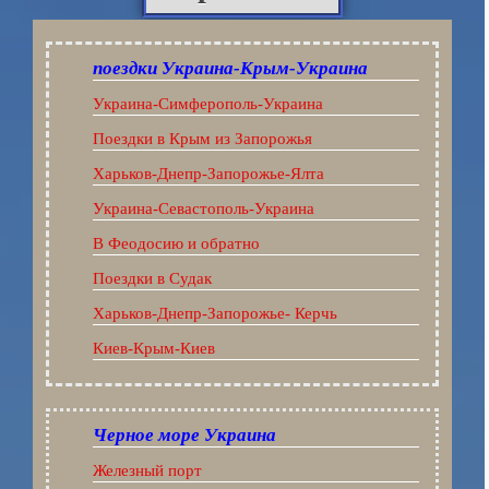
поездки Украина-Крым-Украина
Украина-Симферополь-Украина
Поездки в Крым из Запорожья
Харьков-Днепр-Запорожье-Ялта
Украина-Севастополь-Украина
В Феодосию и обратно
Поездки в Судак
Харьков-Днепр-Запорожье- Керчь
Киев-Крым-Киев
Черное море Украина
Железный порт