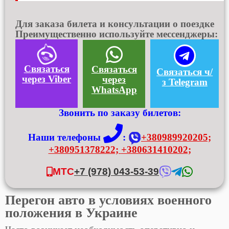
Для заказа билета и консультации о поездке
Преимущественно используйте мессенджеры:
Связаться
Связаться
Связаться ч/
через Viber
через
з Telegram
WhatsApp
Звонить по заказу билетов:
Наши телефоны
:
+380989920205;
+380951378222;
+380631410202;
МТС
+7 (978) 043-53-39
Перегон авто в условиях военного
положения в Украине