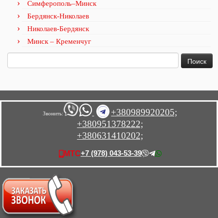
Симферополь–Минск
Бердянск-Николаев
Николаев-Бердянск
Минск – Кременчуг
Найти:
+380989920205;
Звонить:
+380951378222;
+380631410202;
+7 (978) 043-53-39
МТС