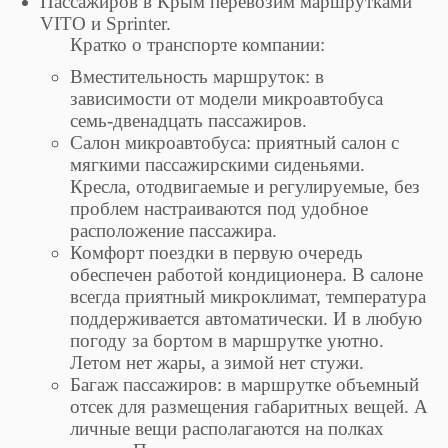
Пассажиров в Крым перевозим маршрутками
VITO и Sprinter.
Кратко о транспорте компании:
Вместительность маршруток: в
зависимости от модели микроавтобуса
семь-двенадцать пассажиров.
Салон микроавтобуса: приятный салон с
мягкими пассажирскими сиденьями.
Кресла, отодвигаемые и регулируемые, без
проблем настраиваются под удобное
расположение пассажира.
Комфорт поездки в первую очередь
обеспечен работой кондиционера. В салоне
всегда приятный микроклимат, температура
поддерживается автоматически. И в любую
погоду за бортом в маршрутке уютно.
Летом нет жары, а зимой нет стужи.
Багаж пассажиров: в маршрутке объемный
отсек для размещения габаритных вещей. А
личные вещи располагаются на полках