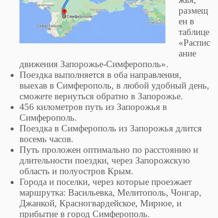
размещ
ен в
таблице
«Распис
ание
движения Запорожье-Симферополь».
Поездка выполняется в оба направления,
выехав в Симферополь, в любой удобный день,
сможете вернуться обратно в Запорожье.
456 километров путь из Запорожья в
Симферополь.
Поездка в Симферополь из Запорожья длится
восемь часов.
Путь проложен оптимально по расстоянию и
длительности поездки, через Запорожскую
область и полуостров Крым.
Города и поселки, через которые проезжает
маршрутка: Васильевка, Мелитополь, Чонгар,
Джанкой, Красногвардейское, Мирное, и
прибытие в город Симферополь.