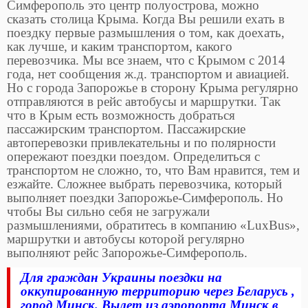
Симферополь это центр полуострова, можно
сказать столица Крыма. Когда Вы решили ехать в
поездку первые размышления о том, как доехать,
как лучше, и каким транспортом, какого
перевозчика. Мы все знаем, что с Крымом с 2014
года, нет сообщения ж.д. транспортом и авиацией.
Но с города Запорожье в сторону Крыма регулярно
отправляются в рейс автобусы и маршрутки. Так
что в Крым есть возможность добраться
пассажирским транспортом. Пассажирские
автоперевозки привлекательны и по полярности
опережают поездки поездом. Определиться с
транспортом не сложно, то, что Вам нравится, тем и
езжайте. Сложнее выбрать перевозчика, который
выполняет поездки Запорожье-Симферополь. Но
чтобы Вы сильно себя не загружали
размышлениями, обратитесь в компанию «LuxBus»,
маршрутки и автобусы которой регулярно
выполняют рейс Запорожье-Симферополь.
Для граждан Украины поездки на
оккупированную территорию через Беларусь ,
город Минск. Вылет из аэропорта Минск в