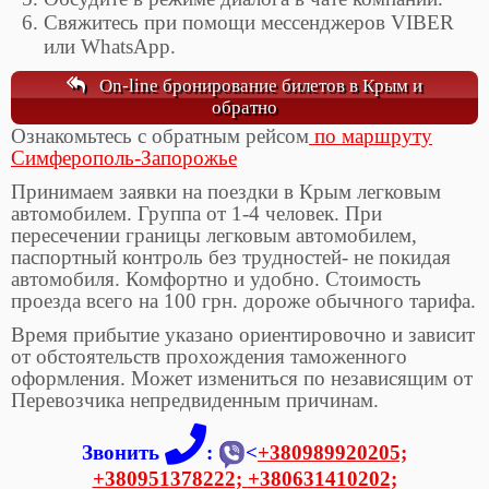
Свяжитесь при помощи мессенджеров VIBER
или WhatsApp.
On-line бронирование билетов в Крым и
обратно
Ознакомьтесь с обратным рейсом
по маршруту
Симферополь-Запорожье
Принимаем заявки на поездки в Крым легковым
автомобилем. Группа от 1-4 человек. При
пересечении границы легковым автомобилем,
паспортный контроль без трудностей- не покидая
автомобиля. Комфортно и удобно. Стоимость
проезда всего на 100 грн. дороже обычного тарифа.
Время прибытие указано ориентировочно и зависит
от обстоятельств прохождения таможенного
оформления. Может измениться по независящим от
Перевозчика непредвиденным причинам.
Звонить
:
<
+380989920205;
+380951378222;
+380631410202;