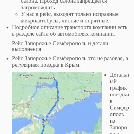
салона. Проход салона запрещается
загромождать.
У нас в рейс, выходят только исправные
микроавтобусы, чистые и опрятные.
Подробное описание транспорта компании есть
в разделе сайта об автомобилях компании.
Рейс Запорожье-Симферополь и детали
выполнения
Рейс Запорожье-Симферополь это не разовая, а
регулярная поездка в Крым.
Детальн
ый
график
поездки
в
Симфер
ополь
из
Запоро
жья,