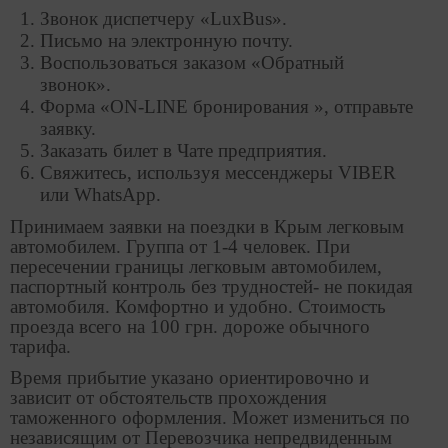
Звонок диспетчеру «LuxBus».
Письмо на электронную почту.
Воспользоваться заказом «Обратный
звонок».
Форма «ON-LINE бронирования », отправьте
заявку.
Заказать билет в Чате предприятия.
Свяжитесь, используя мессенджеры VIBER
или WhatsApp.
Принимаем заявки на поездки в Крым легковым
автомобилем. Группа от 1-4 человек. При
пересечении границы легковым автомобилем,
паспортный контроль без трудностей- не покидая
автомобиля. Комфортно и удобно. Стоимость
проезда всего на 100 грн. дороже обычного
тарифа.
Время прибытие указано ориентировочно и
зависит от обстоятельств прохождения
таможенного оформления. Может измениться по
независящим от Перевозчика непредвиденным