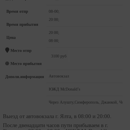
Время отпр
08-00;
20:00;
Время прибытия
20:00;
Цена
08:00;
Место отпр
3100 руб
Место прибытия
Автовокзал
Дополн.информация
ЮЖД McDonald’s
Через Алушту,Симферополь, Джанкой, Чонгар
Выезд от автовокзала г. Ялта, в 08:00 и 20:00.
После двенадцати часов пути прибываем в г.