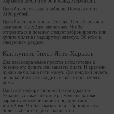
Харьков в 20:00 и 08:00 к ЮЖД McDonald’s.
Цена билета указана в таблице. Поездка стоит
3100 рублей.
Цена билета доступная. Поездка Ялта-Харьков от
компании «LuxBus» экономная. Чтобы
отправиться в поездку следует забронировать или
купить билет на маршрутку, автобус. Об этом в
следующем разделе.
Как купить билет Ялта-Харьков
Для пассажира самое простое в подготовке к
поездке это купить или заказать билет. И времени
нужно не больше пяти минут. Для покупки билета
не понадобиться выходить из квартиры, своего
дома.
Наш сайт информационный о поездках по
Украине. А также в статье размещены разные
варианты коммуникации с предприятием
«LuxBus». Чтобы заказать или забронировать
билет выберите один из вариантов.