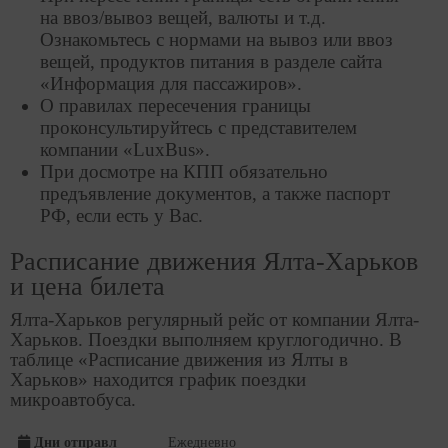
на ввоз/вывоз вещей, валюты и т.д.
Ознакомьтесь с нормами на вывоз или ввоз
вещей, продуктов питания в разделе сайта
«Информация для пассажиров».
О правилах пересечения границы
проконсультируйтесь с представителем
компании «LuxBus».
При досмотре на КПП обязательно
предъявление документов, а также паспорт
РФ, если есть у Вас.
Расписание движения Ялта-Харьков
и цена билета
Ялта-Харьков регулярный рейс от компании Ялта-
Харьков. Поездки выполняем круглогодично. В
таблице «Расписание движения из Ялты в
Харьков» находится график поездки
микроавтобуса.
Дни отправл
Ежедневно