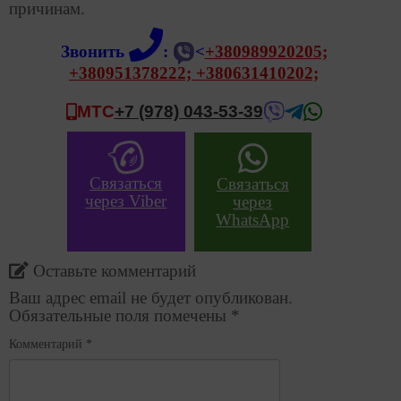
причинам.
Звонить
:
<
+380989920205;
+380951378222;
+380631410202;
МТС
+7 (978) 043-53-39
Связаться
Связаться
через Viber
через
WhatsApp
Оставьте комментарий
Ваш адрес email не будет опубликован.
Обязательные поля помечены
*
Комментарий
*