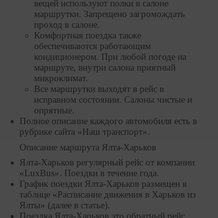
вещей используют полки в салоне
маршрутки. Запрещено загромождать
проход в салоне.
Комфортная поездка также
обеспечиваются работающим
кондиционером. При любой погоде на
маршруте, внутри салона приятный
микроклимат.
Все маршрутки выходят в рейс в
исправном состоянии. Салоны чистые и
опрятные.
Полное описание каждого автомобиля есть в
рубрике сайта «Наш транспорт».
Описание маршрута Ялта-Харьков
Ялта-Харьков регулярный рейс от компании
«LuxBus». Поездки в течение года.
График поездки Ялта-Харьков размещен в
таблице «Расписание движения в Харьков из
Ялты» (далее в статье).
Поездка Ялта-Харьков это обратный рейс