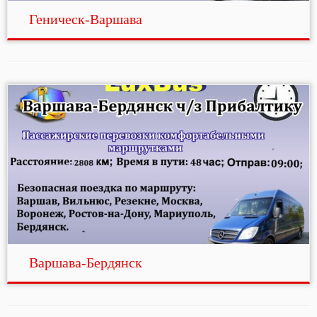
Геническ-Варшава
Варшава-Бердянск