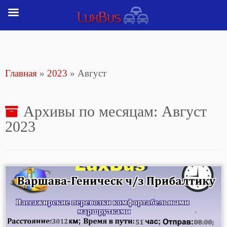
Перейти
к
содержимому
Главная
»
2023
»
Август
Архивы по месяцам:
Август
2023