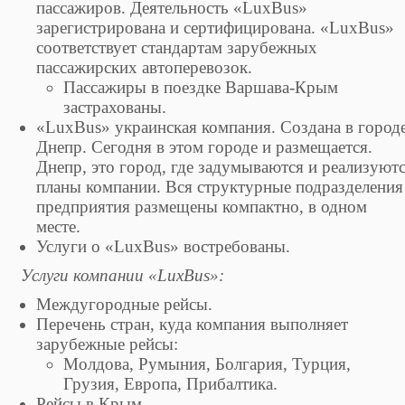
пассажиров. Деятельность «LuxBus»
зарегистрирована и сертифицирована. «LuxBus»
соответствует стандартам зарубежных
пассажирских автоперевозок.
Пассажиры в поездке Варшава-Крым
застрахованы.
«LuxBus» украинская компания. Создана в город
Днепр. Сегодня в этом городе и размещается.
Днепр, это город, где задумываются и реализуют
планы компании. Вся структурные подразделения
предприятия размещены компактно, в одном
месте.
Услуги о «LuxBus» востребованы.
Услуги компании «LuxBus»:
Междугородные рейсы.
Перечень стран, куда компания выполняет
зарубежные рейсы:
Молдова, Румыния, Болгария, Турция,
Грузия, Европа, Прибалтика.
Рейсы в Крым.