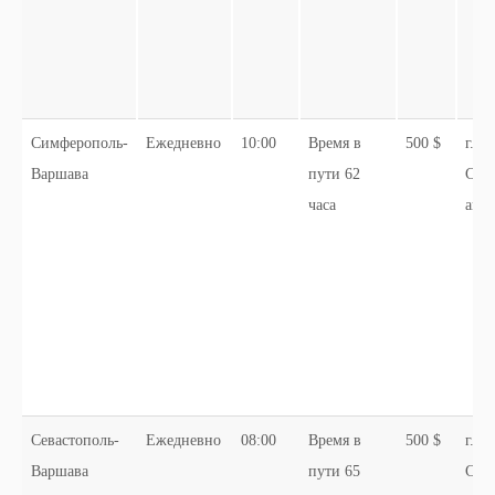
Симферополь-
Ежедневно
10:00
Время в
500 $
г.
Варшава
пути 62
Сим
часа
авто
Севастополь-
Ежедневно
08:00
Время в
500 $
г.
Варшава
пути 65
Сева