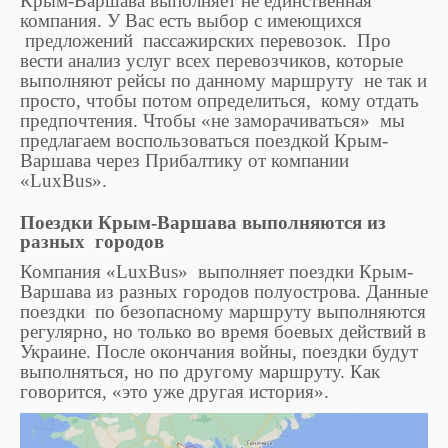
Крым-Варшава выполняет не единственная
компания. У Вас есть выбор с имеющихся
предложений пассажирских перевозок. Про
вести анализ услуг всех перевозчиков, которые
выполняют рейсы по данному маршруту не так и
просто, чтобы потом определиться, кому отдать
предпочтения. Чтобы «не заморачиваться» мы
предлагаем воспользоваться поездкой Крым-
Варшава через Прибалтику от компании
«LuxBus».
Поездки Крым-Варшава выполняются из
разных городов
Компания «LuxBus» выполняет поездки Крым-
Варшава из разных городов полуострова. Данные
поездки по безопасному маршруту выполняются
регулярно, но только во время боевых действий в
Украине. После окончания войны, поездки будут
выполняться, но по другому маршруту. Как
говорится, «это уже другая история».