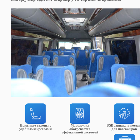
Приятные салоны с
Маршрутка
USB зарядка в поезд
удобными креслами
обогревается
для пассажиров
эффективной системой