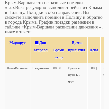
Крым-Варшава это не разовые поездки.
«LuxBus» регулярно выполняет рейсы из Крыма
в Польшу. Поездки в оба направления. Вы
сможете выполнить поездки в Польшу и обратно
в города Крыма. График поездки размещен в
таблице «Крым-Варшава расписание движения «,
ниже в тексте.
Маршрут
Дни
Время
отправл
Время
прибытия
Цена
отпр
Ялта-Варшава
Ежедневно
08:00
Время в
500 $
г. Я
пути 65
авт
часа