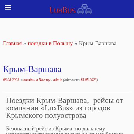
Перейти
к
содержимому
Главная
»
поездки в Польшу
»
Крым-Варшава
Крым-Варшава
08.08.2023
в
поездки в Польшу
-
admin
(обновлено
13.08.2023
)
Поездки Крым-Варшава, рейсы от
компании «LuxBus» из городов
Крымского полуострова
Безопасный рейс из Крыма по дальнему