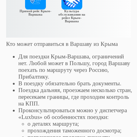
Прямой рейс Крым-
Культура
Варшава
обслуживания на
рейсе Крым-
Варшава
Кто может отправиться в Варшаву из Крыма
Для поездки Крым-Варшава, ограничений
нет. Любой может в Польшу, город Варшаву
поехать по маршруту через Россию,
Прибалтику.
В поездку обязательно брать документы.
Поездка дальняя, проезжаем несколько стран,
пересекаем границы, где проходим контроль
на КПП.
Проконсультироваться можно у диспетчера
«Luxbus» об особенностях поездки:
о деталях маршрута;
прохождения таможенного досмотра;