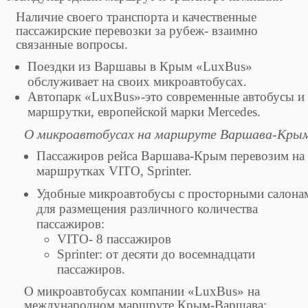
Наличие своего транспорта и качественные
пассажирские перевозки за рубеж- взаимно
связанные вопросы.
Поездки из Варшавы в Крым «LuxBus»
обслуживает на своих микроавтобусах.
Автопарк «LuxBus»-это современные автобусы и
маршрутки, европейской марки Mercedes.
О микроавтобусах на маршруте Варшава-
Кры
Пассажиров рейса Варшава-Крым перевозим на
маршрутках VITO, Sprinter.
Удобные микроавтобусы с просторными салона
для размещения различного количества
пассажиров:
VITO- 8 пассажиров
Sprinter: от десяти до восемнадцати
пассажиров.
О микроавтобусах компании «LuxBus» на
международном маршруте Крым-Варшава: