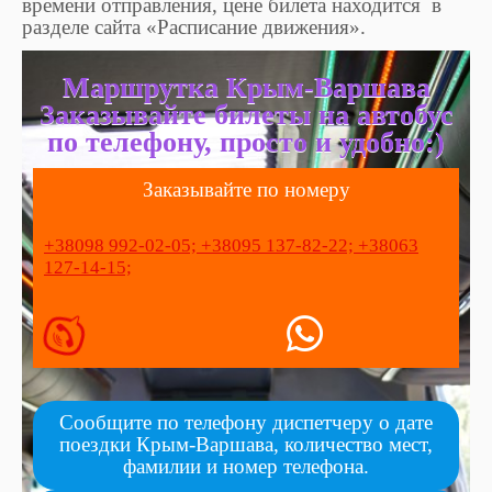
времени отправления, цене билета находится в
разделе сайта «Расписание движения».
Маршрутка Крым-Варшава
Заказывайте билеты на автобус
по телефону, просто и удобно:)
Заказывайте по номеру
+38098 992-02-05;
+38095 137-82-22;
+38063
127-14-15;
Сообщите по телефону диспетчеру о дате
поездки Крым-Варшава, количество мест,
фамилии и номер телефона.