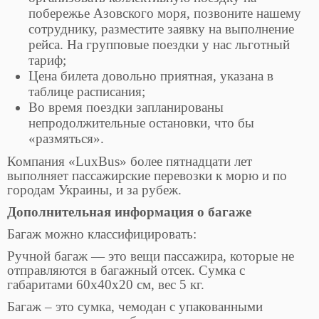
побережье Азовского моря, позвоните нашему
сотруднику, разместите заявку на выполнение
рейса. На групповые поездки у нас льготный
тариф;
Цена билета довольно приятная, указана в
таблице расписания;
Во время поездки запланированы
непродолжительные остановки, что бы
«размяться».
Компания «LuxBus» более пятнадцати лет
выполняет пассажирские перевозки к морю и по
городам Украины, и за рубеж.
Дополнительная информация о багаже
Багаж можно классифицировать:
Ручной багаж — это вещи пассажира, которые не
отправляются в багажный отсек. Сумка с
габаритами 60х40х20 см, вес 5 кг.
Багаж – это сумка, чемодан с упакованными