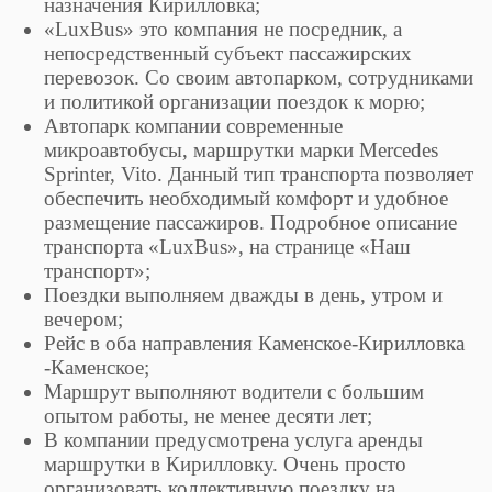
назначения Кирилловка;
«LuxBus» это компания не посредник, а
непосредственный субъект пассажирских
перевозок. Со своим автопарком, сотрудниками
и политикой организации поездок к морю;
Автопарк компании современные
микроавтобусы, маршрутки марки Mercedes
Sprinter, Vito. Данный тип транспорта позволяет
обеспечить необходимый комфорт и удобное
размещение пассажиров. Подробное описание
транспорта «LuxBus», на странице «Наш
транспорт»;
Поездки выполняем дважды в день, утром и
вечером;
Рейс в оба направления Каменское-Кирилловка
-Каменское;
Маршрут выполняют водители с большим
опытом работы, не менее десяти лет;
В компании предусмотрена услуга аренды
маршрутки в Кирилловку. Очень просто
организовать коллективную поездку на