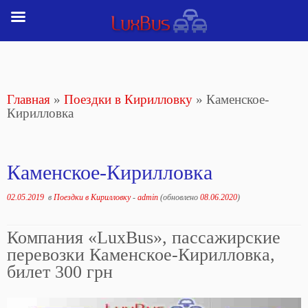
Перейти
к
содержимому
Главная
»
Поездки в Кирилловку
»
Каменское-
Кирилловка
Каменское-Кирилловка
02.05.2019
в
Поездки в Кирилловку
-
admin
(обновлено
08.06.2020
)
Компания «LuxBus», пассажирские
перевозки Каменское-Кирилловка,
билет 300 грн