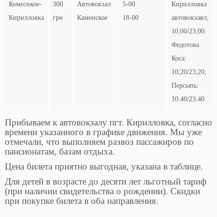
Комеснкое-
300
Автовокзал
5-00
Кирилловка
Кирилловка
грн
Каменское
18-00
автовокзавл;
10;00/23;00:
Федотова
Коса:
10;20/23;20;
Персыпь:
10:40/23:40
Прибываем к автовокзалу пгт. Кирилловка, согласно
времени указанного в графике движения. Мы уже
отмечали, что выполняем развоз пассажиров по
пансионатам, базам отдыха.
Цена билета приятно выгодная, указана в таблице.
Для детей в возрасте до десяти лет льготный тариф
(при наличии свидетельства о рождении). Скидки
при покупке билета в оба направления.