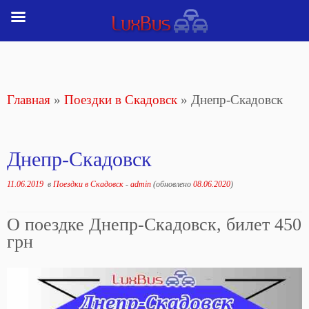
Перейти
к
содержимому
Главная
»
Поездки в Скадовск
»
Днепр-Скадовск
Днепр-Скадовск
11.06.2019
в
Поездки в Скадовск
-
admin
(обновлено
08.06.2020
)
О поездке Днепр-Скадовск, билет 450
грн