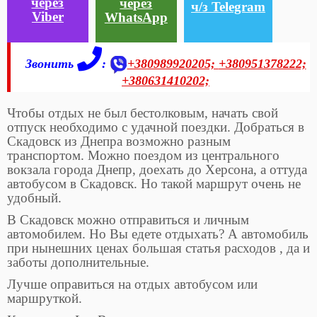
через
через
ч/з Telegram
Viber
WhatsApp
Звонить
:
+380989920205;
+380951378222;
+380631410202;
Чтобы отдых не был бестолковым, начать свой
отпуск необходимо с удачной поездки. Добраться в
Скадовск из Днепра возможно разным
транспортом. Можно поездом из центрального
вокзала города Днепр, доехать до Херсона, а оттуда
автобусом в Скадовск. Но такой маршрут очень не
удобный.
В Скадовск можно отправиться и личным
автомобилем. Но Вы едете отдыхать? А автомобиль
при нынешних ценах большая статья расходов , да и
заботы дополнительные.
Лучше оправиться на отдых автобусом или
маршруткой.