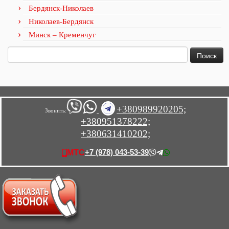
Бердянск-Николаев
Николаев-Бердянск
Минск – Кременчуг
Найти:
+380989920205;
Звонить:
+380951378222;
+380631410202;
+7 (978) 043-53-39
МТС