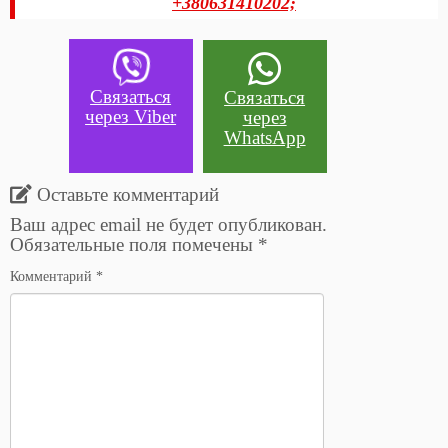
+380631410202;
Связаться
Связаться
через Viber
через
WhatsApp
Оставьте комментарий
Ваш адрес email не будет опубликован.
Обязательные поля помечены
*
Комментарий
*