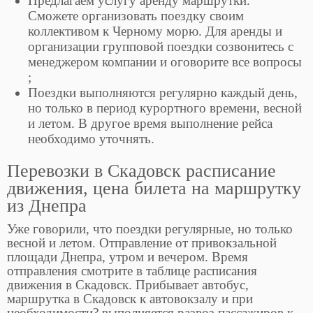
Предлагаем услугу аренду маршрутки.
Сможете организовать поездку своим
коллективом к Черному морю. Для аренды и
организации групповой поездки созвонитесь с
менеджером компании и оговорите все вопросы
;
Поездки выполняются регулярно каждый день,
но только в период курортного времени, весной
и летом. В другое время выполнение рейса
необходимо уточнять.
Перевозки в Скадовск расписание
движения, цена билета на маршрутку
из Днепра
Уже говорили, что поездки регулярные, но только
весной и летом. Отправление от привокзальной
площади Днепра, утром и вечером. Время
отправления смотрите в таблице расписания
движения в Скадовск. Прибывает автобус,
маршрутка в Скадовск к автовокзалу и при
необходимости? выполняется развоз пассажиров к