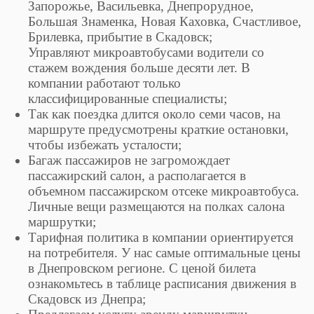
Запорожье, Васильевка, Днепрорудное,
Большая Знаменка, Новая Каховка, Счастливое,
Брилевка, прибытие в Скадовск;
Управляют микроавтобусами водители со
стажем вождения больше десяти лет. В
компании работают только
классифицированные специалисты;
Так как поездка длится около семи часов, на
маршруте предусмотрены краткие остановки,
чтобы избежать усталости;
Багаж пассажиров не загромождает
пассажирский салон, а располагается в
объемном пассажирском отсеке микроавтобуса.
Личные вещи размещаются на полках салона
маршрутки;
Тарифная политика в компании ориентируется
на потребителя. У нас самые оптимальные цены
в Днепровском регионе. С ценой билета
ознакомьтесь в таблице расписания движения в
Скадовск из Днепра;