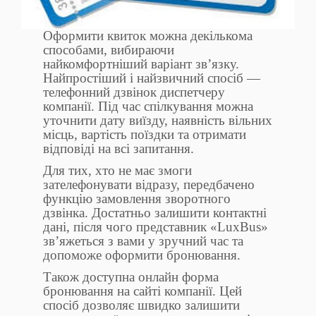
Оформити квиток можна декількома
способами, вибираючи
найкомфортніший варіант зв’язку.
Найпростіший і найзвичний спосіб —
телефонний дзвінок диспетчеру
компанії. Під час спілкування можна
уточнити дату виїзду, наявність вільних
місць, вартість поїздки та отримати
відповіді на всі запитання.
Для тих, хто не має змоги
зателефонувати відразу, передбачено
функцію замовлення зворотного
дзвінка. Достатньо залишити контактні
дані, після чого представник «LuxBus»
зв’яжеться з вами у зручний час та
допоможе оформити бронювання.
Також доступна онлайн форма
бронювання на сайті компанії. Цей
спосіб дозволяє швидко залишити