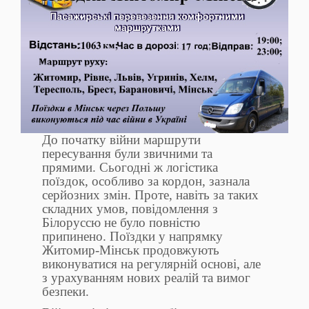
До початку війни маршрути
пересування були звичними та
прямими. Сьогодні ж логістика
поїздок, особливо за кордон, зазнала
серйозних змін. Проте, навіть за таких
складних умов, повідомлення з
Білоруссю не було повністю
припинено. Поїздки у напрямку
Житомир-Мінськ продовжують
виконуватися на регулярній основі, але
з урахуванням нових реалій та вимог
безпеки.