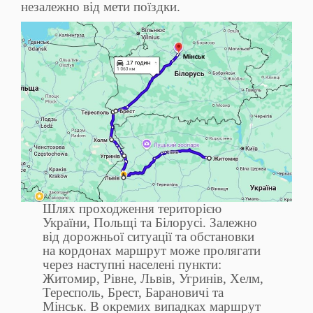
незалежно від мети поїздки.
Шлях проходження територією
України, Польщі та Білорусі. Залежно
від дорожньої ситуації та обстановки
на кордонах маршрут може пролягати
через наступні населені пункти:
Житомир, Рівне, Львів, Угринів, Хелм,
Тересполь, Брест, Барановичі та
Мінськ. В окремих випадках маршрут