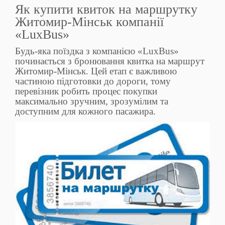
Як купити квиток на маршрутку
Житомир-Мінськ компанії
«LuxBus»
Будь-яка поїздка з компанією «LuxBus»
починається з бронювання квитка на маршрут
Житомир-Мінськ. Цей етап є важливою
частиною підготовки до дороги, тому
перевізник робить процес покупки
максимально зручним, зрозумілим та
доступним для кожного пасажира.