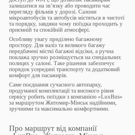
залишатися на зв’язку або проводити час
перегляду фільмів у дорозі. Салони
мікроавтобусів та автобусів містяться в чистоті
та порядку, завдяки чому поїздка проходить у
приємній та спокійній атмосфері.
Особливу увагу приділено багажному
простору. Для валіз та великого багажу
передбачені місткі багажні відсіки, а ручна
поклажа зручно розміщується на спеціальних
полицях у салоні. Таке рішення забезпечує
порядок усередині транспорту та додатковий
комфорт для пасажирів.
Саме поєднання сучасного автопарку,
продуманої комплектації та високого рівня
сервісу робить поїздки з компанією «LuxBus»
за маршрутом Житомир-Мінськ надійними,
зручними та максимально комфортними.
Про маршрут від компанії