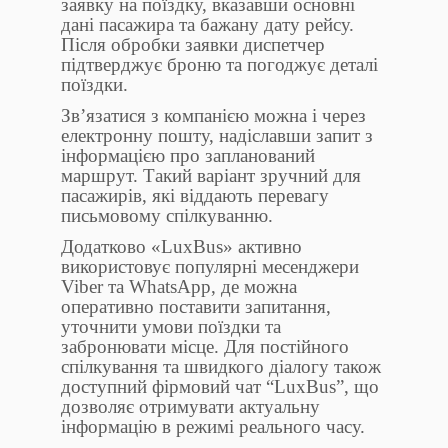
заявку на поїздку, вказавши основні
дані пасажира та бажану дату рейсу.
Після обробки заявки диспетчер
підтверджує броню та погоджує деталі
поїздки.
Зв’язатися з компанією можна і через
електронну пошту, надіславши запит з
інформацією про запланований
маршрут. Такий варіант зручний для
пасажирів, які віддають перевагу
письмовому спілкуванню.
Додатково «LuxBus» активно
використовує популярні месенджери
Viber та WhatsApp, де можна
оперативно поставити запитання,
уточнити умови поїздки та
забронювати місце. Для постійного
спілкування та швидкого діалогу також
доступний фірмовий чат “LuxBus”, що
дозволяє отримувати актуальну
інформацію в режимі реального часу.