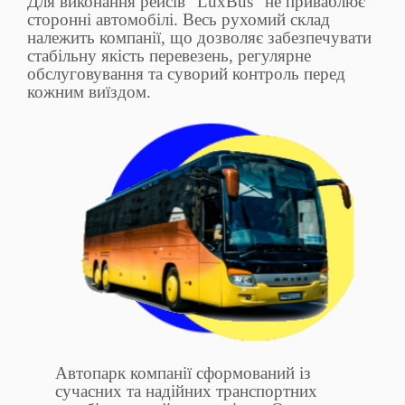
Для виконання рейсів “LuxBus” не приваблює
сторонні автомобілі. Весь рухомий склад
належить компанії, що дозволяє забезпечувати
стабільну якість перевезень, регулярне
обслуговування та суворий контроль перед
кожним виїздом.
Автопарк компанії сформований із
сучасних та надійних транспортних