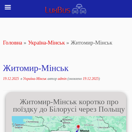
Перейти
до
вмісту
Головна
»
Україна-Мінськ
»
Житомир-Мінськ
Житомир-Мінськ
19.12.2025
в
Україна-Мінськ
автор
admin
(оновлено
19.12.2025
)
Житомир-Мінськ коротко про
поїздку до Білорусі через Польщу