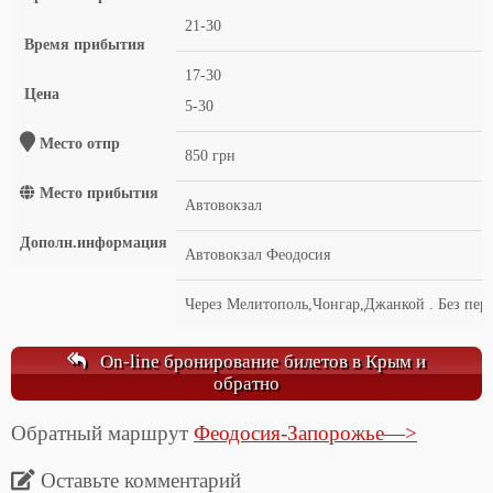
21-30
Время прибытия
17-30
Цена
5-30
Место отпр
850 грн
Место прибытия
Автовокзал
Дополн.информация
Автовокзал Феодосия
Через Мелитополь,Чонгар,Джанкой . Без пере
On-line бронирование билетов в Крым и
обратно
Обратный маршрут
Феодосия-Запорожье—>
Оставьте комментарий