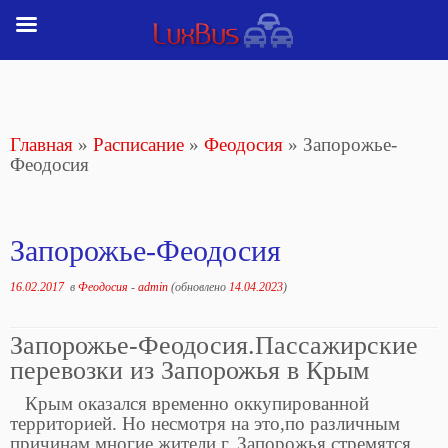
Перейти
к
содержимому
Главная
»
Расписание
»
Феодосия
»
Запорожье-
Феодосия
Запорожье-Феодосия
16.02.2017
в
Феодосия
-
admin
(обновлено
14.04.2023
)
Запорожье-Феодосия.Пассажирские
перевозки из Запорожья в Крым
Крым оказался временно оккупированной
территорией. Но несмотря на это,по различным
причинам многие жители г. Запорожья стремятся