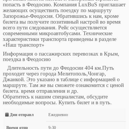
попасть в Феодосию. Компания LuxBuS приглашает
желающих осуществить поездку по маршруту
Запорожье-Феодосия. Обратившись к нам, кроме
билета вы получите позитивный настрой во время
всего пути следования. Рейс осуществляется
современными микроавтобусами. Технические
характеристики транспорта приведены в разделе
«Наш транспорт»
Информация о пассажирских перевозках в Крым,
поездка в Феодосию
Длительность пути до Феодосии 404 км.Путь
проходит через города Мелитополь,Чонгар,
Джанкой. Это указано в таблице с информацией о
маршруте. Там же вы сможете ознакомится с ценой
билета. время отправления и др.
Обратитесь к нашим специалистам, обсудите
необходимые вопросы. Купить билет и в путь.
Дни отправл
Ежедневно
Время отпр
9-30