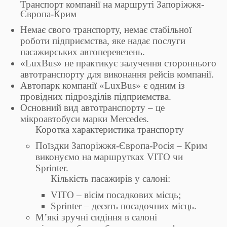
Транспорт компанії на маршруті Запоріжжя-
Європа-Крим
Немає свого транспорту, немає стабільної
роботи підприємства, яке надає послуги
пасажирських автоперевезень.
«LuxBus» не практикує залучення стороннього
автотранспорту для виконання рейсів компанії.
Автопарк компанії «LuxBus» є одним із
провідних підрозділів підприємства.
Основний вид автотранспорту – це
мікроавтобуси марки Mercedes.
Коротка характеристика транспорту
Поїздки Запоріжжя-Європа-Росія – Крим
виконуємо на маршрутках VITO чи
Sprinter.
Кількість пасажирів у салоні:
VITO – вісім посадкових місць;
Sprinter – десять посадочних місць.
М’які зручні сидіння в салоні