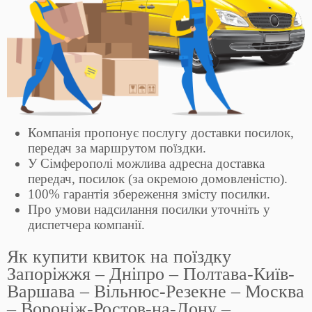
Компанія пропонує послугу доставки посилок,
передач за маршрутом поїздки.
У Сімферополі можлива адресна доставка
передач, посилок (за окремою домовленістю).
100% гарантія збереження змісту посилки.
Про умови надсилання посилки уточніть у
диспетчера компанії.
Як купити квиток на поїздку
Запоріжжя – Дніпро – Полтава-Київ-
Варшава – Вільнюс-Резекне – Москва
– Вороніж-Ростов-на-Дону –