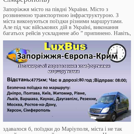
Запоріжжя місто на півдні України. Місто з
розвиненою транспортною інфраструктурою. З
міста виконуються поїздки різними маршрутами.
Але під час військових дій в Україні, виконання
багатьох рейсів ускладнене або
” припинено. Навіть,
здавалося б, поїздки до Маріуполя, міста і не так