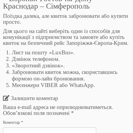
Краснодар – Сімферополь
Поїздка далека, але квиток забронювати або купити
просто.
Для цього на сайті виберіть один із способів для
комунікації з підприємством та замовте або купіть
квиток на безпечний рейс Запоріжжя-Європа-Крим.
Лист на пошту «LuxBus».
Дзвінок телефоном.
«Зворотний дзвінок».
Забронювати квиток можна, скориставшись
формою он-лайн бронювання.
Месенжери VIBER або WhatsApp.
Залишити коментар
Ваша e-mail адреса не оприлюднюватиметься.
Обов’язкові поля позначені
*
Коментар
*