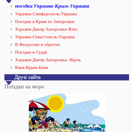
поездки Украина-Крым-Украина
Украина-Симферополь-Украина
Поездки в Крым из Запорожья
Харьков-Днепр-Запорожье-Ялта
Украина-Севастополь-Украина
В Феодосию и обратно
Поездки в Судак
Харьков-Днепр-Запорожье- Керчь
Киев-Крым-Киев
Друзі сайта
Поїздки на море