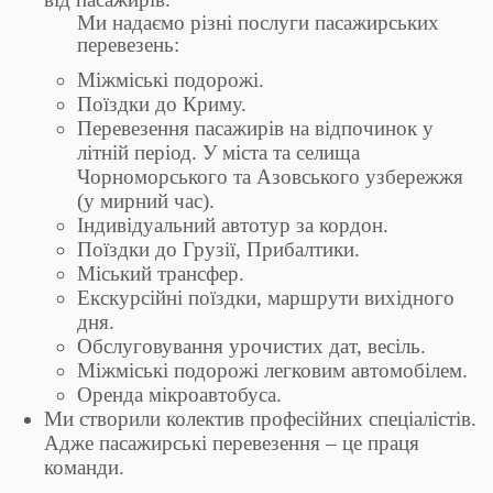
Ми надаємо різні послуги пасажирських
перевезень:
Міжміські подорожі.
Поїздки до Криму.
Перевезення пасажирів на відпочинок у
літній період. У міста та селища
Чорноморського та Азовського узбережжя
(у мирний час).
Індивідуальний автотур за кордон.
Поїздки до Грузії, Прибалтики.
Міський трансфер.
Екскурсійні поїздки, маршрути вихідного
дня.
Обслуговування урочистих дат, весіль.
Міжміські подорожі легковим автомобілем.
Оренда мікроавтобуса.
Ми створили колектив професійних спеціалістів.
Адже пасажирські перевезення – це праця
команди.