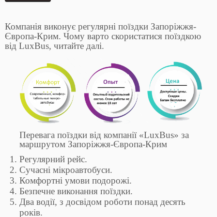
Компанія виконує регулярні поїздки Запоріжжя-
Європа-Крим. Чому варто скористатися поїздкою
від LuxBus, читайте далі.
Перевага поїздки від компанії «LuxBus» за
маршрутом Запоріжжя-Європа-Крим
Регулярний рейс.
Сучасні мікроавтобуси.
Комфортні умови подорожі.
Безпечне виконання поїздки.
Два водії, з досвідом роботи понад десять
років.