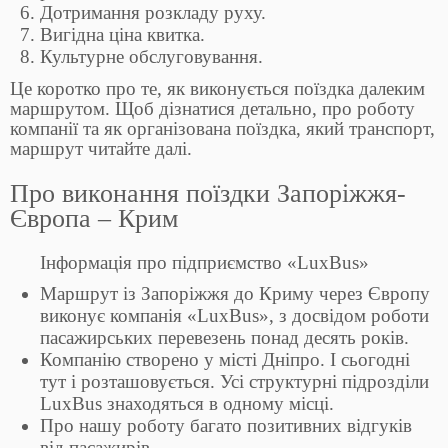
Дотримання розкладу руху.
Вигідна ціна квитка.
Культурне обслуговування.
Це коротко про те, як виконується поїздка далеким
маршрутом. Щоб дізнатися детально, про роботу
компанії та як організована поїздка, який транспорт,
маршрут читайте далі.
Про виконання поїздки Запоріжжя-
Європа – Крим
Інформація про підприємство «LuxBus»
Маршрут із Запоріжжя до Криму через Європу
виконує компанія «LuxBus», з досвідом роботи
пасажирських перевезень понад десять років.
Компанію створено у місті Дніпро. І сьогодні
тут і розташовується. Усі структурні підрозділи
LuxBus знаходяться в одному місці.
Про нашу роботу багато позитивних відгуків
від пасажирів.