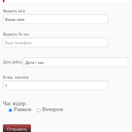
Вкажіть ім'я
Вкажіть № тел.
Дата рейса
Кільк. квитків
Час відпр.
Ранком
Вечером