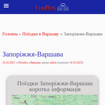
Перейти
до
вмісту
Головна
»
Поїздки в Варшаву
»
Запоріжжя-Варшава
Запоріжжя-Варшава
16.10.2023
в
Поїздки в Варшаву
автор
admin
(оновлено
16.10.2023
)
Поїздки Запоріжжя-Варшава
коротка інформація