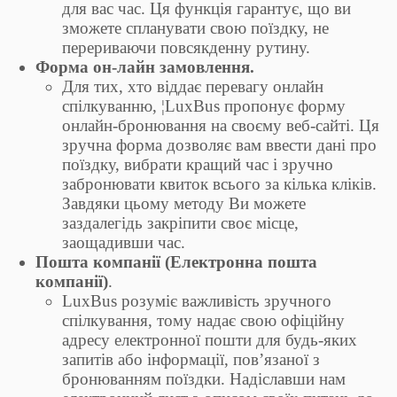
для вас час. Ця функція гарантує, що ви
зможете спланувати свою поїздку, не
перериваючи повсякденну рутину.
Форма он-лайн замовлення.
Для тих, хто віддає перевагу онлайн
спілкуванню, ¦LuxBus пропонує форму
онлайн-бронювання на своєму веб-сайті. Ця
зручна форма дозволяє вам ввести дані про
поїздку, вибрати кращий час і зручно
забронювати квиток всього за кілька кліків.
Завдяки цьому методу Ви можете
заздалегідь закріпити своє місце,
заощадивши час.
Пошта компанії (Електронна пошта
компанії)
.
LuxBus розуміє важливість зручного
спілкування, тому надає свою офіційну
адресу електронної пошти для будь-яких
запитів або інформації, пов’язаної з
бронюванням поїздки. Надіславши нам