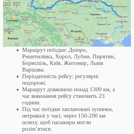
Маршрут поїздки: Дніпро,
Решетилівка, Хорол, Лубни, Пирятин,
Бориспіль, Київ, Житомир, Львів
Варшава.
Періодичність рейсу: регулярні
подорожі.
Маршрут довжиною понад 1300 км, а
час виконання рейсу становить 23
години.
Під час поїздки заплановані зупинки,
нетривалі у часі, через 150-200 км
шляху, щоб пасажири могли
розім’ятися.