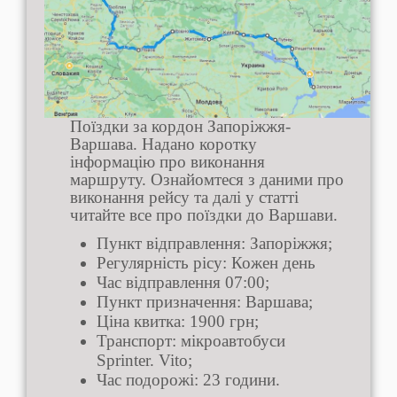
Поїздки за кордон Запоріжжя-
Варшава. Надано коротку
інформацію про виконання
маршруту. Ознайомтеся з даними про
виконання рейсу та далі у статті
читайте все про поїздки до Варшави.
Пункт відправлення: Запоріжжя;
Регулярність рісу: Кожен день
Час відправлення 07:00;
Пункт призначення: Варшава;
Ціна квитка: 1900 грн;
Транспорт: мікроавтобуси
Sprinter. Vito;
Час подорожі: 23 години.