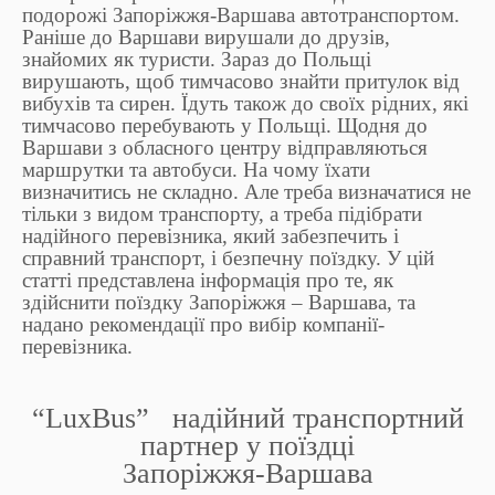
подорожі Запоріжжя-Варшава автотранспортом.
Раніше до Варшави вирушали до друзів,
знайомих як туристи. Зараз до Польщі
вирушають, щоб тимчасово знайти притулок від
вибухів та сирен. Їдуть також до своїх рідних, які
тимчасово перебувають у Польщі. Щодня до
Варшави з обласного центру відправляються
маршрутки та автобуси. На чому їхати
визначитись не складно. Але треба визначатися не
тільки з видом транспорту, а треба підібрати
надійного перевізника, який забезпечить і
справний транспорт, і безпечну поїздку. У цій
статті представлена інформація про те, як
здійснити поїздку Запоріжжя – Варшава, та
надано рекомендації про вибір компанії-
перевізника.
“LuxBus” надійний транспортний
партнер у поїздці
Запоріжжя-Варшава