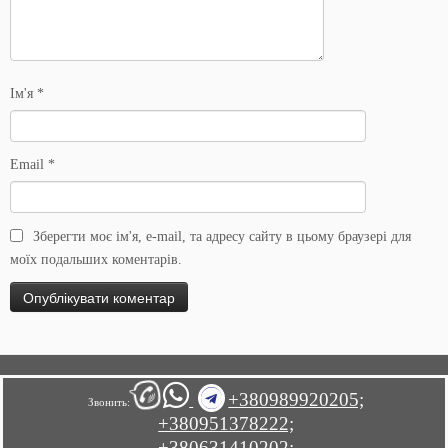
Ім'я
*
Email
*
Зберегти моє ім'я, e-mail, та адресу сайту в цьому браузері для
моїх подальших коментарів.
+380989920205;
Звонить:
+380951378222;
+380631410202;