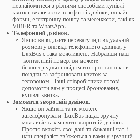
познайомитеся з різними способами купівлі
квитка, включаючи телефонні дзвінки, онлайн-
форми, електронну пошту та месенжери, такі як
VIBER та WhatsApp.
Телефонний дзвінок.
Якщо ви віддаєте перевагу індивідуальній
розмові у вигляді телефонного дзвінка, у
LuxBus є така можливість. Набравши наш
контактний номер, ви можете
безпосередньо повідомити про свої плани
поїздки та забронювати квиток за
телефоном. Наші співробітники готові
допомогти вам у процесі бронювання,
купівлі квитка.
Замовити зворотній дзвінок.
Якщо ви зайняті та не можете
зателефонувати, LuxBus надає зручну
можливість замовити зворотній дзвінок.
Просто вкажіть свої дані та бажаний час, і
наш спеціаліст зв’яжеться з вами у зручний