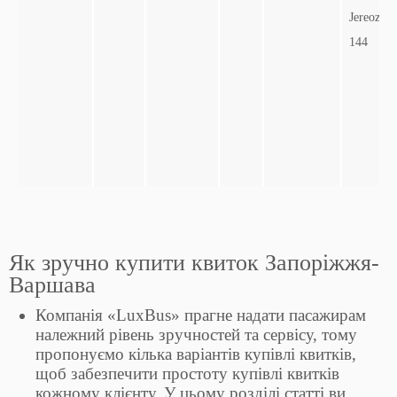
Jereozoli
144
Як зручно купити квиток Запоріжжя-
Варшава
Компанія «LuxBus» прагне надати пасажирам
належний рівень зручностей та сервісу, тому
пропонуємо кілька варіантів купівлі квитків,
щоб забезпечити простоту купівлі квитків
кожному клієнту. У цьому розділі статті ви