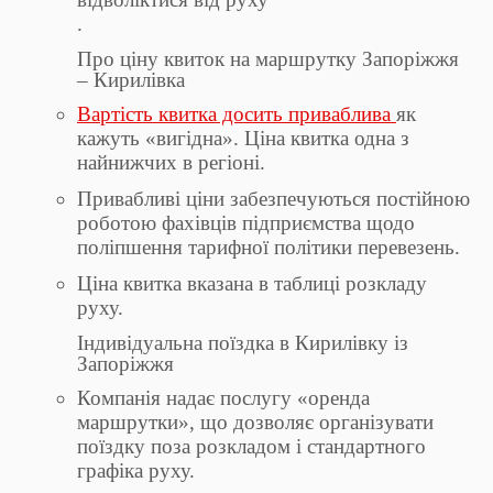
.
Про ціну квиток на маршрутку Запоріжжя
– Кирилівка
Вартість квитка досить приваблива
як
кажуть «вигідна». Ціна квитка одна з
найнижчих в регіоні.
Привабливі ціни забезпечуються постійною
роботою фахівців підприємства щодо
поліпшення тарифної політики перевезень.
Ціна квитка вказана в таблиці розкладу
руху.
Індивідуальна поїздка в Кирилівку із
Запоріжжя
Компанія надає послугу «оренда
маршрутки», що дозволяє організувати
поїздку поза розкладом і стандартного
графіка руху.