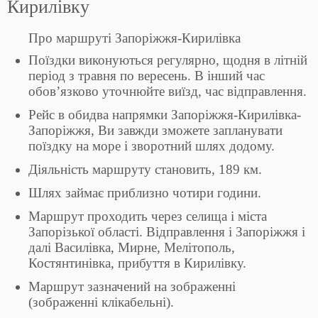
Кирилівку
Про маршруті Запоріжжя-Кирилівка
Поїздки виконуються регулярно, щодня в літній
період з травня по вересень. В інший час
обов’язково уточнюйте виїзд, час відправлення.
Рейс в обидва напрямки Запоріжжя-Кирилівка-
Запоріжжя, Ви завжди зможете запланувати
поїздку на море і зворотний шлях додому.
Діяльність маршруту становить, 189 км.
Шлях займає приблизно чотири години.
Маршрут проходить через селища і міста
Запорізької області. Відправлення і Запоріжжя і
далі Василівка, Мирне, Мелітополь,
Костянтинівка, прибуття в Кирилівку.
Маршрут зазначений на зображенні
(зображенні клікабельні).