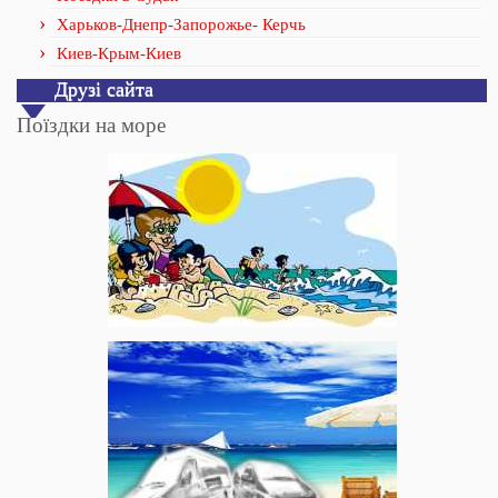
Харьков-Днепр-Запорожье- Керчь
Киев-Крым-Киев
Друзі сайта
Поїздки на море