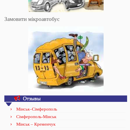
Замовити мікроавтобус
Отзывы
Мінськ–Сімферополь
Сімферополь-Мінськ
Мінськ – Кременчук