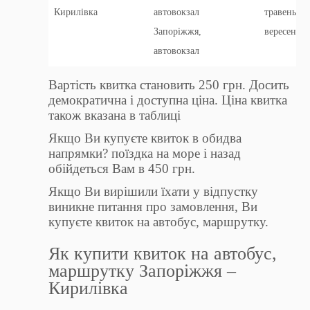
Кирилівка
автовокзал
травень-
Запоріжжя,
вересень
автовокзал
Вартість квитка становить 250 грн. Досить
демократична і доступна ціна. Ціна квитка
також вказана в таблиці
Якщо Ви купуєте квиток в обидва
напрямки? поїздка на море і назад
обійдеться Вам в 450 грн.
Якщо Ви вирішили їхати у відпустку
виникне питання про замовлення, Ви
купуєте квиток на автобус, маршрутку.
Як купити квиток на автобус,
маршрутку Запоріжжя –
Кирилівка