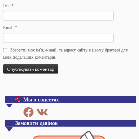
Ім'я
*
Email
*
Зберегти моє ім'я, e-mail, та адресу сайту в цьому браузері для
моїх подальших коментарів.
Мы в соцсетях
Замовити дзвінок