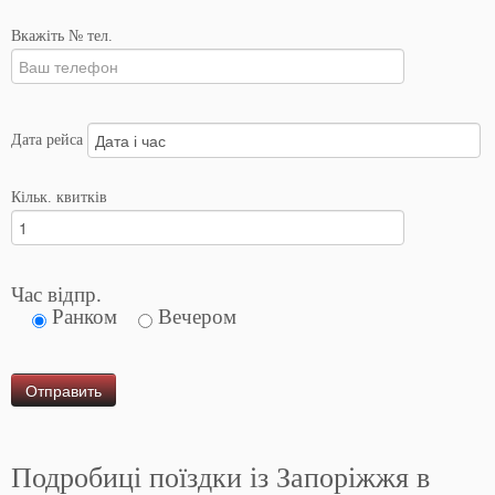
Вкажіть № тел.
Дата рейса
Кільк. квитків
Час відпр.
Ранком
Вечером
Подробиці поїздки із Запоріжжя в