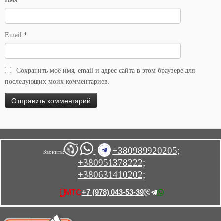
Email
*
Сохранить моё имя, email и адрес сайта в этом браузере для
последующих моих комментариев.
+380989920205;
Звонить:
+380951378222;
+380631410202;
+7 (978) 043-53-39
МТС