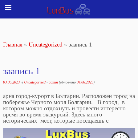
Перейти
к
содержимому
Главная
»
Uncategorized
»
заапись 1
заапись 1
03.06.2023
в
Uncategorized
-
admin
(обновлено
04.06.2023
)
арна город-курорт в Болгарии. Расположен город на
побережье Черного моря Болгарии. В город, в
котором можно отдохнуть и провести интересно
время во время экскурсий. Здесь много
исторических мест, которые посещаешь с