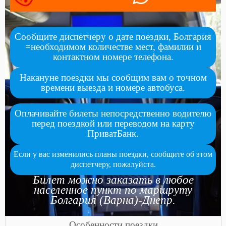
Сообщите диспетчеру о дате поездки, Болгария
=необходимом количестве мест, фамилии и
контактном номере телефона.
Накануне поездки мы сообщим вам о точном
времени выезда и номере автобуса.
Оплачивайте билеты непосредственно водителю
перед поездкой или переводом на карту
ПриватБанк.
Если у вас изменились планы поездки, сообщите об этом
диспетчеру, пожалуйста.
Билет можно заказать в любое
населенное пункт по маршруту
Болгария (Варна)-Днепр.
Особенности поездки