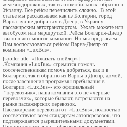
железнодорожных, так и автомобильных обратно в
Украину. Все рейсы перечислить сложно. В этой
статье мы рассказываем как из Болгарии, город
Варна лучше добраться в Днепр, в Украину
пассажирским автотранспортом. Уехать можете или
автобусом или маршруткой. Рейсы Болгария-Днепр
выполняют многие компании. Но мы предлагаем
Вам воспользоваться рейсом Варна-Днепр от
компании «LuxBus».
[spoiler title=»Показать спойлер»]
.Компания «LuxBus» стремится помочь
соотечественникам помочь добраться, как и в
Болгарию, так и обратно из Варны в Днепр, домой,
после завершения программы пребывания в
Болгарии. «LuxBus»- это официальный
“перевозчик», наша компания это не «черные
перевозчик», которые бывают, встречаются на
рынке пассажирских перевозок.
Пассажирские перевозки от «LuxBus», полностью
соответствуют всем стандартам автоперевозок, что
подтверждается разрешительными документами.
Приоритет компании – обеспечение в первую