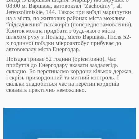
08:00 м. Варшава, автовокзал “Zachodniy”, al.
Jereozolimiskie, 144. Також при виїзді маршрутки
на з міста, по житлових районах міста можливе
“підсадження” пасажирів (попереднє замовлення).
Квиток можна придбати з будь-якого міста
шляхом руху з Польщі, місто Варшава. Після 52-
х годинної поїздки мікроавтобус прибуває до
автовокзалу міста Енергодар.
Поїздка триває 52 години (орієнтовно). Час
прибуття до Енергодару вказати заздалегідь
складно. Бо перетинаємо кордони кількох держав,
і скрізь прикордонний та митний контроль. І
скільки знадобиться час на перетин кордонів
сквазать практично неможливо.