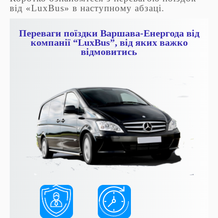
від «LuxBus» в наступному абзаці.
Переваги поїздки Варшава-Енергода від
компанії “LuxBus”, від яких важко
відмовитись