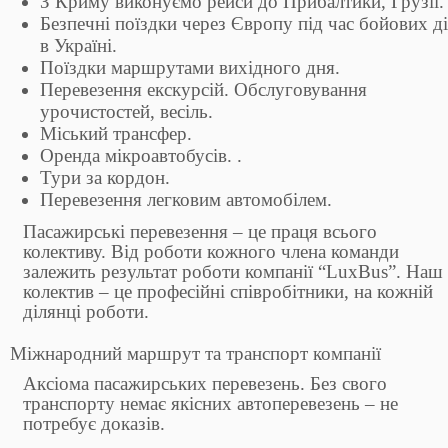
З Криму виконуємо рейси до Прибалтики, Грузії.
Безпечні поїздки через Європу під час бойових д
в Україні.
Поїздки маршрутами вихідного дня.
Перевезення екскурсій. Обслуговування
урочистостей, весіль.
Міський трансфер.
Оренда мікроавтобусів. .
Тури за кордон.
Перевезення легковим автомобілем.
Пасажирські перевезення – це праця всього
колективу. Від роботи кожного члена команди
залежить результат роботи компанії “LuxBus”. Наш
колектив – це професійні співробітники, на кожній
ділянці роботи.
Міжнародний маршрут та транспорт компанії
Аксіома пасажирських перевезень. Без свого
транспорту немає якісних автоперевезень – не
потребує доказів.