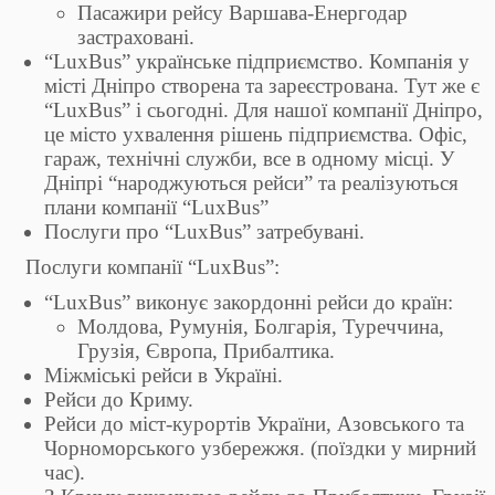
Пасажири рейсу Варшава-Енергодар
застраховані.
“LuxBus” українське підприємство. Компанія у
місті Дніпро створена та зареєстрована. Тут же є
“LuxBus” і сьогодні. Для нашої компанії Дніпро,
це місто ухвалення рішень підприємства. Офіс,
гараж, технічні служби, все в одному місці. У
Дніпрі “народжуються рейси” та реалізуються
плани компанії “LuxBus”
Послуги про “LuxBus” затребувані.
Послуги компанії “LuxBus”:
“LuxBus” виконує закордонні рейси до країн:
Молдова, Румунія, Болгарія, Туреччина,
Грузія, Європа, Прибалтика.
Міжміські рейси в Україні.
Рейси до Криму.
Рейси до міст-курортів України, Азовського та
Чорноморського узбережжя. (поїздки у мирний
час).