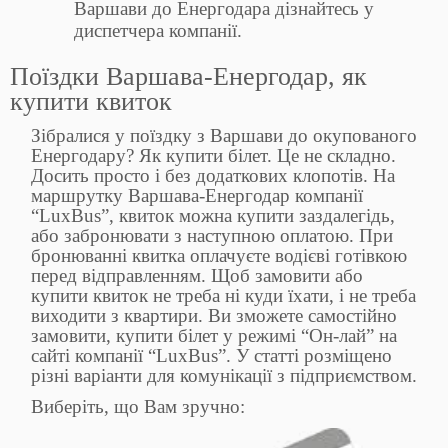
Варшави до Енергодара дізнайтесь у
диспетчера компанії.
Поїздки Варшава-Енергодар, як
купити квиток
Зібралися у поїздку з Варшави до окупованого
Енергодару? Як купити білет. Це не складно.
Досить просто і без додаткових клопотів. На
маршрутку Варшава-Енергодар компанії
“LuxBus”, квиток можна купити заздалегідь,
або забронювати з наступною оплатою. При
бронюванні квитка оплачуєте водієві готівкою
перед відправленням. Щоб замовити або
купити квиток не треба ні куди їхати, і не треба
виходити з квартири. Ви зможете самостійно
замовити, купити білет у режимі “Он-лай” на
сайті компанії “LuxBus”. У статті розміщено
різні варіанти для комунікації з підприємством.
Виберіть, що Вам зручно: