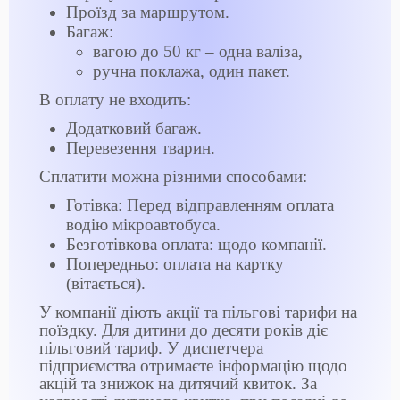
Проїзд за маршрутом.
Багаж:
вагою до 50 кг – одна валіза,
ручна поклажа, один пакет.
В оплату не входить:
Додатковий багаж.
Перевезення тварин.
Сплатити можна різними способами:
Готівка: Перед відправленням оплата
водію мікроавтобуса.
Безготівкова оплата: щодо компанії.
Попередньо: оплата на картку
(вітається).
У компанії діють акції та пільгові тарифи на
поїздку. Для дитини до десяти років діє
пільговий тариф. У диспетчера
підприємства отримаєте інформацію щодо
акцій та знижок на дитячий квиток. За