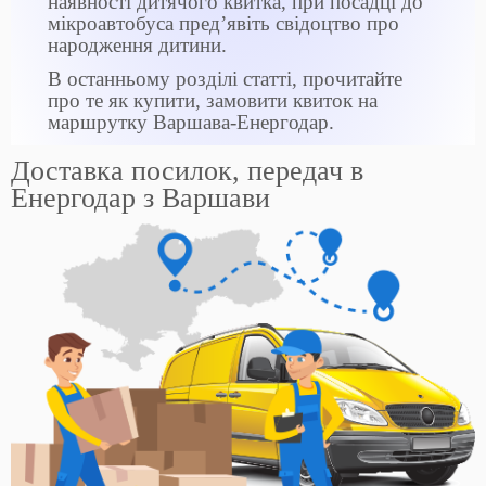
наявності дитячого квитка, при посадці до
мікроавтобуса пред’явіть свідоцтво про
народження дитини.
В останньому розділі статті, прочитайте
про те як купити, замовити квиток на
маршрутку Варшава-Енергодар.
Доставка посилок, передач в
Енергодар з Варшави