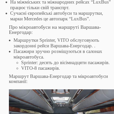
На міжміських та міжнародних рейсах “LuxBus”
працює тільки свій транспрт.
Сучасні європейські автобуси та маршрутки,
марки Mercedes це автопарк “LuxBus”.
Про мікроавтобуси на маршруті Варшава-
Енергодар:
Маршрутки Sprinter, VITO обслуговують
закордонні рейси Варшава-Енергодар. .
Пасажири зручно розміщуються в салонах
мікроавтобуса.
Sprinter: десять до вісімнадцяти пасажирів.
VITO-8 пасажирів.
Маршрут Варшава-Енергодар та мікроавтобуси
компанії: