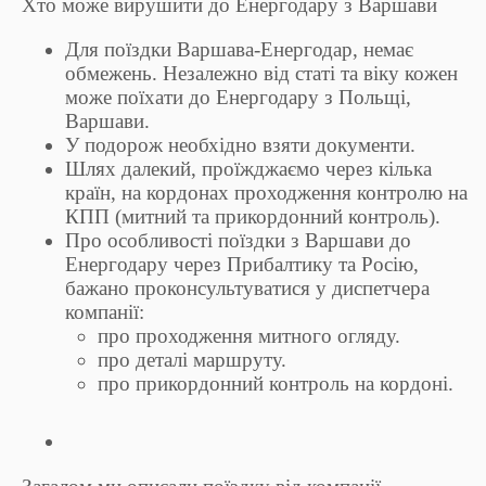
Хто може вирушити до Енергодару з Варшави
Для поїздки Варшава-Енергодар, немає
обмежень. Незалежно від статі та віку кожен
може поїхати до Енергодару з Польщі,
Варшави.
У подорож необхідно взяти документи.
Шлях далекий, проїжджаємо через кілька
країн, на кордонах проходження контролю на
КПП (митний та прикордонний контроль).
Про особливості поїздки з Варшави до
Енергодару через Прибалтику та Росію,
бажано проконсультуватися у диспетчера
компанії:
про проходження митного огляду.
про деталі маршруту.
про прикордонний контроль на кордоні.