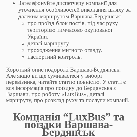
Зателефонуйте диспетчеру компанії для
уточнення особливостей виконання шляху за
далеким маршрутом Варшава-Бердянськ:
про проїзд блок постів, під час руху
територією тимчасово окупованої
України.
деталі маршруту.
проходження митного огляду.
паспортний контроль.
Короткий опис подорожі Варшава-Бердянськ.
Але якщо ви ще сумніваєтеся у виборі
перевізника, читайте статтю повністю. У статті є
вся інформація про поїздку до Бердянська з
Варшави, про роботу «LuxBus», деталі
маршруту, про розклад руху та послуги компанії.
Компанія “LuxBus” та
поїздки Варшава-
Бердянськ