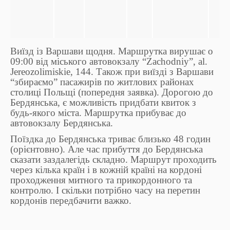
Виїзд із Варшави щодня. Маршрутка вирушає о
09:00 від міського автовокзалу “Zachodniy”, al.
Jereozolimiskie, 144. Також при виїзді з Варшави
“збираємо” пасажирів по житлових районах
столиці Польщі (попередня заявка). Дорогою до
Бердянська, є можливість придбати квиток з
будь-якого міста. Маршрутка прибуває до
автовокзалу Бердянська.
Поїздка до Бердянська триває близько 48 годин
(орієнтовно). Але час прибуття до Бердянська
сказати заздалегідь складно. Маршрут проходить
через кілька країн і в кожній країні на кордоні
проходження митного та прикордонного та
контролю. І скільки потрібно часу на перетин
кордонів передбачити важко.