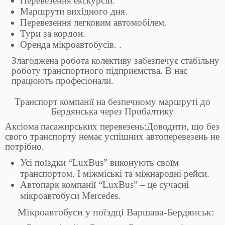
Перевезення екскурсій.
Маршрути вихідного дня.
Перевезення легковим автомобілем.
Тури за кордон.
Оренда мікроавтобусів. .
Злагоджена робота колективу забезпечує стабільну
роботу транспортного підприємства. В нас
працюють професіонали.
Транспорт компанії на безпечному маршруті до
Бердянська через Прибалтику
Аксіома пасажирських перевезень:Доводити, що без
свого транспорту немає успішних автоперевезень не
потрібно.
Усі поїздки “LuxBus” виконують своїм
транспортом. І міжміські та міжнародні рейси.
Автопарк компанії “LuxBus” – це сучасні
мікроавтобуси Mercedes.
Мікроавтобуси у поїздці Варшава-Бердянськ: