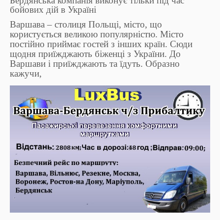
Бердянська компанія виконує тільки під час
бойових дій в Україні
Варшава – столиця Польщі, місто, що
користується великою популярністю. Місто
постійно приймає гостей з інших країн. Сюди
щодня приїжджають біженці з України. До
Варшави і приїжджають та їдуть. Образно
кажучи,