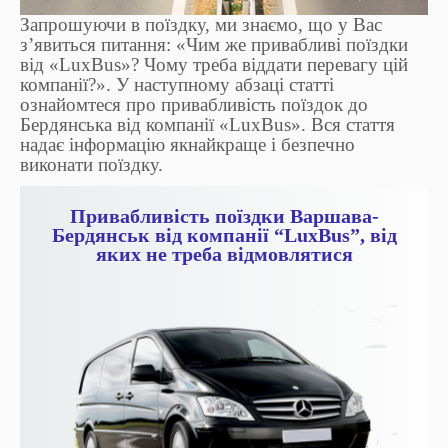
Запрошуючи в поїздку, ми знаємо, що у Вас
з’явиться питання: «Чим же привабливі поїздки
від «LuxBus»? Чому треба віддати перевагу цій
компанії?». У наступному абзаці статті
ознайомтеся про привабливість поїздок до
Бердянська від компанії «LuxBus». Вся стаття
надає інформацію якнайкраще і безпечно
виконати поїздку.
Привабливість поїздки Варшава-
Бердянськ від компанії “LuxBus”, від
яких не треба відмовлятися