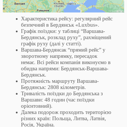
Характеристика рейсу: регулярний рейс
безпечний в Бердянськ «Luxbus».
Графік поїздки: у таблиці “Варшава-
Бердянськ, розклад руху”, рахміщений
графік руху (далі у статті).
Варшава-Бердянсак “прямий рейс” у
зворотному напрямку, пересадок
немає. Всі рейси компанія виконуємо в
обидва напрями: Бердянськ-Варшава-
Бердянськ.
Протяжність маршруту Варшава-
Бердянськ: 2808 кілометрів.
Тривалість поїздки до Бердянська з
Варшави: 48 годин (час поїздки
орієнтовний).
Далека подорож проходить територією
різних країн: Польща, Литва, Латвія,
Росія, Україна.