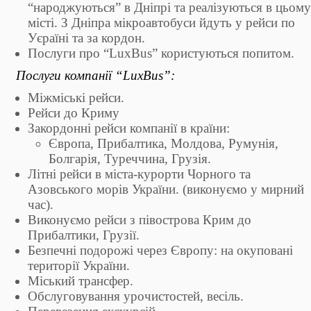
“народжуються” в Дніпрі та реалізуються в цьому
місті. З Дніпра мікроавтобуси йдуть у рейси по
Уєраїні та за кордон.
Послуги про “LuxBus” користуються попитом.
Послуги компанії “LuxBus”:
Міжміські рейси.
Рейси до Криму
Закордонні рейси компанії в країни:
Європа, Прибалтика, Молдова, Румунія,
Болгарія, Туреччина, Грузія.
Літні рейси в міста-курорти Чорного та
Азовського морів України. (виконуємо у мирний
час).
Виконуємо рейси з півострова Крим до
Прибалтики, Грузії.
Безпечні подорожі через Європу: на окуповані
території України.
Міський трансфер.
Обслуговування урочистостей, весіль.