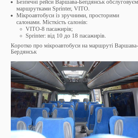
Безпечні рейси Варшава-Бепдянськ обслуговує
маршрутками Sprinter, VITO.
Мікроавтобуси із зручними, просторими
салонами. Місткість салонів:
VITO-8 пасажирів;
Sprinter: від 10 до 18 пасажирів.
Коротко про мікроавтобуси на маршруті Варшава
Бердянськ