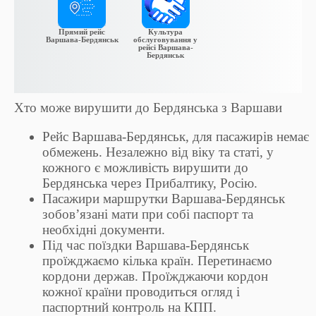
Прямий рейс
Культура
Варшава-Бердянськ
обслуговування у
рейсі Варшава-
Бердянськ
Хто може вирушити до Бердянська з Варшави
Рейс Варшава-Бердянськ, для пасажирів немає
обмежень. Незалежно від віку та статі, у
кожного є можливість вирушити до
Бердянська через Прибалтику, Росію.
Пасажири маршрутки Варшава-Бердянськ
зобов’язані мати при собі паспорт та
необхідні документи.
Під час поїздки Варшава-Бердянськ
проїжджаємо кілька країн. Перетинаємо
кордони держав. Проїжджаючи кордон
кожної країни проводиться огляд і
паспортний контроль на КПП.