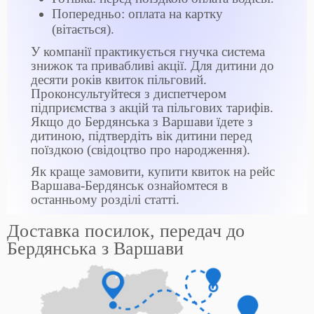
Попередньо: оплата на картку
(вітається).
У компанії практикується гнучка система
знижок та привабливі акції. Для дитини до
десяти років квиток пільговий.
Проконсультуйтеся з диспетчером
підприємства з акцій та пільгових тарифів.
Якщо до Бердянська з Варшави їдете з
дитиною, підтвердіть вік дитини перед
поїздкою (свідоцтво про народження).
Як краще замовити, купити квиток на рейс
Варшава-Бердянськ ознайомтеся в
останньому розділі статті.
Доставка посилок, передач до
Бердянська з Варшави