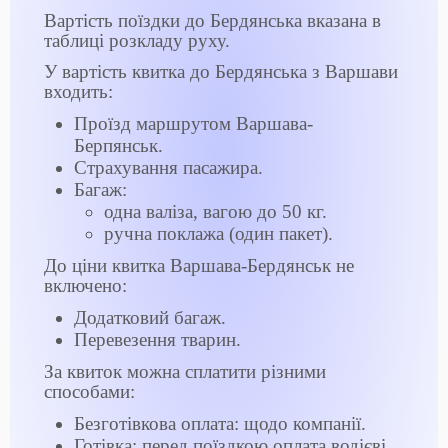
Вартість поїздки до Бердянська вказана в
таблиці розкладу руху.
У вартість квитка до Бердянська з Варшави
входить:
Проїзд маршрутом Варшава-
Берпянськ.
Страхування пасажира.
Багаж:
одна валіза, вагою до 50 кг.
ручна поклажа (один пакет).
До ціни квитка Варшава-Бердянськ не
включено:
Додатковий багаж.
Перевезення тварин.
За квиток можна сплатити різними
способами:
Безготівкова оплата: щодо компанії.
Готівка: перед поїздкою оплата водієві.