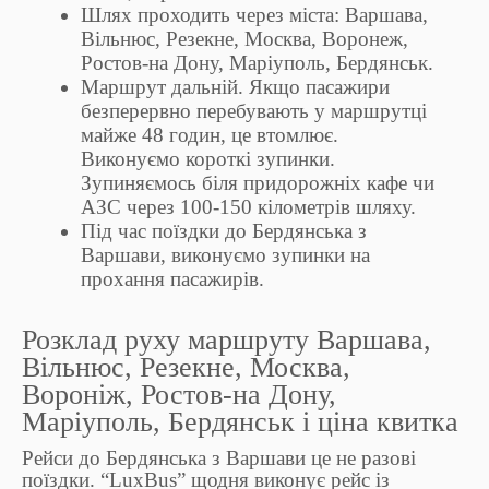
Шлях проходить через міста: Варшава,
Вільнюс, Резекне, Москва, Воронеж,
Ростов-на Дону, Маріуполь, Бердянськ.
Маршрут дальній. Якщо пасажири
безперервно перебувають у маршрутці
майже 48 годин, це втомлює.
Виконуємо короткі зупинки.
Зупиняємось біля придорожніх кафе чи
АЗС через 100-150 кілометрів шляху.
Під час поїздки до Бердянська з
Варшави, виконуємо зупинки на
прохання пасажирів.
Розклад руху маршруту Варшава,
Вільнюс, Резекне, Москва,
Вороніж, Ростов-на Дону,
Маріуполь, Бердянськ і ціна квитка
Рейси до Бердянська з Варшави це не разові
поїздки. “LuxBus” щодня виконує рейс із