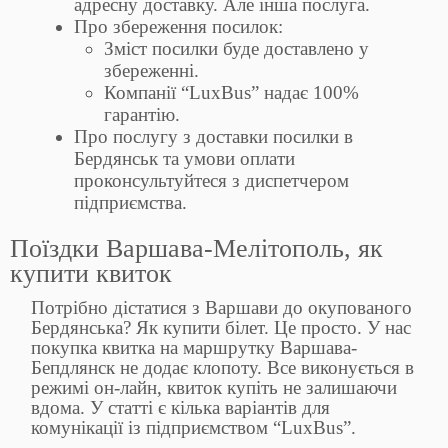
адресну доставку. Але інша послуга.
Про збереження посилок:
Зміст посилки буде доставлено у
збереженні.
Компанії “LuxBus” надає 100%
гарантію.
Про послугу з доставки посилки в
Бердянськ та умови оплати
проконсультуйтеся з диспетчером
підприємства.
Поїздки Варшава-Мелітополь, як
купити квиток
Потрібно дістатися з Варшави до окупованого
Бердянська? Як купити білет. Це просто. У нас
покупка квитка на маршрутку Варшава-
Бепдлянск не додає клопоту. Все виконується в
режимі он-лайн, квиток купіть не залишаючи
вдома. У статті є кілька варіантів для
комунікації із підприємством “LuxBus”.