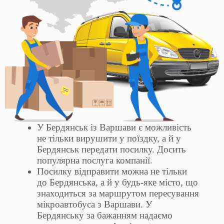
У Бердянськ із Варшави є можливість
не тільки вирушити у поїздку, а й у
Бердянськ передати посилку. Досить
популярна послуга компанії.
Посилку відправити можна не тільки
до Бердянська, а й у будь-яке місто, що
знаходиться за маршрутом пересування
мікроавтобуса з Варшави. У
Бердянську за бажанням надаємо