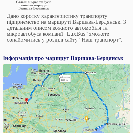
Салони мікроавтобусів
охайні на маршруті
Варшава-Бердянськ
Дано коротку характеристику транспорту
підприємство на маршруті Варшава-Бердянськ. З
детальним описом кожного автомобіля та
мікроавтобуса компанії “LuxBus” зможете
ознайомитись у розділі сайту “Наш транспорт”.
Інформація про маршрут Варшава-Бердянськ