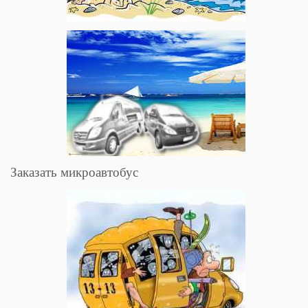
Заказать микроавтобус