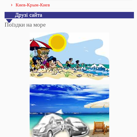
Киев-Крым-Киев
Друзі сайта
Поїздки на море