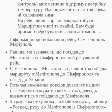
контроль) автоматично підтримує потрібну
температуру. Вас не зачепить ні літня спека,
ні холоднеча зими.
На рейсі лише справні мікроавтобуси.
Маршрутки чисті та охайні, Вам буде
приємно перебувати в салоні автомобіля.
Інформація про виконання рейсу Сімферополь-
Маріуполь
Раніше, ми зазначали, що поїздка до
Мелітополя із Сімферополя цей регулярний
рейс.
Сімферополь – Мелітополь це зворотна поїздка
маршруту з Мелітополя до Сімферополя та
назад до України.
Розклад виконання поїздок дозволяє нашим
пасажирам планувати свій час і заздалегідь
визначитися з поїздкою до Мелітополя.
З графіком руху можна ознайомитись у таблиці
«Розклад руху до Мелітополя із Сімферополя».