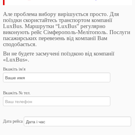
Але проблема вибору вирішується просто. Для
поїздки скористайтесь транспортом компанії
LuxBus. Маршрутки “LuxBus” регулярно
виконують рейс Сімферополь-Мелітополь. Послуги
пасажирських перевезень від компанії Вам
сподобається.
Ви не будете засмучені поїздкою від компанії
«LuxBus».
Вкажіть ім'я
Вкажіть № тел.
Дата рейса