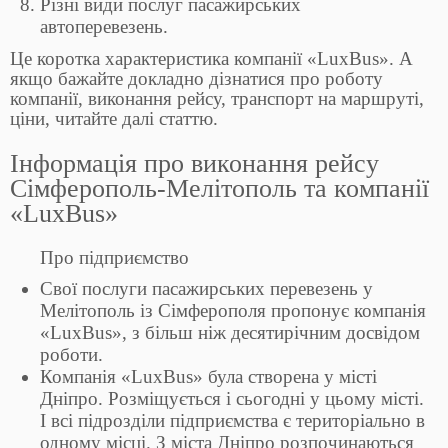
Різні види послуг пасажирських
автоперевезень.
Це коротка характеристика компанії «LuxBus». А
якщо бажайте докладно дізнатися про роботу
компанії, виконання рейсу, транспорт на маршруті,
ціни, читайте далі статтю.
Інформація про виконання рейсу
Сімферополь-Мелітополь та компанії
«LuxBus»
Про підприємство
Свої послуги пасажирських перевезень у
Мелітополь із Сімферополя пропонує компанія
«LuxBus», з більш ніж десятирічним досвідом
роботи.
Компанія «LuxBus» була створена у місті
Дніпро. Розміщується і сьогодні у цьому місті.
І всі підрозділи підприємства є територіально в
одному місці. З міста Дніпро розпочинаються