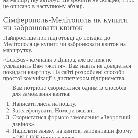
це описано в наступному абзаці.
Сімферополь-Мелітополь як купити
чи забронювати квиток
Найпростіше при підготовці до поїздки до
Мелітополя це купити чи забронювати квиток на
маршрутку.
«LuxBus» компанія з Дніпра, але це ніяк не
ускладнить Вам «життя». Вам навіть не доведеться
покидати квартиру. На сайті розроблені способи
простої комунікації з диспетчером підприємства.
Вам потрібно скористатися одним із способів
для замовлення квитка:
Написати листа на пошту.
Зателефонувати. Номери вказані.
Скористатися формою замовлення «Зворотний
дзвінок».
Надіслати заявку на квиток, заповнивши форму
«ON-LINE бронювання».