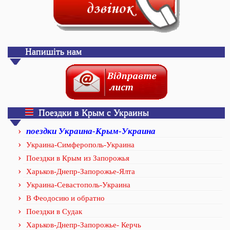
Напишіть нам
Поездки в Крым с Украины
поездки Украина-Крым-Украина
Украина-Симферополь-Украина
Поездки в Крым из Запорожья
Харьков-Днепр-Запорожье-Ялта
Украина-Севастополь-Украина
В Феодосию и обратно
Поездки в Судак
Харьков-Днепр-Запорожье- Керчь