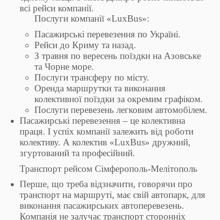
всі рейси компанії.
Послуги компанії «LuxBus»:
Пасажирські перевезення по Україні.
Рейси до Криму та назад.
З травня по вересень поїздки на Азовське
та Чорне море.
Послуги трансферу по місту.
Оренда маршрутки та виконання
колективної поїздки за окремим графіком.
Послуги перевезень легковим автомобілем.
Пасажирські перевезення – це колективна
праця. І успіх компанії залежить від роботи
колективу. А колектив «LuxBus» дружний,
згуртований та професійний.
Транспорт рейсом Сімферополь-Мелітополь
Перше, що треба відзначити, говорячи про
транспорт на маршруті, має свій автопарк, для
виконання пасажирських автоперевезень.
Компанія не залучає транспорт сторонніх