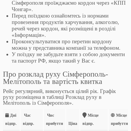
Сімферополя проїжджаємо кордон через «КПП
Чонгар».
Перед поїздкою ознайомтесь із нормами
провезення продуктів харчування, алкоголю,
речей через кордон, які розміщені в розділі
«Інформація».
Проконсультуватися про перетин кордону
можна у представника компанії за телефоном.
У поїздку не забудьте взяти з собою документи
та паспорт РФ, якщо такий у Вас є.
Про розклад руху Сімферополь-
Мелітополь та вартість квитка
Рейс регулярний, виконується цілий рік. Графік
руху розміщена в таблиці Розклад руху в
Мелітополь із Сімферополя».
Дні
Час
Чвс
Місце
Місце
відпр.
відпр.
прибуття
Ціна
відпр.
прибуття