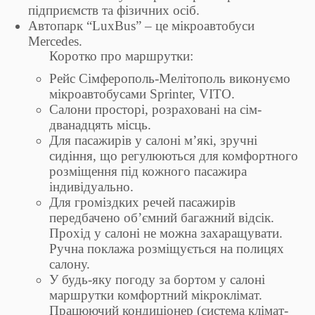
підприємств та фізичних осіб.
Автопарк “LuxBus” – це мікроавтобуси
Mercedes.
Коротко про маршрутки:
Рейс Сімферополь-Мелітополь виконуємо
мікроавтобусами Sprinter, VITO.
Салони просторі, розраховані на сім-
дванадцять місць.
Для пасажирів у салоні м’які, зручні
сидіння, що регулюються для комфортного
розміщення під кожного пасажира
індивідуально.
Для громіздких речей пасажирів
передбачено об’ємний багажний відсік.
Прохід у салоні не можна захаращувати.
Ручна поклажа розміщується на полицях
салону.
У будь-яку погоду за бортом у салоні
маршрутки комфортний мікроклімат.
Працюючий кондиціонер (система клімат-