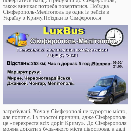
повертатися назад. Прибувши до Сімферополя,
також виникає потреба повертатися. Поїздка
Сімферополь-Мелітополь це один із рейсів в
Україну з Криму.
Поїздки із Сімферополя
затребувані. Хоча у Сімферополі не курортне місто,
але попит є. І з простої причини, адже Сімферополь
це «перехрестя всіх доріг Криму». До Сімферополя
можна доїхати з будь-якого міста півострова, а далі