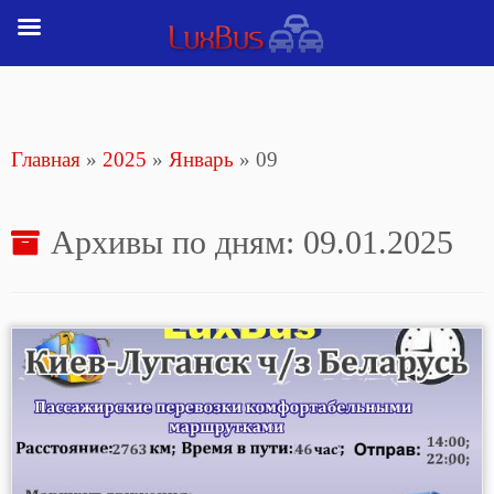
Перейти
к
содержимому
Главная
»
2025
»
Январь
»
09
Архивы по дням:
09.01.2025