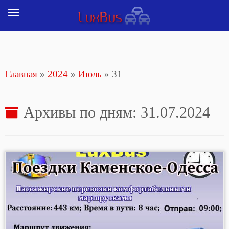
Перейти
к
содержимому
Главная
»
2024
»
Июль
»
31
Архивы по дням:
31.07.2024