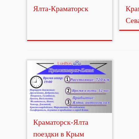
Ялта-Краматорск
Кра
Сев
Краматорск-Ялта
поездки в Крым