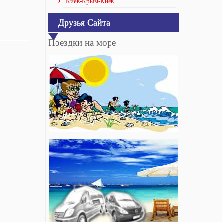
Киев-Крым-Киев
Друзья Сайта
Поездки на море