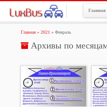
Перейти
к
Главная
содержимому
Главная
»
2021
»
Февраль
Архивы по месяца