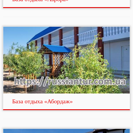
База отдыха «Абордаж»