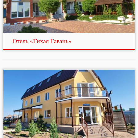
Отель «Тихая Гавань»