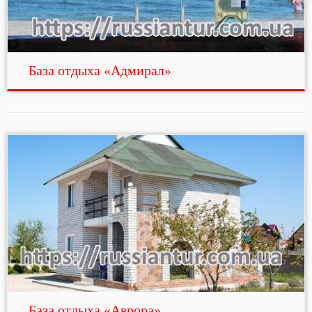
База отдыха «Адмирал»
База отдыха «Аврора»