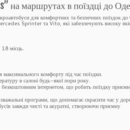
s” на маршрутах в поїздці до Од
кроавтобуси для комфортних та безпечних поїздок до
ercedes Sprinter та Vito, які забезпечують високу які
 18 місць.
я максимального комфорту під час поїздки.
ратуру в салоні будь-якої пори року.
 безкоштовним інтернетом, що робить поїздку приєм
зважальні програми, що допомагає скрасити час у доро
усів завжди чисті та акуратні, створюючи приємну