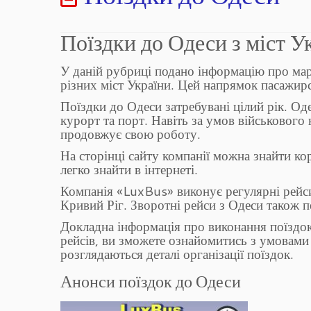
Поїздки до Одеси з міст У
У даній рубриці подано інформацію про мар
різних міст України. Цей напрямок пасажир
Поїздки до Одеси затребувані цілий рік. Оде
курорт та порт. Навіть за умов військового
продовжує свою роботу.
На сторінці сайту компанії можна знайти к
легко знайти в інтернеті.
Компанія «LuxBus» виконує регулярні рейси 
Кривий Ріг. Зворотні рейси з Одеси також п
Докладна інформація про виконання поїздок і
рейсів, ви зможете ознайомитись з умовами
розглядаються деталі організації поїздок.
Анонси поїздок до Одеси