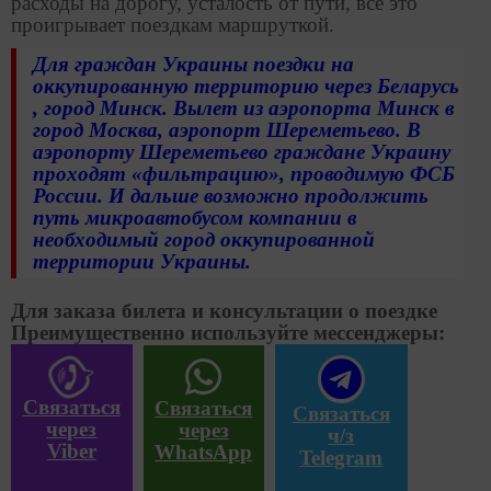
расходы на дорогу, усталость от пути, все это
проигрывает поездкам маршруткой.
Для граждан Украины поездки на
оккупированную территорию через Беларусь
, город Минск. Вылет из аэропорта Минск в
город Москва, аэропорт Шереметьево. В
аэропорту Шереметьево граждане Украину
проходят «фильтрацию», проводимую ФСБ
России. И дальше возможно продолжить
путь микроавтобусом компании в
необходимый город оккупированной
территории Украины.
Для заказа билета и консультации о поездке
Преимущественно используйте мессенджеры:
Связаться
Связаться
Связаться
через
через
ч/з
Viber
WhatsApp
Telegram