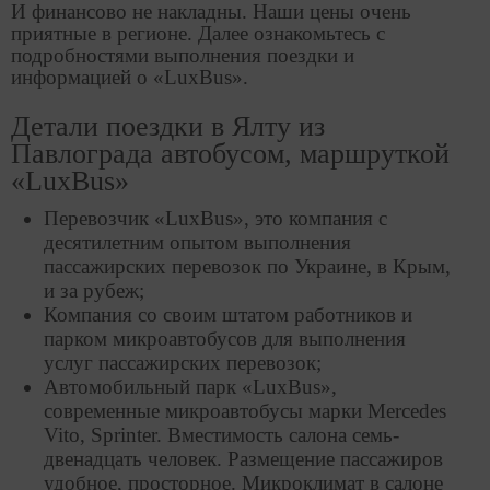
И финансово не накладны. Наши цены очень
приятные в регионе. Далее ознакомьтесь с
подробностями выполнения поездки и
информацией о «LuxBus».
Детали поездки в Ялту из
Павлограда автобусом, маршруткой
«LuxBus»
Перевозчик «LuxBus», это компания с
десятилетним опытом выполнения
пассажирских перевозок по Украине, в Крым,
и за рубеж;
Компания со своим штатом работников и
парком микроавтобусов для выполнения
услуг пассажирских перевозок;
Автомобильный парк «LuxBus»,
современные микроавтобусы марки Mercedes
Vito, Sprinter. Вместимость салона семь-
двенадцать человек. Размещение пассажиров
удобное, просторное. Микроклимат в салоне