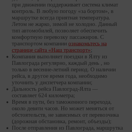
при движении поддерживает система климат
контроль. В любую погоду «за бортом», в
маршрутке всегда приятная температура.
Летом не жарко, зимой не холодно. Данный
тип автомобилей, позволяет обеспечить
комфортную перевозку пассажиров. С
транспортом компании
ознакомьтесь на
странице сайта «Наш транспорт»
;
Компания выполняет поездки в Ялту из
Павлограда регулярно, каждый день , но
только в весенне-летний период. О наличии
рейса, в другое время года, необходимо
уточнить у диспетчера компании;
Дальность рейса Павлоград-Ялта —
составляет 624 километра;
Время в пути, без таможенного перехода,
около девяти часов. Но может меняться от
обстоятельств, не зависимых от перевозчика
(дорожная обстановка, ремонт, объезды);
После отправления из Павлограда, маршрутка