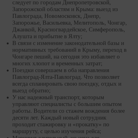
следует по городам Днепропетровской,
Запорожской областям и Крыма: выезд из
Павлограда, Новомосковск, Днепр,
Запорожье, Васильевка, Мелитополь, Чонгар,
Джанкой, Красногвардейское, Симферополь,
Алушта и прибытие в Ялту;
В связи с изменение законодательной базы и
нормативных требований в Крыму, переход в
Чонгаре пеший, на сегодня это избавляет о
многих хлопот и временных затрат;
Поездки совершаем в оба направления
Павлоград-Ялта-Павлоград. Что позволяет
всегда спланировать свою поездку, отдых и
выезд обратно;
У нас надежный транспорт, которым
управляют специалисты с большим опытом
работы. Водители со стажем вождения более
десяти лет. Каждый новый сотрудник
проходит стажировку и «прокатку» по
маршруту, с целью изучения рейса;
Маршрут длительный, но цена для