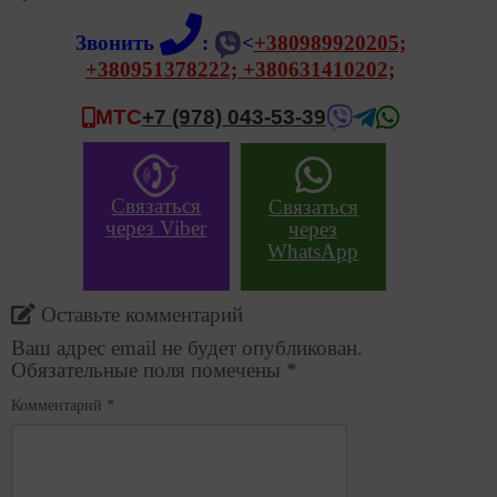
Звонить
:
<
+380989920205;
+380951378222;
+380631410202;
МТС
+7 (978) 043-53-39
Связаться
Связаться
через Viber
через
WhatsApp
Оставьте комментарий
Ваш адрес email не будет опубликован.
Обязательные поля помечены
*
Комментарий
*