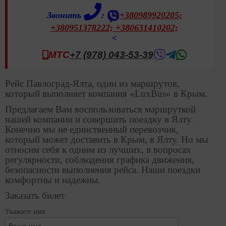
Звонить
:
+380989920205;
+380951378222;
+380631410202;
<
МТС
+7 (978) 043-53-39
Рейс Павлоград-Ялта, один из маршрутов,
который выполняет компания «LuxBus» в Крым.
Предлагаем Вам воспользоваться маршруткой
нашей компании и совершить поездку в Ялту.
Конечно мы не единственный перевозчик,
который может доставить в Крым, в Ялту. Но мы
относим себя к одним из лучших, в вопросах
регулярности, соблюдения графика движения,
безопасности выполнения рейса. Наши поездки
комфортны и надежны.
Заказать билет
Укажите имя