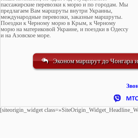
пассажирские перевозки к морю и по городам. Мы
предлагаем Вам маршруты внутри Украины,
международные перевозки, заказные маршруты.
Поездки к Черному морю в Крым, к Черному
морю на материковой Украине, и поездки в Одессу
и на Азовское море.
Эконом маршрут до Чонгара и
Зво
[siteorigin_widget class=»SiteOrigin_Widget_Headline_W