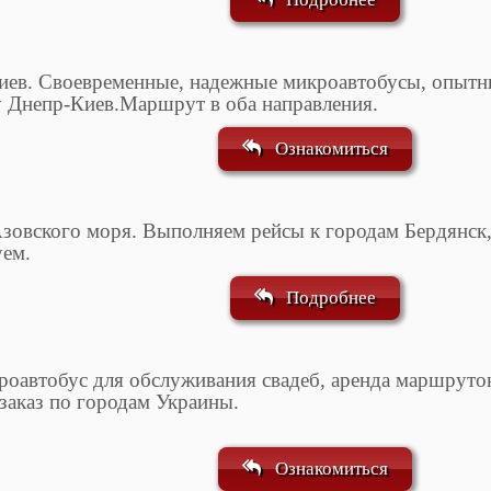
иев. Своевременные, надежные микроавтобусы, опытны
 Днепр-Киев.Маршрут в оба направления.
Ознакомиться
Азовского моря. Выполняем рейсы к городам Бердянск
уем.
Подробнее
икроавтобус для обслуживания свадеб, аренда маршру
заказ по городам Украины.
Ознакомиться