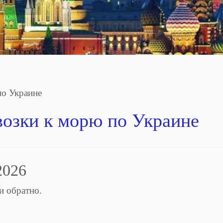
по Украине
возки к морю по Украине
2026
и обратно.