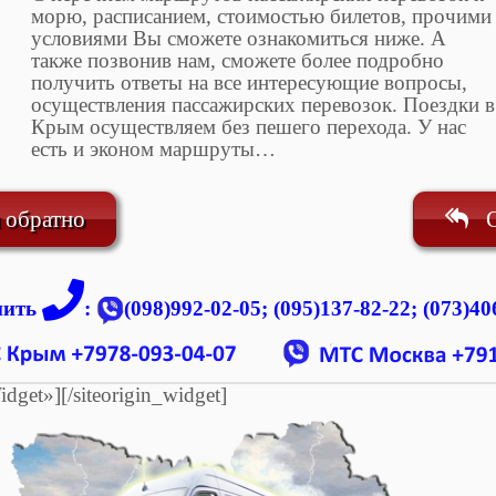
морю, расписанием, стоимостью билетов, прочими
условиями Вы сможете ознакомиться ниже. А
также позвонив нам, сможете более подробно
получить ответы на все интересующие вопросы,
осуществления пассажирских перевозок. Поездки в
Крым осуществляем без пешего перехода. У нас
есть и эконом маршруты…
 обратно
O
нить
:
(098)992-02-05; (095)137-82-22; (073)40
idget»]
[/siteorigin_widget]