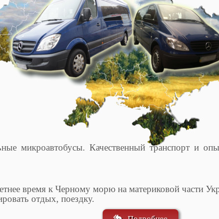
ные микроавтобусы. Качественный транспорт и опы
летнее время к Черному морю на материковой части У
ировать отдых, поездку.
Подробнее