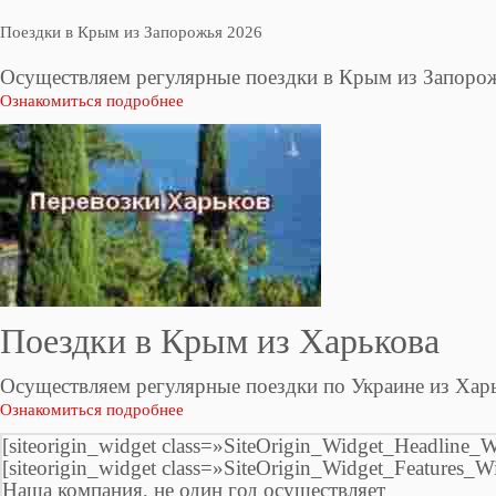
Поездки в Крым из Запорожья 2026
Осуществляем регулярные поездки в Крым из Запоро
Ознакомиться подробнее
Поездки в Крым из Харькова
Осуществляем регулярные поездки по Украине из Харь
Ознакомиться подробнее
[siteorigin_widget class=»SiteOrigin_Widget_Headline_W
[siteorigin_widget class=»SiteOrigin_Widget_Features_W
Наша компания, не один год осуществляет