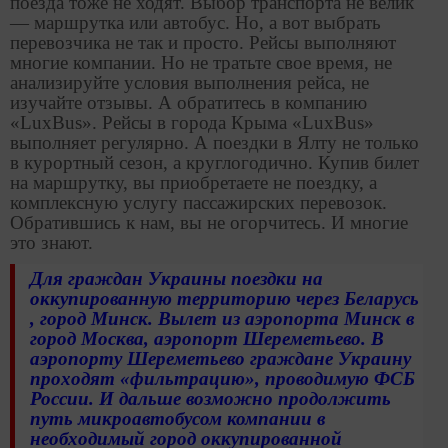
поезда тоже не ходят. Выбор транспорта не велик
— маршрутка или автобус. Но, а вот выбрать
перевозчика не так и просто. Рейсы выполняют
многие компании. Но не тратьте свое время, не
анализируйте условия выполнения рейса, не
изучайте отзывы. А обратитесь в компанию
«LuxBus». Рейсы в города Крыма «LuxBus»
выполняет регулярно. А поездки в Ялту не только
в курортный сезон, а круглогодично. Купив билет
на маршрутку, вы приобретаете не поездку, а
комплексную услугу пассажирских перевозок.
Обратившись к нам, вы не огорчитесь. И многие
это знают.
Для граждан Украины поездки на
оккупированную территорию через Беларусь
, город Минск. Вылет из аэропорта Минск в
город Москва, аэропорт Шереметьево. В
аэропорту Шереметьево граждане Украину
проходят «фильтрацию», проводимую ФСБ
России. И дальше возможно продолжить
путь микроавтобусом компании в
необходимый город оккупированной