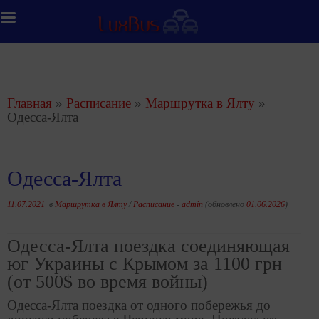
Перейти
к
содержимому
Главная
»
Расписание
»
Маршрутка в Ялту
»
Одесса-Ялта
Одесса-Ялта
11.07.2021
в
Маршрутка в Ялту
/
Расписание
-
admin
(обновлено
01.06.2026
)
Одесса-Ялта поездка соединяющая
юг Украины с Крымом за 1100 грн
(от 500$ во время войны)
Одесса-Ялта поездка от одного побережья до