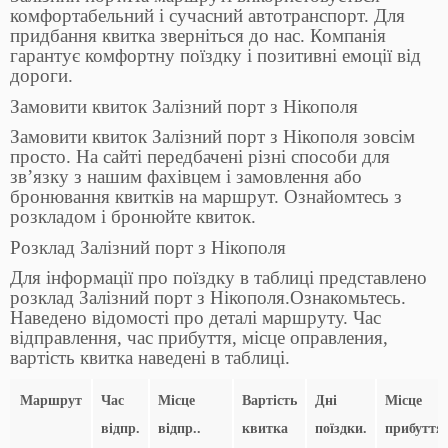
комфортабельний і сучасний автотранспорт. Для
придбання квитка зверніться до нас. Компанія
гарантує комфортну поїздку і позитивні емоції від
дороги.
Замовити квиток Залізний порт з Нікополя
Замовити квиток Залізний порт з Нікополя зовсім
просто. На сайті передбачені різні способи для
зв’язку з нашим фахівцем і замовлення або
бронювання квитків на маршрут. Ознайомтесь з
розкладом і бронюйте квиток.
Розклад Залізний порт з Нікополя
Для інформації про поїздку в таблиці представлено
розклад Залізний порт з Нікополя.Ознакомьтесь.
Наведено відомості про деталі маршруту. Час
відправлення, час прибуття, місце оправления,
вартість квитка наведені в таблиці.
Маршрут
Час
Місце
Вартість
Дні
Місце
відпр.
відпр..
квитка
поїздки.
прибуття