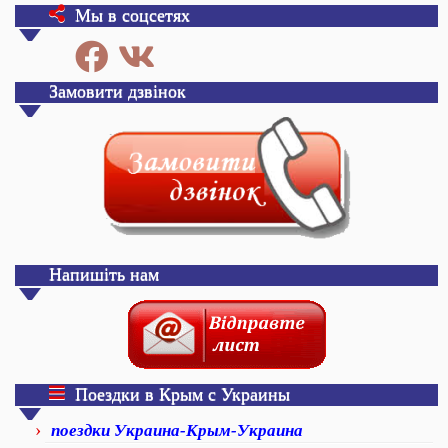
Мы в соцсетях
Замовити дзвінок
Напишіть нам
Поездки в Крым с Украины
поездки Украина-Крым-Украина