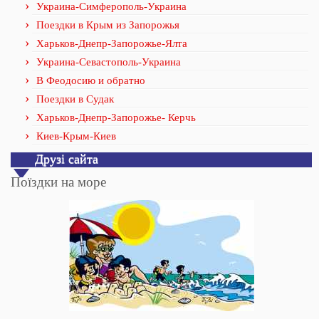
Украина-Симферополь-Украина
Поездки в Крым из Запорожья
Харьков-Днепр-Запорожье-Ялта
Украина-Севастополь-Украина
В Феодосию и обратно
Поездки в Судак
Харьков-Днепр-Запорожье- Керчь
Киев-Крым-Киев
Друзі сайта
Поїздки на море