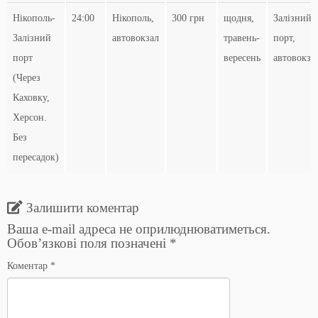
Нікополь-
24:00
Нікополь,
300 грн
щодня,
Залізний
Залізний
автовокзал
травень-
порт,
порт
вересень
автовокза
(Через
Каховку,
Херсон.
Без
пересадок)
Залишити коментар
Ваша e-mail адреса не оприлюднюватиметься.
Обов’язкові поля позначені
*
Коментар
*