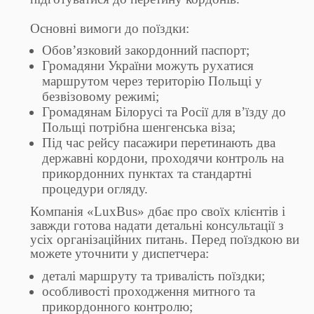
Основні вимоги до поїздки:
Обов’язковий закордонний паспорт;
Громадяни України можуть рухатися
маршрутом через територію Польщі у
безвізовому режимі;
Громадянам Білорусі та Росії для в’їзду до
Польщі потрібна шенгенська віза;
Під час рейсу пасажири перетинають два
державні кордони, проходячи контроль на
прикордонних пунктах та стандартні
процедури огляду.
Компанія «LuxBus» дбає про своїх клієнтів і
завжди готова надати детальні консультації з
усіх організаційних питань. Перед поїздкою ви
можете уточнити у диспетчера:
деталі маршруту та тривалість поїздки;
особливості проходження митного та
прикордонного контролю;