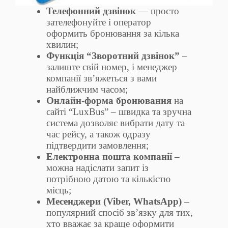
Телефонний дзвінок
— просто
зателефонуйте і оператор
оформить бронювання за кілька
хвилин;
Функція “Зворотний дзвінок”
–
залиште свій номер, і менеджер
компанії зв’яжеться з вами
найближчим часом;
Онлайн-форма бронювання
на
сайті “LuxBus” – швидка та зручна
система дозволяє вибрати дату та
час рейсу, а також одразу
підтвердити замовлення;
Електронна пошта компанії
–
можна надіслати запит із
потрібною датою та кількістю
місць;
Месенджери (Viber, WhatsApp)
–
популярний спосіб зв’язку для тих,
хто вважає за краще оформити