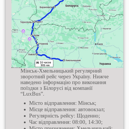
Мінськ-Хмельницький регулярний
зворотний рейс через Україну. Нижче
наведено інформацію про виконання
поїздки з Білорусі від компанії
“LuxBus”.
Місто відправлення: Мінськ;
Місце відправлення: автовокзал;
Регулярність рейсу: Щоденно;
Час відправлення: 08:00, 14:30;
Місто призначення: Хмельницький;