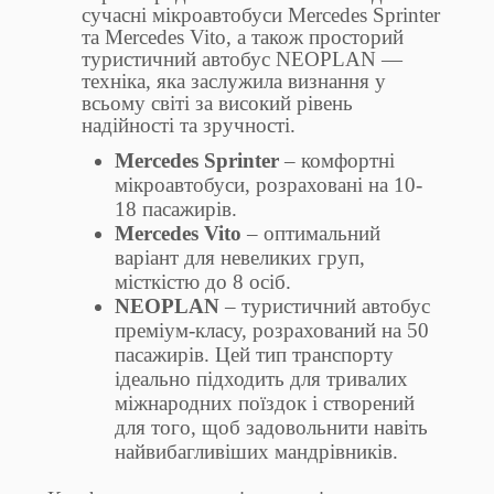
сучасні мікроавтобуси Mercedes Sprinter
та Mercedes Vito, а також просторий
туристичний автобус NEOPLAN —
техніка, яка заслужила визнання у
всьому світі за високий рівень
надійності та зручності.
Mercedes Sprinter
– комфортні
мікроавтобуси, розраховані на 10-
18 пасажирів.
Mercedes Vito
– оптимальний
варіант для невеликих груп,
місткістю до 8 осіб.
NEOPLAN
– туристичний автобус
преміум-класу, розрахований на 50
пасажирів. Цей тип транспорту
ідеально підходить для тривалих
міжнародних поїздок і створений
для того, щоб задовольнити навіть
найвибагливіших мандрівників.