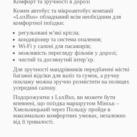
Комфорт та зручності в дорозі
Кожен автобус та мікроавтобус компанії
«LuxBus» обладнаний всім необхідним для
комфортної поїздки:
регульовані м’які крісла;
кондиціонер та система опалення;
Wi-Fi у салоні для пасажирів;
можливість перегляду фільмів у дорозі;
чистий та доглянутий інтер’єр.
Для зручності мандрівників передбачені місткі
багажні відсіки для валіз та сумок, а ручну
поклажу можна зручно розмістити на полицях
усередині салону.
Подорожуючи з LuxBus, ви можете бути
впевнені, що поїздка маршрутом Мінськ –
Хмельницький через Польщу пройде в
максимально комфортних умовах, незалежно
від її тривалості.