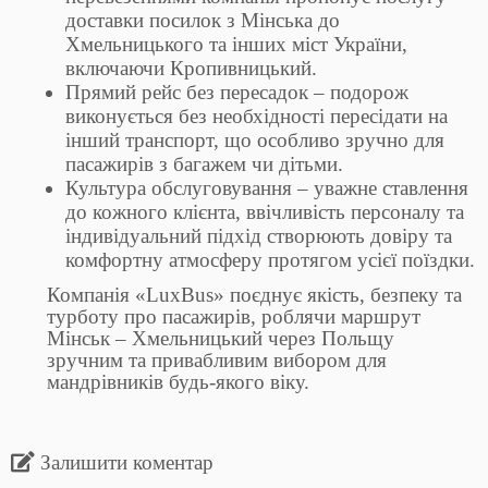
доставки посилок з Мінська до
Хмельницького та інших міст України,
включаючи Кропивницький.
Прямий рейс без пересадок – подорож
виконується без необхідності пересідати на
інший транспорт, що особливо зручно для
пасажирів з багажем чи дітьми.
Культура обслуговування – уважне ставлення
до кожного клієнта, ввічливість персоналу та
індивідуальний підхід створюють довіру та
комфортну атмосферу протягом усієї поїздки.
Компанія «LuxBus» поєднує якість, безпеку та
турботу про пасажирів, роблячи маршрут
Мінськ – Хмельницький через Польщу
зручним та привабливим вибором для
мандрівників будь-якого віку.
Залишити коментар