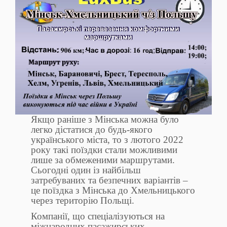
Якщо раніше з Мінська можна було
легко дістатися до будь-якого
українського міста, то з лютого 2022
року такі поїздки стали можливими
лише за обмеженими маршрутами.
Сьогодні один із найбільш
затребуваних та безпечних варіантів –
це поїздка з Мінська до Хмельницького
через територію Польщі.
Компанії, що спеціалізуються на
міжнародних пасажирських