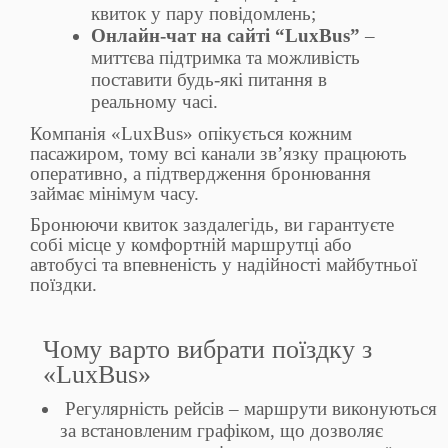
квиток у пару повідомлень;
Онлайн-чат на сайті “LuxBus”
–
миттєва підтримка та можливість
поставити будь-які питання в
реальному часі.
Компанія «LuxBus» опікується кожним
пасажиром, тому всі канали зв’язку працюють
оперативно, а підтвердження бронювання
займає мінімум часу.
Бронюючи квиток заздалегідь, ви гарантуєте
собі місце у комфортній маршрутці або
автобусі та впевненість у надійності майбутньої
поїздки.
Чому варто вибрати поїздку з
«LuxBus»
Регулярність рейсів – маршрути виконуються
за встановленим графіком, що дозволяє