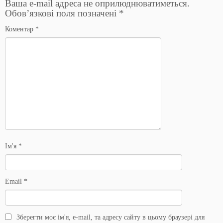
Ваша e-mail адреса не оприлюднюватиметься.
Обов’язкові поля позначені
*
Коментар
*
Ім'я
*
Email
*
Зберегти моє ім'я, e-mail, та адресу сайту в цьому браузері для