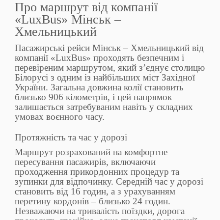
Про маршрут від компанії
«LuxBus» Мінськ –
Хмельницький
Пасажирські рейси Мінськ – Хмельницький від
компанії «LuxBus» проходять безпечним і
перевіреним маршрутом, який з’єднує столицю
Білорусі з одним із найбільших міст Західної
України. Загальна довжина колії становить
близько 906 кілометрів, і цей напрямок
залишається затребуваним навіть у складних
умовах воєнного часу.
Протяжність та час у дорозі
Маршрут розрахований на комфортне
пересування пасажирів, включаючи
проходження прикордонних процедур та
зупинки для відпочинку. Середній час у дорозі
становить від 16 годин, а з урахуванням
перетину кордонів – близько 24 годин.
Незважаючи на тривалість поїздки, дорога