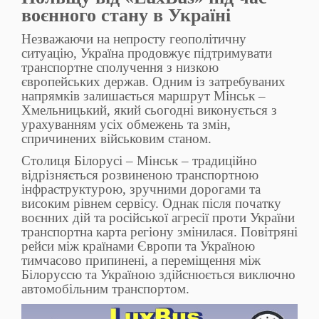
воєнного стану в Україні
Незважаючи на непросту геополітичну
ситуацію, Україна продовжує підтримувати
транспортне сполучення з низкою
європейських держав. Одним із затребуваних
напрямків залишається маршрут Мінськ –
Хмельницький, який сьогодні виконується з
урахуванням усіх обмежень та змін,
спричинених військовим станом.
Столиця Білорусі – Мінськ – традиційно
відрізняється розвиненою транспортною
інфраструктурою, зручними дорогами та
високим рівнем сервісу. Однак після початку
воєнних дій та російської агресії проти України
транспортна карта регіону змінилася. Повітряні
рейси між країнами Європи та Україною
тимчасово припинені, а переміщення між
Білоруссю та Україною здійснюється виключно
автомобільним транспортом.