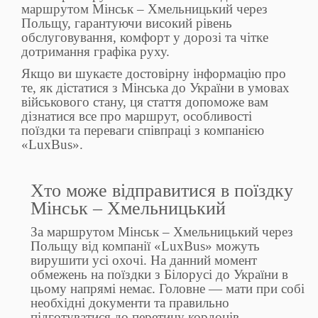
маршрутом Мінськ – Хмельницький через
Польщу, гарантуючи високий рівень
обслуговування, комфорт у дорозі та чітке
дотримання графіка руху.
Якщо ви шукаєте достовірну інформацію про
те, як дістатися з Мінська до України в умовах
військового стану, ця стаття допоможе вам
дізнатися все про маршрут, особливості
поїздки та переваги співпраці з компанією
«LuxBus».
Хто може відправитися в поїздку
Мінськ – Хмельницький
За маршрутом Мінськ – Хмельницький через
Польщу від компанії «LuxBus» можуть
вирушити усі охочі. На данний момент
обмежень на поїздки з Білорусі до України в
цьому напрямі немає. Головне — мати при собі
необхідні документи та правильно
підготуватися до перетину кордонів.