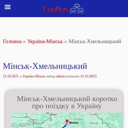
Перейти
до
вмісту
Головна
»
Україна-Мінськ
»
Мінськ-Хмельницький
Мінськ-Хмельницький
15.10.2025
в
Україна-Мінськ
автор
admin
(оновлено
15.10.2025
)
Мінськ-Хмельницький коротко
про поїздку в Україну