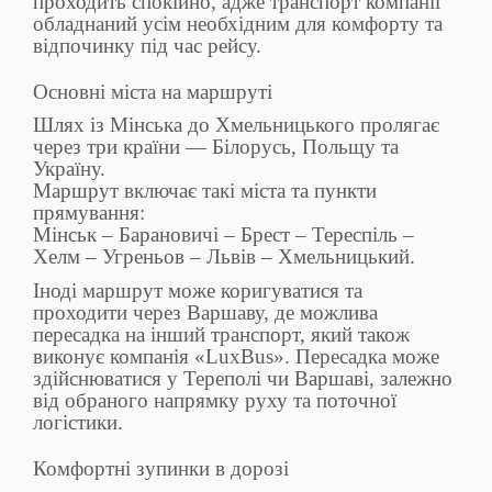
проходить спокійно, адже транспорт компанії
обладнаний усім необхідним для комфорту та
відпочинку під час рейсу.
Основні міста на маршруті
Шлях із Мінська до Хмельницького пролягає
через три країни — Білорусь, Польщу та
Україну.
Маршрут включає такі міста та пункти
прямування:
Мінськ – Барановичі – Брест – Тереспіль –
Хелм – Угреньов – Львів – Хмельницький.
Іноді маршрут може коригуватися та
проходити через Варшаву, де можлива
пересадка на інший транспорт, який також
виконує компанія «LuxBus». Пересадка може
здійснюватися у Тереполі чи Варшаві, залежно
від обраного напрямку руху та поточної
логістики.
Комфортні зупинки в дорозі