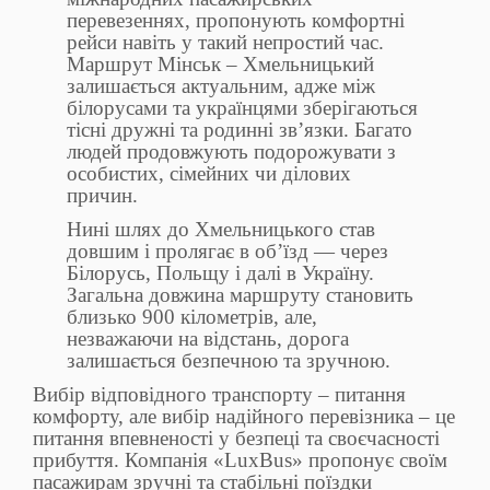
перевезеннях, пропонують комфортні
рейси навіть у такий непростий час.
Маршрут Мінськ – Хмельницький
залишається актуальним, адже між
білорусами та українцями зберігаються
тісні дружні та родинні зв’язки. Багато
людей продовжують подорожувати з
особистих, сімейних чи ділових
причин.
Нині шлях до Хмельницького став
довшим і пролягає в об’їзд — через
Білорусь, Польщу і далі в Україну.
Загальна довжина маршруту становить
близько 900 кілометрів, але,
незважаючи на відстань, дорога
залишається безпечною та зручною.
Вибір відповідного транспорту – питання
комфорту, але вибір надійного перевізника – це
питання впевненості у безпеці та своєчасності
прибуття. Компанія «LuxBus» пропонує своїм
пасажирам зручні та стабільні поїздки