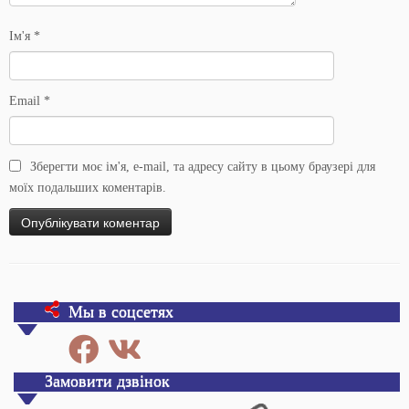
Ім'я
*
Email
*
Зберегти моє ім'я, e-mail, та адресу сайту в цьому браузері для
моїх подальших коментарів.
Мы в соцсетях
Замовити дзвінок