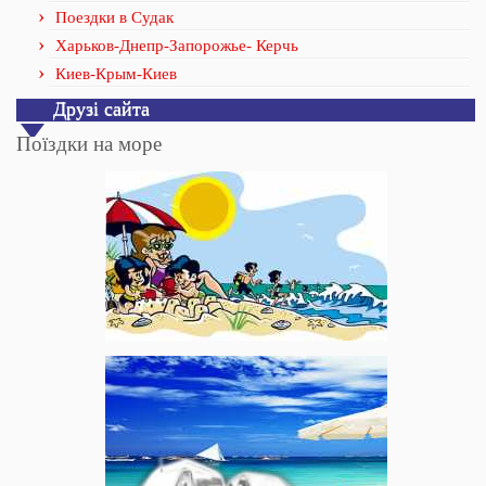
Поездки в Судак
Харьков-Днепр-Запорожье- Керчь
Киев-Крым-Киев
Друзі сайта
Поїздки на море