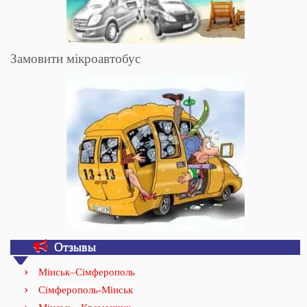
Замовити мікроавтобус
Отзывы
Мінськ–Сімферополь
Сімферополь-Мінськ