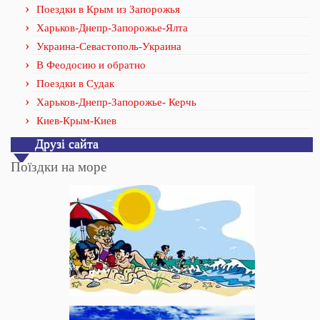
Поездки в Крым из Запорожья
Харьков-Днепр-Запорожье-Ялта
Украина-Севастополь-Украина
В Феодосию и обратно
Поездки в Судак
Харьков-Днепр-Запорожье- Керчь
Киев-Крым-Киев
Друзі сайта
Поїздки на море