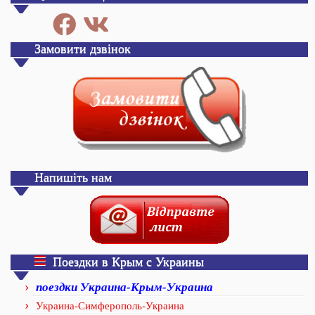
Замовити дзвінок
Напишіть нам
Поездки в Крым с Украины
поездки Украина-Крым-Украина
Украина-Симферополь-Украина