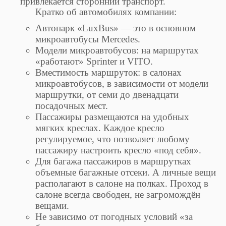
привлекается сторонний транспорт.
Кратко об автомобилях компании:
Автопарк «LuxBus» — это в основном
микроавтобусы Mercedes.
Модели микроавтобусов: на маршрутах
«работают» Sprinter и VITO.
Вместимость маршруток: в салонах
микроавтобусов, в зависимости от модели
маршрутки, от семи до двенадцати
посадочных мест.
Пассажиры размещаются на удобных
мягких креслах. Каждое кресло
регулируемое, что позволяет любому
пассажиру настроить кресло «под себя».
Для багажа пассажиров в маршрутках
объемные багажные отсеки. А личные вещи
располагают в салоне на полках. Проход в
салоне всегда свободен, не загромождён
вещами.
Не зависимо от погодных условий «за