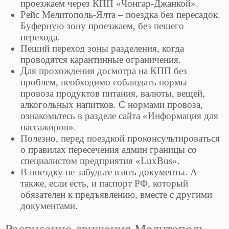
проезжаем через КПП «Чонгар-Джанкой».
Рейс Мелитополь-Ялта – поездка без пересадок.
Буферную зону проезжаем, без пешего
перехода.
Пеший переход зоны разделения, когда
проводятся карантинные ограничения.
Для прохождения досмотра на КПП без
проблем, необходимо соблюдать нормы
провоза продуктов питания, валюты, вещей,
алкогольных напитков. С нормами провоза,
ознакомьтесь в разделе сайта «Информация для
пассажиров».
Полезно, перед поездкой проконсультироваться
о правилах пересечения админ границы со
специалистом предприятия «LuxBus».
В поездку не забудьте взять документы. А
также, если есть, и паспорт РФ, который
обязателен к предъявлению, вместе с другими
документами.