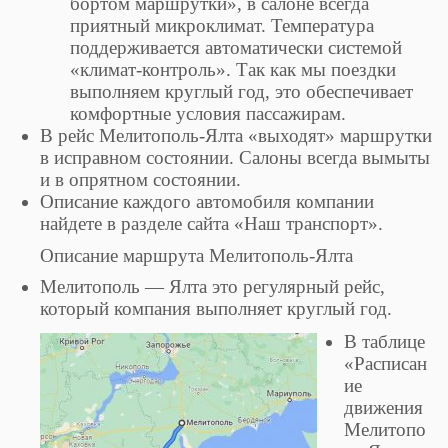
бортом маршрутки», в салоне всегда
приятный микроклимат. Температура
поддерживается автоматически системой
«климат-контроль». Так как мы поездки
выполняем круглый год, это обеспечивает
комфортные условия пассажирам.
В рейс Мелитополь-Ялта «выходят» маршрутки
в исправном состоянии. Салоны всегда вымыты
и в опрятном состоянии.
Описание каждого автомобиля компании
найдете в разделе сайта «Наш транспорт».
Описание маршрута Мелитополь-Ялта
Мелитополь — Ялта это регулярный рейс,
который компания выполняет круглый год.
В таблице
«Расписан
ие
движения
Мелитопо