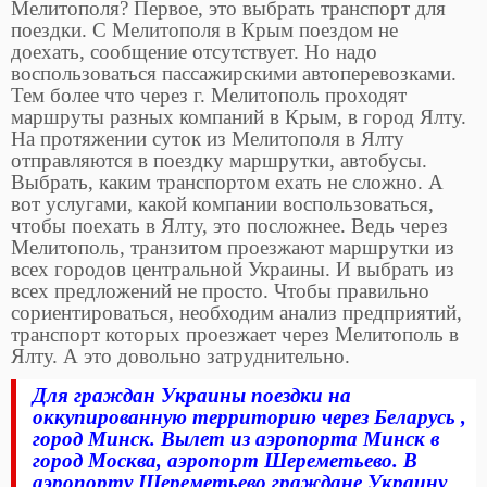
Мелитополя? Первое, это выбрать транспорт для
поездки. С Мелитополя в Крым поездом не
доехать, сообщение отсутствует. Но надо
воспользоваться пассажирскими автоперевозками.
Тем более что через г. Мелитополь проходят
маршруты разных компаний в Крым, в город Ялту.
На протяжении суток из Мелитополя в Ялту
отправляются в поездку маршрутки, автобусы.
Выбрать, каким транспортом ехать не сложно. А
вот услугами, какой компании воспользоваться,
чтобы поехать в Ялту, это посложнее. Ведь через
Мелитополь, транзитом проезжают маршрутки из
всех городов центральной Украины. И выбрать из
всех предложений не просто. Чтобы правильно
сориентироваться, необходим анализ предприятий,
транспорт которых проезжает через Мелитополь в
Ялту. А это довольно затруднительно.
Для граждан Украины поездки на
оккупированную территорию через Беларусь ,
город Минск. Вылет из аэропорта Минск в
город Москва, аэропорт Шереметьево. В
аэропорту Шереметьево граждане Украину