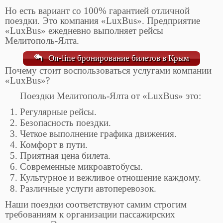
Но есть вариант со 100% гарантией отличной
поездки. Это компания «LuxBus». Предприятие
«LuxBus» ежедневно выполняет рейсы
Мелитополь-Ялта.
On-line бронирование билетов в Крым
Почему стоит воспользоваться услугами компании
«LuxBus»?
Поездки Мелитополь-Ялта от «LuxBus» это:
Регулярные рейсы.
Безопасность поездки.
Четкое выполнение графика движения.
Комфорт в пути.
Приятная цена билета.
Современные микроавтобусы.
Культурное и вежливое отношение каждому.
Различные услуги автоперевозок.
Наши поездки соответствуют самим строгим
требованиям к организации пассажирских