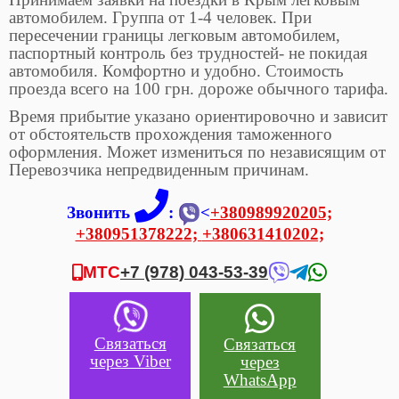
автомобилем. Группа от 1-4 человек. При
пересечении границы легковым автомобилем,
паспортный контроль без трудностей- не покидая
автомобиля. Комфортно и удобно. Стоимость
проезда всего на 100 грн. дороже обычного тарифа.
Время прибытие указано ориентировочно и зависит
от обстоятельств прохождения таможенного
оформления. Может измениться по независящим от
Перевозчика непредвиденным причинам.
Звонить
:
<
+380989920205;
+380951378222;
+380631410202;
МТС
+7 (978) 043-53-39
Связаться
Связаться
через Viber
через
WhatsApp