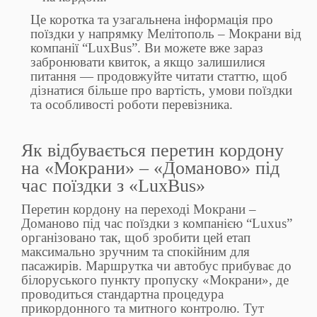
Це коротка та узагальнена інформація про
поїздки у напрямку Мелітополь – Мокрани від
компанії “LuxBus”. Ви можете вже зараз
забронювати квиток, а якщо залишилися
питання — продовжуйте читати статтю, щоб
дізнатися більше про вартість, умови поїздки
та особливості роботи перевізника.
Як відбувається перетин кордону
на «Мокрани» – «Доманово» під
час поїздки з «LuxBus»
Перетин кордону на переході Мокрани –
Доманово під час поїздки з компанією “Luxus”
організовано так, щоб зробити цей етап
максимально зручним та спокійним для
пасажирів. Маршрутка чи автобус прибуває до
білоруського пункту пропуску «Мокрани», де
проводиться стандартна процедура
прикордонного та митного контролю. Тут