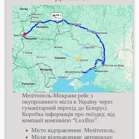
Мелітополь-Мокрани рейс з
окупроанного міста в Україну через
гуманітарний перехід до Білорусі.
Коробка інформація про поїздку, від
компанії компанією “LuxBus”.
Місто відправлення: Мелітополь;
Місце відправлення: автовокзал;