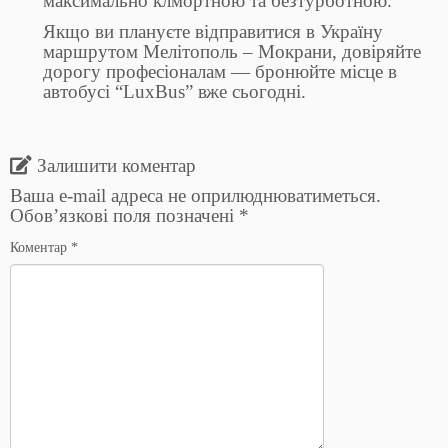
максимально клмортною та безтурботною.
Якщо ви плануєте відправитися в Україну
маршрутом Мелітополь – Мокрани, довіряйте
дорогу професіоналам — бронюйте місце в
автобусі “LuxBus” вже сьогодні.
Залишити коментар
Ваша e-mail адреса не оприлюднюватиметься.
Обов’язкові поля позначені
*
Коментар
*