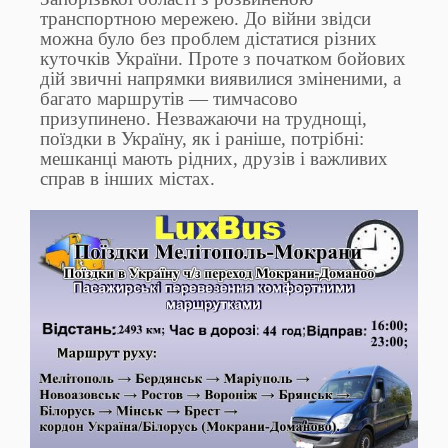
транспортною мережею. До війни звідси
можна було без проблем дістатися різних
куточків України. Проте з початком бойових
дій звичні напрямки виявилися зміненими, а
багато маршрутів — тимчасово
призупинено. Незважаючи на труднощі,
поїздки в Україну, як і раніше, потрібні:
мешканці мають рідних, друзів і важливих
справ в інших містах.