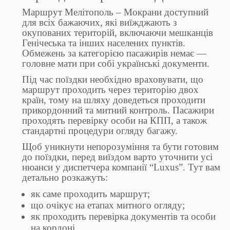
Маршрут Мелітополь – Мокрани доступний
для всіх бажаючих, які виїжджають з
окупованих територій, включаючи мешканців
Генічеська та інших населених пунктів.
Обмежень за категорією пасажирів немає —
головне мати при собі українські документи.
Під час поїздки необхідно враховувати, що
маршрут проходить через територію двох
країн, тому на шляху доведеться проходити
прикордонний та митний контроль. Пасажири
проходять перевірку особи на КПП, а також
стандартні процедури огляду багажу.
Щоб уникнути непорозуміння та бути готовим
до поїздки, перед виїздом варто уточнити усі
нюанси у диспетчера компанії “Luxus”. Тут вам
детально розкажуть:
як саме проходить маршрут;
що очікує на етапах митного огляду;
як проходить перевірка документів та особи
на кордоні.