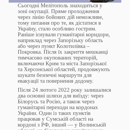
Сьогодні Мелітополь знаходиться у
зоні окупації. Пряме проходження
через лінію бойових дій неможливе,
тому питання про те, як дістатися в
Україну, стало особливо гострим.
Раніше існували гуманітарні коридори,
наприклад через Запорізьку область
або через пункт Колотилівка –
Покровка. Після їх закриття мешканці
тимчасово окупованих територій,
включаючи Крим та міста Запорізької
та Херсонської областей, продовжують
шукати безпечні маршрути для
евакуації та повернення додому.
Після 24 лютого 2022 року залишалися
два основні шляхи для виїзду: через
Білорусь та Росію, а також через
гуманітарні переходи на кордонах
України. Один із таких пунктів
працював у Сумській області на
кордоні з РФ, інший — у Волинській