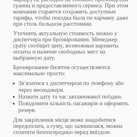
границ и предоставляемого сервиса. При этом
компания старается сохранять доступные
тарифы, чтобы поездка была по карману даже
при столь большом расстоянии.
Уточнить актуальную стоимость можно у
диспетчера при бронировании. Менеджер
сразу сообщит цену, возможные варианты
оплаты и наличие свободных мест на
выбранную дату.
Бронирование билетов осуществляется
максимально просто:
Зв’язатися з диспетчером по телефону або
через месенджери.
Назвати дату та час запланованої поїздки.
Повідомити кількість пасажирів и оформить
резерв.
Для закріплення місця може знадобитися
передоплата, а суму, що залишилася, можна
сплатити безпосередньо перед виїздом.