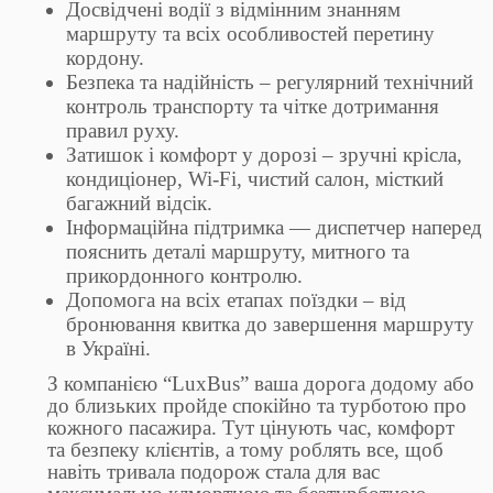
Досвідчені водії з відмінним знанням
маршруту та всіх особливостей перетину
кордону.
Безпека та надійність – регулярний технічний
контроль транспорту та чітке дотримання
правил руху.
Затишок і комфорт у дорозі – зручні крісла,
кондиціонер, Wi-Fi, чистий салон, місткий
багажний відсік.
Інформаційна підтримка — диспетчер наперед
пояснить деталі маршруту, митного та
прикордонного контролю.
Допомога на всіх етапах поїздки – від
бронювання квитка до завершення маршруту
в Україні.
З компанією “LuxBus” ваша дорога додому або
до близьких пройде спокійно та турботою про
кожного пасажира. Тут цінують час, комфорт
та безпеку клієнтів, а тому роблять все, щоб
навіть тривала подорож стала для вас