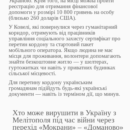
Україною. Крім того, на місці можна пройти
реєстрацію для отримання фінансової
допомоги у розмірі 10 800 гривень на особу
(близько 260 доларів США).
У Ковелі, які повернулися через гуманітарний
коридор, отримують від працівників
управління соціального захисту сертифікат про
перетин кордону та стартовий пакет
мобільного оператора. Якщо людина не має
місця для проживання, волонтери допомагають
знайти безкоштовне житло — у шелтерах,
гуртожитках чи навіть у приватних будинках
сільської місцевості.
Для перетину кордону українським
громадянам підійдуть будь-які українські
документи — навіть із терміном дії, що минув.
Хто може вирушити в Україну з
Мелітополя під час війни через
перехід «Мокрани» – «Доманово»