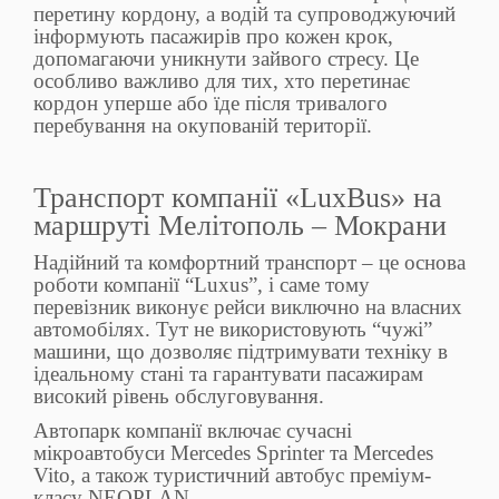
перетину кордону, а водій та супроводжуючий
інформують пасажирів про кожен крок,
допомагаючи уникнути зайвого стресу. Це
особливо важливо для тих, хто перетинає
кордон уперше або їде після тривалого
перебування на окупованій території.
Транспорт компанії «LuxBus» на
маршруті Мелітополь – Мокрани
Надійний та комфортний транспорт – це основа
роботи компанії “Luxus”, і саме тому
перевізник виконує рейси виключно на власних
автомобілях. Тут не використовують “чужі”
машини, що дозволяє підтримувати техніку в
ідеальному стані та гарантувати пасажирам
високий рівень обслуговування.
Автопарк компанії включає сучасні
мікроавтобуси Mercedes Sprinter та Mercedes
Vito, а також туристичний автобус преміум-
класу NEOPLAN.