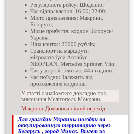
Регулярність рейсу: Щоденно;
Час відправлення: 16:00; 22:00;
Місто призначення: Макрони,
Білорусь;
Місце прибуття: кордон Білорусь/
Україна:
Ціна квитка: 25000 рублів;
Транспорт на маршруті:
мікроавтобуси Автобус
NEOPLAN, Mercedes Sprinter, Vito.
Час у дорозі: близько 44-ї години.
Час поїздки: Залежить від
проходження кордонів.
У статті ознайомтеся докладно про
виконання Мелітополь Мокрани.
Макрони-Доманова піший перехід.
Для граждан Украины поездки на
оккупированную территорию через
Беларусь , город Минск. Вылет из