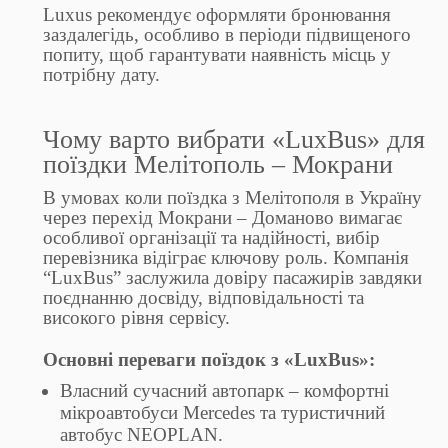
Luxus рекомендує оформляти бронювання
заздалегідь, особливо в періоди підвищеного
попиту, щоб гарантувати наявність місць у
потрібну дату.
Чому варто вибрати «LuxBus» для
поїздки Мелітополь – Мокрани
В умовах коли поїздка з Мелітополя в Україну
через перехід Мокрани – Доманово вимагає
особливої організації та надійності, вибір
перевізника відіграє ключову роль. Компанія
“LuxBus” заслужила довіру пасажирів завдяки
поєднанню досвіду, відповідальності та
високого рівня сервісу.
Основні переваги поїздок з «LuxBus»:
Власний сучасний автопарк – комфортні
мікроавтобуси Mercedes та туристичний
автобус NEOPLAN.