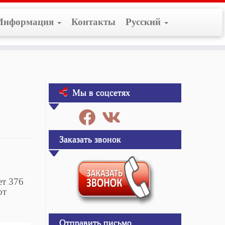
Информация
Контакты
Русский
Мы в соцсетях
Заказать звонок
ет 376
от
Отправить письмо