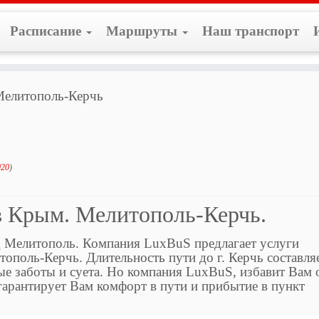
Расписание
Маршруты
Наш транспорт
елитополь-Керчь
020
)
в Крым. Мелитополь-Керчь.
 Мелитополь. Компания LuxBuS предлагает услуги
ополь-Керчь. Длительность пути до г. Керчь составля
ые заботы и суета. Но компания LuxBuS, избавит Вам 
гарантирует Вам комфорт в пути и прибытие в пункт