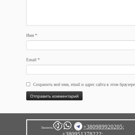
Имя
*
Email
*
Сохранить моё имя, email и адрес сайта в этом браузе
+380989920205;
Звонить:
+380951378222;