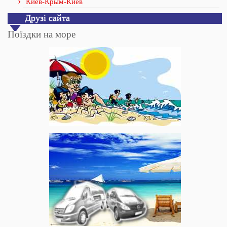
Киев-Крым-Киев
Друзі сайта
Поїздки на море