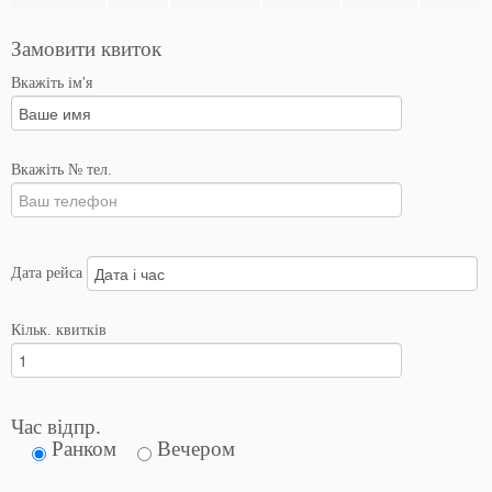
Замовити квиток
Вкажіть ім'я
Вкажіть № тел.
Дата рейса
Кільк. квитків
Час відпр.
Ранком
Вечером