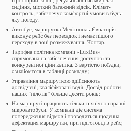
Просторий салон, регульовані пасажирські
сидіння, місткий багажний відсік. Клімат-
контроль, забезпечує комфортні умови в будь-
яку погоду.
Автобус, маршрутка Мелітополь-Євпаторія
виконує рейс без пересадок і немає пішого
переходу в зоні розмежування, Чонгар.
Тарифна політика компанії «LuxBus»
спрямована на забезпечення доступної та
конкурентної ціни квитка. З вартістю поїздки,
ознайомтеся в таблиці розкладу;
Управління маршруткою здійснюють
досвідчені, кваліфіковані водії. Досвід роботи
наших “пілотів” більше десяти років;
На маршруті працюють тільки технічно справні
мікроавтобуси. У компанії діє система
попередження відмов і проводиться щоденна
дефектация маршрутки, при підготовці в рейс;