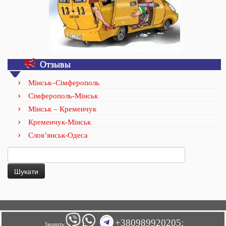
Отзывы
Мінськ–Сімферополь
Сімферополь-Мінськ
Мінськ – Кременчук
Кременчук-Мінськ
Слов’янськ-Одеса
Пошук:
+380989920205;
Звонить: