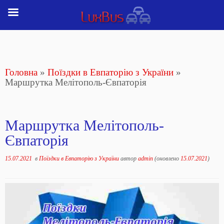
Перейти
до
вмісту
Головна
»
Поїздки в Евпаторію з України
»
Маршрутка Мелітополь-Євпаторія
Маршрутка Мелітополь-
Євпаторія
15.07.2021
в
Поїздки в Евпаторію з України
автор
admin
(оновлено
15.07.2021
)