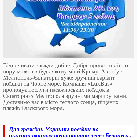
Відпочивати завжди добре. Добре провести літню
пору можна в будь-якому місті Криму. Автобус
Мелітополь-Євпаторія дуже зручний варіант
поїздки на Чорне море. Компанія «LuxBus»
пропонує послуги пасажирських поїздок в
Євпаторію з Мелітополя зручними маршрутками.
Доставимо вас в місто теплого сонця, піщаних
пляжів і ласкавого моря.
Для граждан Украины поездки на
оккупированную территорию через Беларусь ,