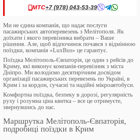
МТС
+7 (978) 043-53-39
Ми не єдина компанія, що надає послуги
пасажирських автоперевезень з Мелітополя. Як
доїхати і якого перевізника вибрати – Ваше
рішення. Але, щоб відпочинок почався з відмінною
поїздки, компанія «LuxBus» це гарантує.
Поїздка Мелітополь-Євпаторія, це один з рейсів до
Криму, які виконує компанія-перевізник з міста
Дніпро. Ми володіємо десятирічним досвідом
організації пасажирських перевезень по Україні, в
Крим і за кордон, сучасні та надійні мікроавтобуси.
Комфортна поїздка, безпеку в дорозі, регулярність
руху і розумна ціна квитка – все це отримуєте,
звернувшись до нас.
Маршрутка Мелітополь-Євпаторія,
подробиці поїздки в Крим