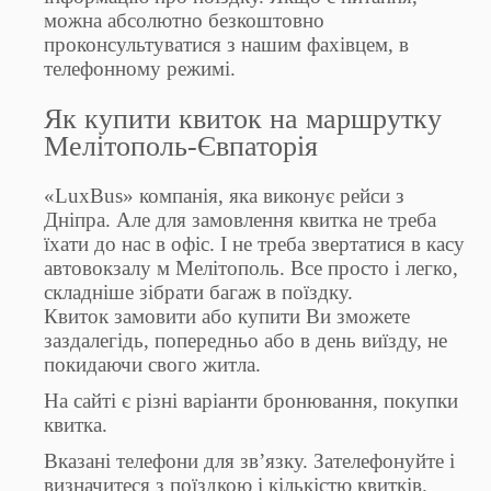
можна абсолютно безкоштовно
проконсультуватися з нашим фахівцем, в
телефонному режимі.
Як купити квиток на маршрутку
Мелітополь-Євпаторія
«LuxBus» компанія, яка виконує рейси з
Дніпра. Але для замовлення квитка не треба
їхати до нас в офіс. І не треба звертатися в касу
автовокзалу м Мелітополь. Все просто і легко,
складніше зібрати багаж в поїздку.
Квиток замовити або купити Ви зможете
заздалегідь, попередньо або в день виїзду, не
покидаючи свого житла.
На сайті є різні варіанти бронювання, покупки
квитка.
Вказані телефони для зв’язку. Зателефонуйте і
визначитеся з поїздкою і кількістю квитків.