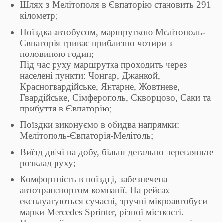
Шлях з Мелітополя в Євпаторію становить 291
кілометр;
Поїздка автобусом, маршруткою Мелітополь-
Євпаторія триває приблизно чотири з
половиною годин;
Під час руху маршрутка проходить через
населені пункти: Чонгар, Джанкой,
Красногвардійське, Янтарне, Жовтневе,
Гвардійське, Сімферополь, Скворцово, Саки та
прибуття в Євпаторію;
Поїздки виконуємо в обидва напрямки:
Мелітополь-Євпаторія-Мелітоль;
Виїзд двічі на добу, більш детально перегляньте
розклад руху;
Комфортність в поїздці, забезпечена
автотранспортом компанії. На рейсах
експлуатуються сучасні, зручні мікроавтобуси
марки Mercedes Sprinter, різної місткості.