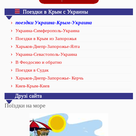
Поездки в Крым с Украины
поездки Украина-Крым-Украина
Украина-Симферополь-Украина
Поездки в Крым из Запорожья
Харьков-Днепр-Запорожье-Ялта
Украина-Севастополь-Украина
В Феодосию и обратно
Поездки в Судак
Харьков-Днепр-Запорожье- Керчь
Киев-Крым-Киев
Друзі сайта
Поїздки на море