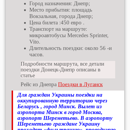
Город назначения: Днепр;
Место прибытия: площадь
Вокзальная, города Днепр;
Цена билета :450 евро .
Транспорт на маршруте:
микроавтобусы Mercedes Sprinter,
Vito.
Длительность поездки: около 56 -и
часов.
Подробности маршрута, все детали
поездки Донецк-Днепр описаны в
статье
Рейс из Днепра
Поездки в Луганск
Для граждан Украины поездки на
оккупированную территорию через
Беларусь , город Минск. Вылет из
аэропорта Минск в город Москва,
аэропорт Шереметьево. В аэропорту
Шереметьево граждане Украину
проходят «фильтрацию», проводимую