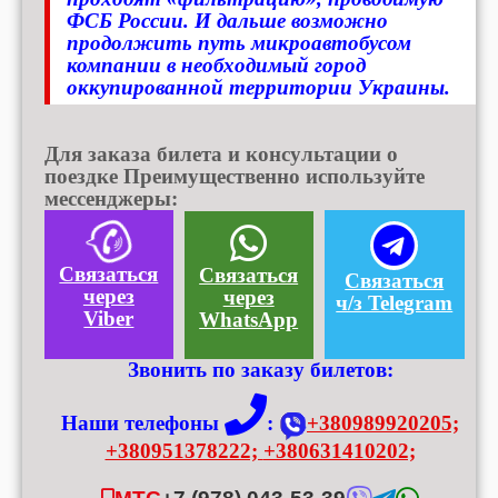
ФСБ России. И дальше возможно
продолжить путь микроавтобусом
компании в необходимый город
оккупированной территории Украины.
Для заказа билета и консультации о
поездке Преимущественно используйте
мессенджеры:
Связаться
Связаться
Связаться
через
через
ч/з Telegram
Viber
WhatsApp
Звонить по заказу билетов:
Наши телефоны
:
+380989920205;
+380951378222;
+380631410202;