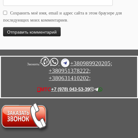
Сохранить моё имя, email и адрес сайта в этом браузере для
последующих моих комментариев.
+380989920205;
Звонить:
+380951378222;
+380631410202;
+7 (978) 043-53-39
МТС