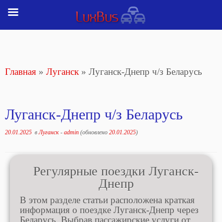
Перейти
к
содержимому
Главная
»
Луганск
»
Луганск-Днепр ч/з Беларусь
Луганск-Днепр ч/з Беларусь
20.01.2025
в
Луганск
-
admin
(обновлено
20.01.2025
)
Регулярные поездки Луганск-
Днепр
В этом разделе статьи расположена краткая
информация о поездке Луганск-Днепр через
Беларусь. Выбрав пассажирские услуги от