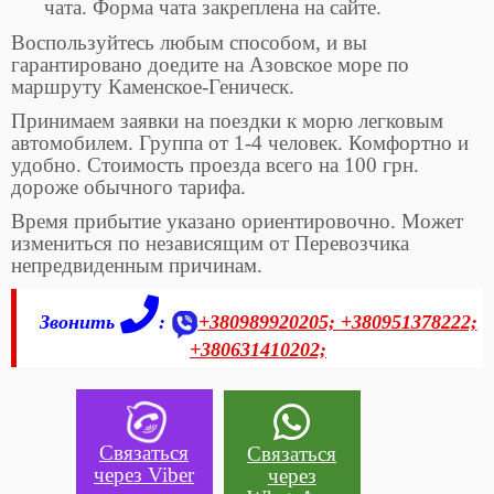
чата. Форма чата закреплена на сайте.
Воспользуйтесь любым способом, и вы
гарантировано доедите на Азовское море по
маршруту Каменское-Геническ.
Принимаем заявки на поездки к морю легковым
автомобилем. Группа от 1-4 человек. Комфортно и
удобно. Стоимость проезда всего на 100 грн.
дороже обычного тарифа.
Время прибытие указано ориентировочно. Может
измениться по независящим от Перевозчика
непредвиденным причинам.
Звонить
:
+380989920205;
+380951378222;
+380631410202;
Связаться
Связаться
через Viber
через