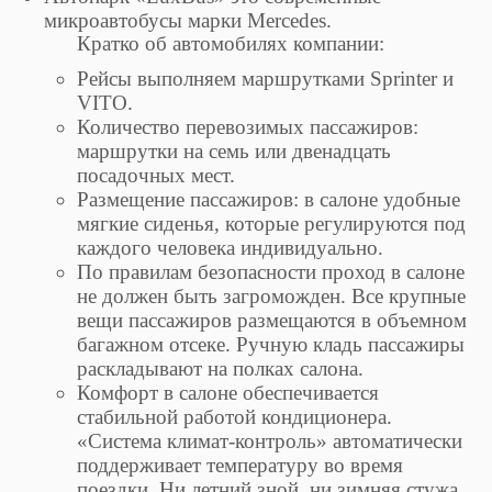
микроавтобусы марки Mercedes.
Кратко об автомобилях компании:
Рейсы выполняем маршрутками Sprinter и
VITO.
Количество перевозимых пассажиров:
маршрутки на семь или двенадцать
посадочных мест.
Размещение пассажиров: в салоне удобные
мягкие сиденья, которые регулируются под
каждого человека индивидуально.
По правилам безопасности проход в салоне
не должен быть загроможден. Все крупные
вещи пассажиров размещаются в объемном
багажном отсеке. Ручную кладь пассажиры
раскладывают на полках салона.
Комфорт в салоне обеспечивается
стабильной работой кондиционера.
«Система климат-контроль» автоматически
поддерживает температуру во время
поездки. Ни летний зной, ни зимняя стужа