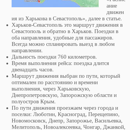
ание
движен
ия из Харькова в Севастополь», далее в статье.
Харьков-Севастополь это маршрут движения в
Севастополь и обратно в Харьков. Поездки в
оба направления, удобные для пассажиров.
Всегда можно спланировать выезд в любом
направлении.
Дальность поездки 760 километров.
Время выполнения рейса: поездка длится
двенадцать часов.
Маршрут движения выбран по пути, который
оптимален по расстоянию и времени
выполнения, через Харьковскую,
Днепропетровскую, Запорожскую области и
полуостров Крым.
По пути движения проезжаем через города и
поселки: Люботин, Красноград, Перещепино,
Новомосковск, Днепр, Запорожье, Васильевка,
Мелитополь, Новоалексеевка, Чонгар, Джанкой,