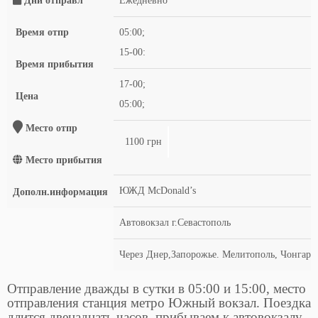
Дни отправл
Ежедневно
Время отпр
05:00;
15-00:
Время прибытия
17-00;
Цена
05:00;
Место отпр
1100 грн
Место прибытия
ЮЖД McDonald’s
Дополн.информация
Автовокзал г.Севастополь
Через Днер,Запорожье. Мелитополь, Чонгар,
Отправление дважды в сутки в 05:00 и 15:00, место
отправления станция метро Южный вокзал. Поездка
длится двенадцать часов, прибываем к автовокзалу