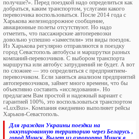
получше?». Перед поездкой надо определиться как
добраться, каким транспортом, услугами какого
перевозчика воспользоваться. После 2014 года с
Харькова железнодорожное сообщение,
авиационные полеты отсутствуют. Но надо
отметить, что пассажирские автоперевозки
довольно успешно «заместили» эти виды поездок.
Из Харькова регулярно отправляются в поездку
город Севастополь автобусы и маршрутки разных
компаний-перевозчиков. С выбором транспорта
маршрутка или автобус затруднений не будет. А вот
по сложнее — это определиться с предприятием-
перевозчиком. Если заняться анализом предприятий
автоперевозчиков, займет много времени, что бы
объективно составить «исследования». Но
предлагаем Вам простой и надежный вариант с
гарантией 100%, это воспользоваться транспортом
«LuxBus». Компания ежедневно выполняет рейсы
Харьков-Севастополь.
Для граждан Украины поездки на
оккупированную территорию через Беларусь ,
город Минск. Вылет из аэропорта Минск в