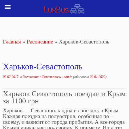
Перейти
к
содержимому
Главная
»
Расписание
»
Харьков-Севастополь
Харьков-Севастополь
06.02.2017
в
Расписание
/
Севастополь
-
admin
(обновлено
20.01.2022
)
Харьков Севастополь поездки в Крым
за 1100 грн
Харьков — Севастополь одна из поездок в Крым.
Каждая поездка на полуостров, особенная по –
своему, и зависит от города прибытия. А все города
Крыма уникальны по- своему. К примеру, Ялта это