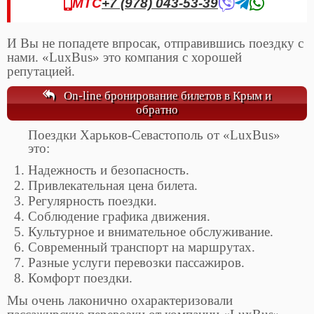
МТС
+7 (978) 043-53-39
И Вы не попадете впросак, отправившись поездку с
нами. «LuxBus» это компания с хорошей
репутацией.
On-line бронирование билетов в Крым и
обратно
Поездки Харьков-Севастополь от «LuxBus»
это:
Надежность и безопасность.
Привлекательная цена билета.
Регулярность поездки.
Соблюдение графика движения.
Культурное и внимательное обслуживание.
Современный транспорт на маршрутах.
Разные услуги перевозки пассажиров.
Комфорт поездки.
Мы очень лаконично охарактеризовали