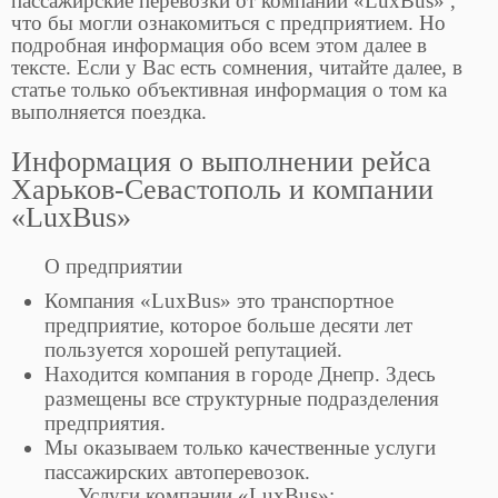
пассажирские перевозки от компании «LuxBus» ,
что бы могли ознакомиться с предприятием. Но
подробная информация обо всем этом далее в
тексте. Если у Вас есть сомнения, читайте далее, в
статье только объективная информация о том ка
выполняется поездка.
Информация о выполнении рейса
Харьков-Севастополь и компании
«LuxBus»
О предприятии
Компания «LuxBus» это транспортное
предприятие, которое больше десяти лет
пользуется хорошей репутацией.
Находится компания в городе Днепр. Здесь
размещены все структурные подразделения
предприятия.
Мы оказываем только качественные услуги
пассажирских автоперевозок.
Услуги компании «LuxBus»: