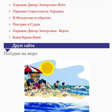
Харьков-Днепр-Запорожье-Ялта
Украина-Севастополь-Украина
В Феодосию и обратно
Поездки в Судак
Харьков-Днепр-Запорожье- Керчь
Киев-Крым-Киев
Друзі сайта
Поїздки на море