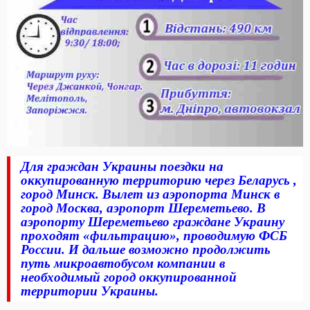
Для граждан Украины поездки на
оккупированную территорию через Беларусь ,
город Минск. Вылет из аэропорта Минск в
город Москва, аэропорт Шереметьево. В
аэропорту Шереметьево граждане Украину
проходят «фильтрацию», проводимую ФСБ
России. И дальше возможно продолжить
путь микроавтобусом компании в
необходимый город оккупированной
территории Украины.