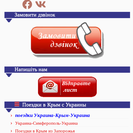
Замовити дзвінок
Напишіть нам
Поездки в Крым с Украины
поездки Украина-Крым-Украина
Украина-Симферополь-Украина
Поездки в Крым из Запорожья