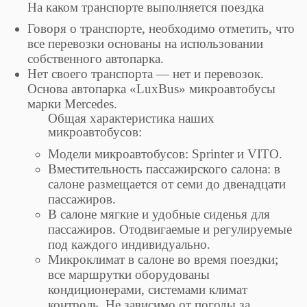
На каком транспорте выполняется поездка
Говоря о транспорте, необходимо отметить, что
все перевозки основаны на использовании
собственного автопарка.
Нет своего транспорта — нет и перевозок.
Основа автопарка «LuxBus» микроавтобусы
марки Mercedes.
Общая характеристика наших
микроавтобусов:
Модели микроавтобусов: Sprinter и VITO.
Вместительность пассажирского салона: в
салоне размещается от семи до двенадцати
пассажиров.
В салоне мягкие и удобные сиденья для
пассажиров. Отодвигаемые и регулируемые
под каждого индивидуально.
Микроклимат в салоне во время поездки;
все маршрутки оборудованы
кондиционерами, системами климат
контроль. Не зависимо от погоды за