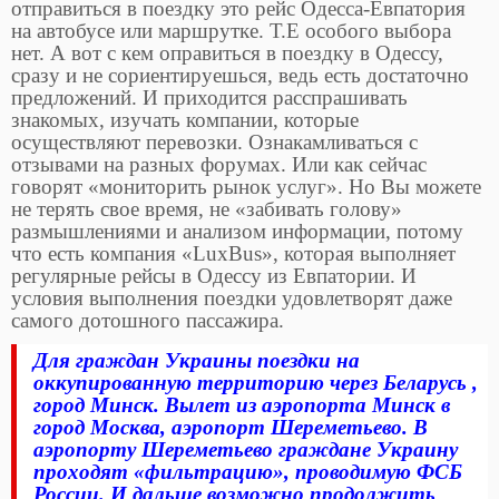
отправиться в поездку это рейс Одесса-Евпатория
на автобусе или маршрутке. Т.Е особого выбора
нет. А вот с кем оправиться в поездку в Одессу,
сразу и не сориентируешься, ведь есть достаточно
предложений. И приходится расспрашивать
знакомых, изучать компании, которые
осуществляют перевозки. Ознакамливаться с
отзывами на разных форумах. Или как сейчас
говорят «мониторить рынок услуг». Но Вы можете
не терять свое время, не «забивать голову»
размышлениями и анализом информации, потому
что есть компания «LuxBus», которая выполняет
регулярные рейсы в Одессу из Евпатории. И
условия выполнения поездки удовлетворят даже
самого дотошного пассажира.
Для граждан Украины поездки на
оккупированную территорию через Беларусь ,
город Минск. Вылет из аэропорта Минск в
город Москва, аэропорт Шереметьево. В
аэропорту Шереметьево граждане Украину
проходят «фильтрацию», проводимую ФСБ
России. И дальше возможно продолжить