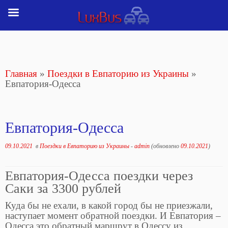
Перейти
к
содержимому
Главная
»
Поездки в Евпаторию из Украины
»
Евпатория-Одесса
Евпатория-Одесса
09.10.2021
в
Поездки в Евпаторию из Украины
-
admin
(обновлено
09.10.2021
)
Евпатория-Одесса поездки через
Саки за 3300 рублей
Куда бы не ехали, в какой город бы не приезжали,
наступает момент обратной поездки. И Евпатория –
Одесса это обратный маршрут в Одессу из