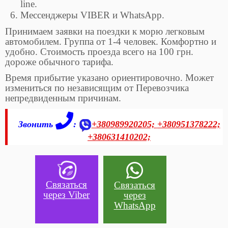
line.
Мессенджеры VIBER и WhatsApp.
Принимаем заявки на поездки к морю легковым
автомобилем. Группа от 1-4 человек. Комфортно и
удобно. Стоимость проезда всего на 100 грн.
дороже обычного тарифа.
Время прибытие указано ориентировочно. Может
измениться по независящим от Перевозчика
непредвиденным причинам.
Звонить
:
+380989920205;
+380951378222;
+380631410202;
Связаться
Связаться
через Viber
через
WhatsApp