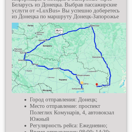
Беларусь из Донецка. Выбрав пассажирские
услуги от «LuxBus» Вы успешно доберетесь
из Донецка по маршруту Донецк-Запорожье
Город отправления: Донецк;
Место отправление: проспект
Полеглих Комунарів, 4, автовокзал
Южный
Регулярность рейса: Ежедневно;
Время отправления: 08:00; 14:30;