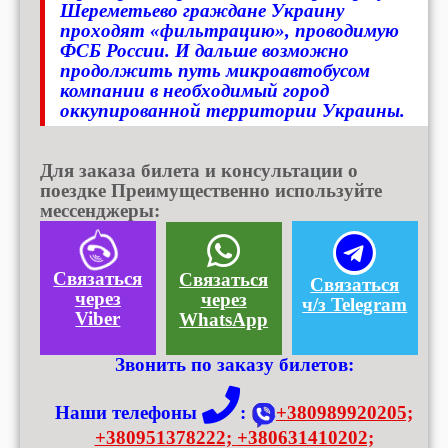
Шереметьево граждане Украину
проходят «фильтрацию», проводимую
ФСБ России. И дальше возможно
продолжить путь микроавтобусом
компании в необходимый город
оккупированной территории Украины.
Для заказа билета и консультации о
поездке Преимущественно используйте
мессенджеры:
Связаться
Связаться
Связаться
через
через
ч/з Telegram
Viber
WhatsApp
Звонить по заказу билетов:
Наши телефоны
:
+380989920205;
+380951378222;
+380631410202;