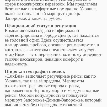
сфере пассажирских перевозок. Мы предлагаем
безопасные и комфортные поездки по Украине,
включая популярный маршрут Донецк-
Запорожье, а также за рубеж.
Официальный статус и репутация
Компания была создана и официально
зарегистрирована в городе Днепр, где находится
её головной офис. Здесь осуществляется
планирование рейсов, организация маршрутов и
контроль за качеством предоставляемых услуг.
«LuxBus» — это перевозчик, которому доверяют
тысячи пассажиров, ценящих комфорт и
надежность.
Широкая география поездок
«LuxBus» выполняет регулярные рейсы как по
Украине, так и за её пределы. Маршруты
охватывают различные города страны,
направления к Черному морю и международные
рейсы. Особой популярностью пользуется
маршрут Запорожье-Донецк-Запорожье, который
выполняется без пересадок, с гарантией