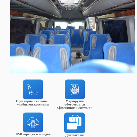
Просторные салоны с
Маршрутка
удобными креслами
обогревается
эффективной системой
USB зарядка в поездке
Для багажа