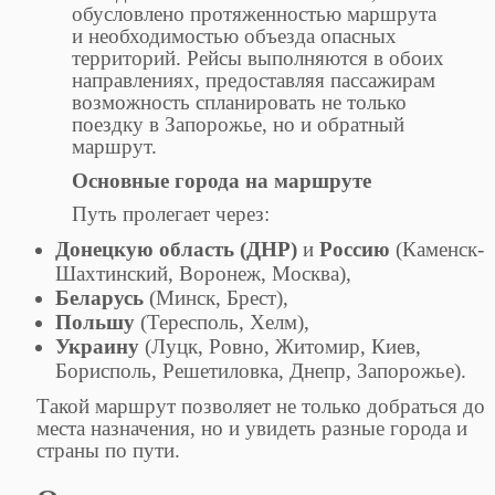
обусловлено протяженностью маршрута
и необходимостью объезда опасных
территорий. Рейсы выполняются в обоих
направлениях, предоставляя пассажирам
возможность спланировать не только
поездку в Запорожье, но и обратный
маршрут.
Основные города на маршруте
Путь пролегает через:
Донецкую область (ДНР)
и
Россию
(Каменск-
Шахтинский, Воронеж, Москва),
Беларусь
(Минск, Брест),
Польшу
(Тересполь, Хелм),
Украину
(Луцк, Ровно, Житомир, Киев,
Борисполь, Решетиловка, Днепр, Запорожье).
Такой маршрут позволяет не только добраться до
места назначения, но и увидеть разные города и
страны по пути.