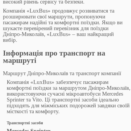
високий рівень сервісу та безпеки.
Компанія «LuxBus» продовжує розвиватися та
розширювати свої маршрути, пропонуючи
пасажирам надійні та комфортні поїздки. Якщо ви
шукаєте перевірений перевізник для поїздки
Дніпро-Миколаїв, «LuxBus» – ваш найкращий
вибір.
Інформація про транспорт на
маршруті
Маршрут Дніпро-Миколаїв та транспорт компанії
Компанія «LuxBus» забезпечує пасажирам
комфортні поїздки за маршрутом Дніпро-Миколаїв,
використовуючи сучасні мікроавтобуси Mercedes
Sprinter та Vito. Ці транспортні засоби ідеально
підходять для міжміських подорожей завдяки своїй
місткості та комфорту.
Транспортні засоби
Mercedes Sprinter