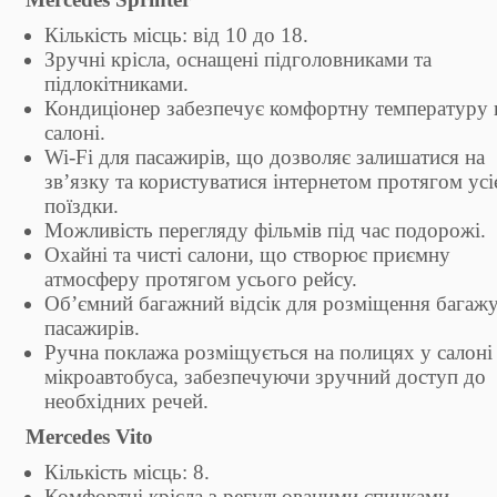
Кількість місць: від 10 до 18.
Зручні крісла, оснащені підголовниками та
підлокітниками.
Кондиціонер забезпечує комфортну температуру 
салоні.
Wi-Fi для пасажирів, що дозволяє залишатися на
зв’язку та користуватися інтернетом протягом усі
поїздки.
Можливість перегляду фільмів під час подорожі.
Охайні та чисті салони, що створює приємну
атмосферу протягом усього рейсу.
Об’ємний багажний відсік для розміщення багаж
пасажирів.
Ручна поклажа розміщується на полицях у салоні
мікроавтобуса, забезпечуючи зручний доступ до
необхідних речей.
Mercedes Vito
Кількість місць: 8.
Комфортні крісла з регульованими спинками.