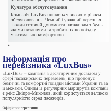
Культура обслуговування
Компанія LuxBus пишається високим рівнем
обслуговування. Чемний і уважний персонал
завжди готовий допомогти пасажирам з будь-
якими питаннями та зробити їхню поїздку
максимально комфортною.
Інформація про
перевізника «LuxBus»
«LuxBus» – компанія з десятирічним досвідом у
сфері пасажирських перевезень, що пропонує
безпечні та комфортні поїздки містами України та за
її межами. Одним із регулярних маршрутів компанії
є рейс Дніпро-Миколаїв, який користується великою
популярністю серед пасажирів.
Офіційний перевізник