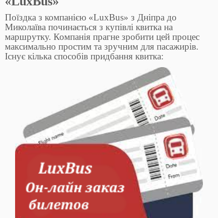
«LuxBus»
Поїздка з компанією «LuxBus» з Дніпра до
Миколаїва починається з купівлі квитка на
маршрутку. Компанія прагне зробити цей процес
максимально простим та зручним для пасажирів.
Існує кілька способів придбання квитка: