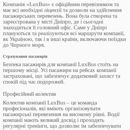
Компанія «LuxBus» є офіційним перевізником та
має всі необхідні ліцензії та дозволи на здійснення
пасажирських перевезень. Вона була створена та
зареєстрована у місті Дніпро, де і сьогодні
знаходиться її головний офіс. Саме у Дніпрі
плануються та реалізуються всі маршрути компанії,
як Україною, так і в інші країни, включаючи поїздки
до Чорного моря.
Страхування пасажирів
Безпека пасажирів для компанії LuxBus стоїть на
першому місці. Усі пасажири на рейсах компанії
застраховані, що забезпечує додатковий захист та
спокій під час подорожей.
Професійний колектив
Колектив компанії LuxBus – це команда
професіоналів, які вміють організовувати
пасажирські перевезення на високому рівні. Водії
компанії мають великий досвід і проходять
регулярні тренінги, що дозволяє їм забезпечувати