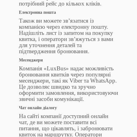
потрібний рейс до кількох кліків.
Електронна пошта
Також ви можете зв’язатися із
компанією через електронну пошту.
Надішліть лист із запитом на покупку
квитка, і оператори зв’яжуться з вами
для уточнення деталей та
підтвердження бронювання.
Месенджери
Компанія «LuxBus» надає можливість
бронювання квитків через популярні
месенджери, такі як Viber та WhatsApp.
Це дозволяє швидко та зручно
оформити замовлення, використовуючи
звичні засоби комунікації.
Чат онлайн діалогу
На сайті компанії доступний онлайн
чат, де ви можете поставити всі
питання, що цікавлять, і забронювати
квиток на маршрутку. Оператори