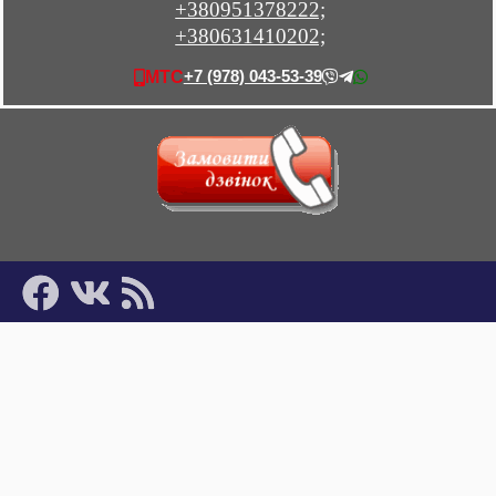
+380951378222;
+380631410202;
+7 (978) 043-53-39
МТС