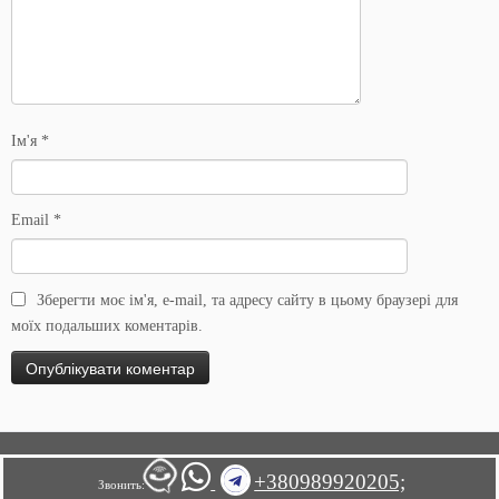
Ім'я
*
Email
*
Зберегти моє ім'я, e-mail, та адресу сайту в цьому браузері для
моїх подальших коментарів.
+380989920205;
Звонить: