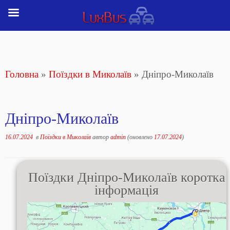
Перейти
до
вмісту
Головна
»
Поїздки в Миколаїв
»
Дніпро-Миколаїв
Дніпро-Миколаїв
16.07.2024
в
Поїздки в Миколаїв
автор
admin
(оновлено
17.07.2024
)
Поїздки Дніпро-Миколаїв коротка
інформація