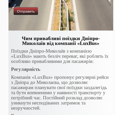
Чим привабливі поїздки Дніпро-
Миколаїв від компанії «LuxBus»
Поїздки Дніпро-Миколаїв з компанією
«LuxBus» мають безліч переваг, які роблять їх
особливо привабливими для пасажирів:
Регулярність
Компанія «LuxBus» пропонує регулярні рейси
з Дніпра до Миколаєва, що дозволяє
пасажирам планувати свої поїздки заздалегідь
та бути впевненими у наявності транспорту у
потрібний час. Постійний розклад дозволяє
уникнути несподіваних затримок та
незручностей.