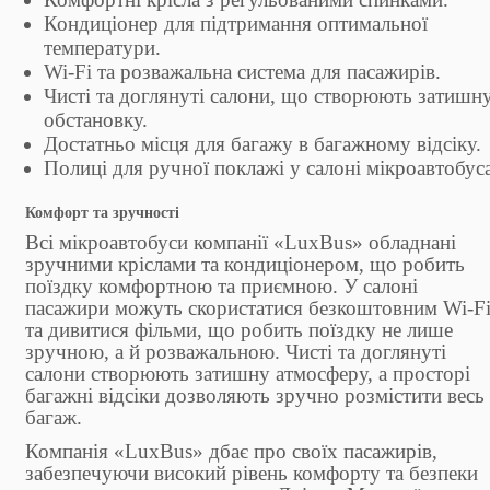
Кондиціонер для підтримання оптимальної
температури.
Wi-Fi та розважальна система для пасажирів.
Чисті та доглянуті салони, що створюють затишн
обстановку.
Достатньо місця для багажу в багажному відсіку.
Полиці для ручної поклажі у салоні мікроавтобуса
Комфорт та зручності
Всі мікроавтобуси компанії «LuxBus» обладнані
зручними кріслами та кондиціонером, що робить
поїздку комфортною та приємною. У салоні
пасажири можуть скористатися безкоштовним Wi-F
та дивитися фільми, що робить поїздку не лише
зручною, а й розважальною. Чисті та доглянуті
салони створюють затишну атмосферу, а просторі
багажні відсіки дозволяють зручно розмістити весь
багаж.
Компанія «LuxBus» дбає про своїх пасажирів,
забезпечуючи високий рівень комфорту та безпеки