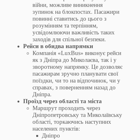
війни, можливе виникнення
зупинок на блокпостах. Пасажири
повинні ставитись до цього з
розумінням та терпінням,
усвідомлюючи важливість таких
заходів для спільної безпеки.
Рейси в обидва напрямки
Компанія «LuxBus» виконує рейси
як з Дніпра до Миколаєва, так і у
зворотному напрямку. Це дозволяє
пасажирам зручно планувати свої
поїздки, чи то на відпочинок, чи у
справах, з поверненням назад до
Дніпра.
Проїзд через області та міста
Маршрут проходить через
Дніпропетровську та Миколаївську
області, торкаючись наступних
населених пунктів:
Дніпро